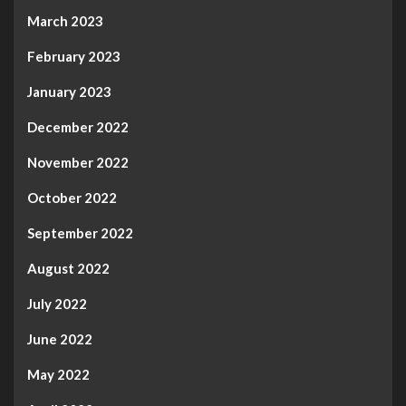
March 2023
February 2023
January 2023
December 2022
November 2022
October 2022
September 2022
August 2022
July 2022
June 2022
May 2022