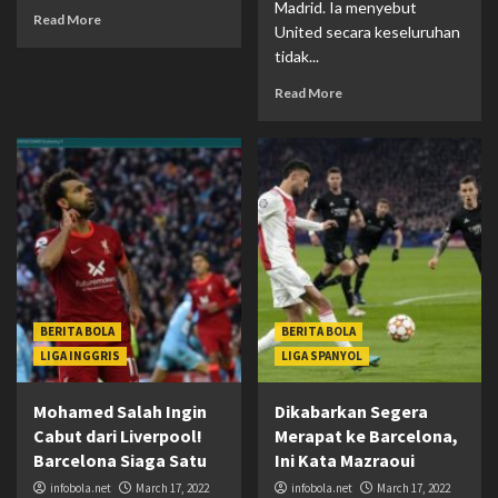
Madrid. Ia menyebut
Read More
United secara keseluruhan
tidak...
Read More
BERITA BOLA
BERITA BOLA
LIGA INGGRIS
LIGA SPANYOL
Mohamed Salah Ingin
Dikabarkan Segera
Cabut dari Liverpool!
Merapat ke Barcelona,
Barcelona Siaga Satu
Ini Kata Mazraoui
infobola.net
March 17, 2022
infobola.net
March 17, 2022