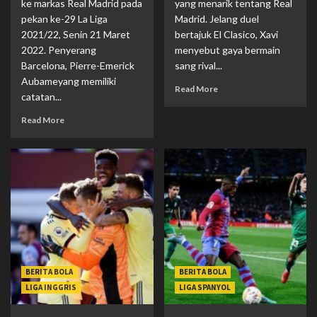
ke markas Real Madrid pada
yang menarik tentang Real
pekan ke-29 La Liga
Madrid. Jelang duel
2021/22, Senin 21 Maret
bertajuk El Clasico, Xavi
2022. Penyerang
menyebut gaya bermain
Barcelona, Pierre-Emerick
sang rival...
Aubameyang memiliki
Read More
catatan...
Read More
BERITA BOLA
BERITA BOLA
LIGA INGGRIS
LIGA SPANYOL