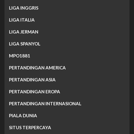
LIGA INGGRIS
LIGA ITALIA
LIGA JERMAN
LIGA SPANYOL
MPO1881
PERTANDINGAN AMERICA
PERTANDINGAN ASIA
PERTANDINGAN EROPA
PERTANDINGAN INTERNASIONAL
PIALA DUNIA
SITUS TERPERCAYA