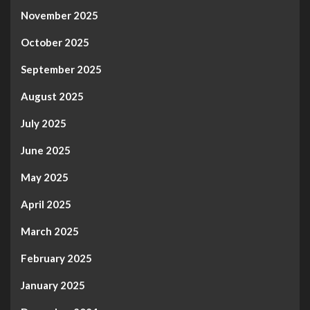
November 2025
October 2025
September 2025
August 2025
July 2025
June 2025
May 2025
April 2025
March 2025
February 2025
January 2025