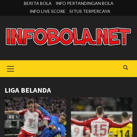
Skip
BERITA BOLA
INFO PERTANDINGAN BOLA
to
INFO LIVE SCORE
SITUS TERPERCAYA
content
Primary
Menu
LIGA BELANDA