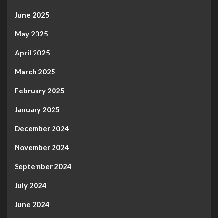
June 2025
May 2025
April 2025
March 2025
February 2025
January 2025
December 2024
November 2024
September 2024
July 2024
June 2024