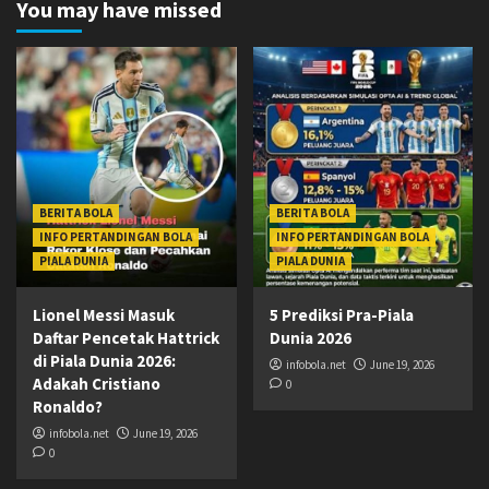
You may have missed
BERITA BOLA
BERITA BOLA
INFO PERTANDINGAN BOLA
INFO PERTANDINGAN BOLA
PIALA DUNIA
PIALA DUNIA
Lionel Messi Masuk
5 Prediksi Pra-Piala
Daftar Pencetak Hattrick
Dunia 2026
di Piala Dunia 2026:
infobola.net
June 19, 2026
Adakah Cristiano
0
Ronaldo?
infobola.net
June 19, 2026
0