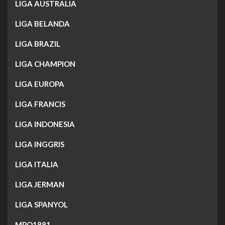
LIGA AUSTRALIA
LIGA BELANDA
LIGA BRAZIL
LIGA CHAMPION
LIGA EUROPA
LIGA FRANCIS
LIGA INDONESIA
LIGA INGGRIS
LIGA ITALIA
LIGA JERMAN
LIGA SPANYOL
MPO1881