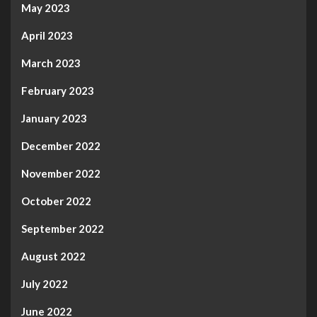
May 2023
April 2023
March 2023
February 2023
January 2023
December 2022
November 2022
October 2022
September 2022
August 2022
July 2022
June 2022