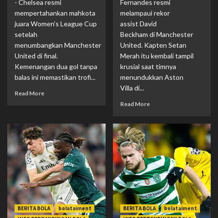
- Chelsea resmi
Fernandes resmi
mempertahankan mahkota
melampaui rekor
juara Women’s League Cup
assist David
setelah
Beckham di Manchester
menumbangkan Manchester
United. Kapten Setan
United di final.
Merah itu kembali tampil
Kemenangan dua gol tanpa
krusial saat timnya
balas ini memastikan trofi...
menundukkan Aston
Villa di...
Read More
Read More
BERITA BOLA
bolataiment
BERITA BOLA
bolataiment