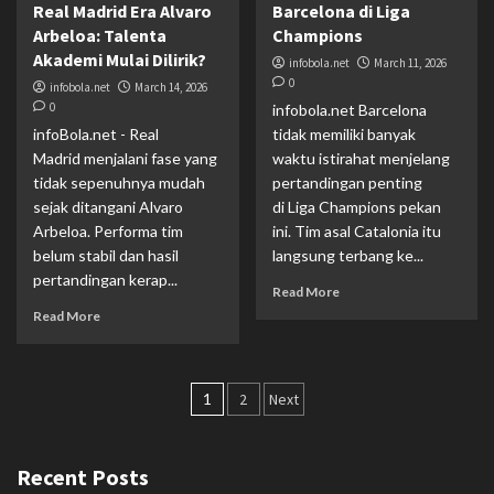
Real Madrid Era Alvaro
Barcelona di Liga
Arbeloa: Talenta
Champions
Akademi Mulai Dilirik?
infobola.net
March 11, 2026
0
infobola.net
March 14, 2026
0
infobola.net Barcelona
infoBola.net - Real
tidak memiliki banyak
Madrid menjalani fase yang
waktu istirahat menjelang
tidak sepenuhnya mudah
pertandingan penting
sejak ditangani Alvaro
di Liga Champions pekan
Arbeloa. Performa tim
ini. Tim asal Catalonia itu
belum stabil dan hasil
langsung terbang ke...
pertandingan kerap...
Read More
Read More
Posts
1
2
Next
pagination
Recent Posts