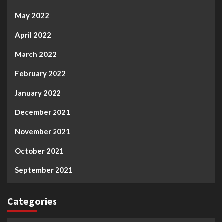
May 2022
April 2022
March 2022
February 2022
January 2022
December 2021
November 2021
October 2021
September 2021
Categories