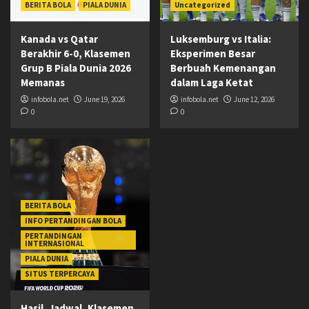
BERITA BOLA
PIALA DUNIA
Uncategorized
Kanada vs Qatar
Luksemburg vs Italia:
Berakhir 6-0, Klasemen
Eksperimen Besar
Grup B Piala Dunia 2026
Berbuah Kemenangan
Memanas
dalam Laga Ketat
infobola.net
June 19, 2026
infobola.net
June 12, 2026
0
0
BERITA BOLA
INFO PERTANDINGAN BOLA
PERTANDINGAN
INTERNASIONAL
PIALA DUNIA
SITUS TERPERCAYA
Hasil, Jadwal, Klasemen,