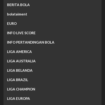
BERITA BOLA
bolataiment
EURO
INFO LIVE SCORE
INFO PERTANDINGAN BOLA
LIGA AMERICA
LIGA AUSTRALIA
LIGA BELANDA
LIGA BRAZIL
LIGA CHAMPION
LIGA EUROPA