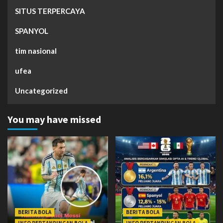
SITUS TERPERCAYA
SPANYOL
tim nasional
ufea
Uncategorized
You may have missed
BERITA BOLA
BERITA BOLA
INFO PERTANDINGAN BOLA
INFO PERTANDINGAN BOLA