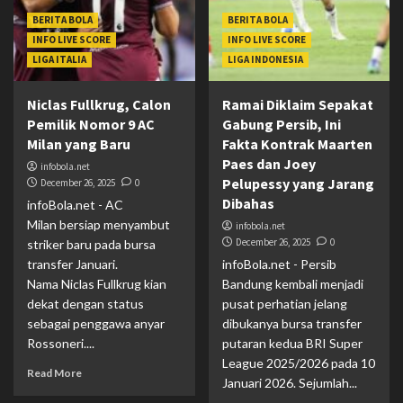
BERITA BOLA
BERITA BOLA
INFO LIVE SCORE
INFO LIVE SCORE
LIGA ITALIA
LIGA INDONESIA
Niclas Fullkrug, Calon
Ramai Diklaim Sepakat
Pemilik Nomor 9 AC
Gabung Persib, Ini
Milan yang Baru
Fakta Kontrak Maarten
Paes dan Joey
infobola.net
Pelupessy yang Jarang
December 26, 2025
0
Dibahas
infoBola.net - AC
Milan bersiap menyambut
infobola.net
December 26, 2025
0
striker baru pada bursa
transfer Januari.
infoBola.net - Persib
Nama Niclas Fullkrug kian
Bandung kembali menjadi
dekat dengan status
pusat perhatian jelang
sebagai penggawa anyar
dibukanya bursa transfer
Rossoneri....
putaran kedua BRI Super
League 2025/2026 pada 10
Read More
Januari 2026. Sejumlah...