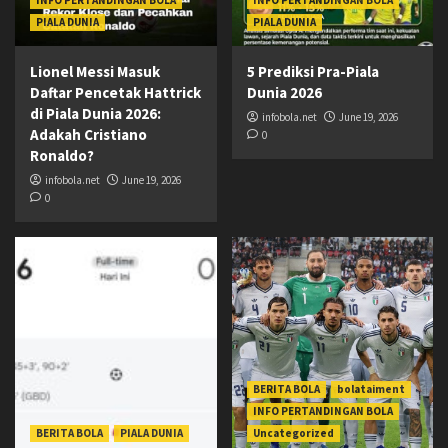
PIALA DUNIA
PIALA DUNIA
Lionel Messi Masuk
5 Prediksi Pra-Piala
Daftar Pencetak Hattrick
Dunia 2026
di Piala Dunia 2026:
infobola.net
June 19, 2026
Adakah Cristiano
0
Ronaldo?
infobola.net
June 19, 2026
0
BERITA BOLA
bolataiment
INFO PERTANDINGAN BOLA
BERITA BOLA
PIALA DUNIA
Uncategorized