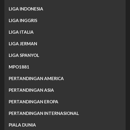
LIGA INDONESIA
LIGA INGGRIS
LIGA ITALIA
LIGA JERMAN
LIGA SPANYOL
MPO1881
PERTANDINGAN AMERICA
PERTANDINGAN ASIA
PERTANDINGAN EROPA
PERTANDINGAN INTERNASIONAL
PIALA DUNIA