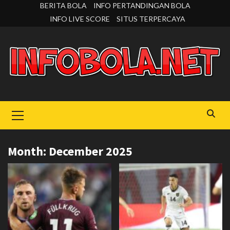
Skip
BERITA BOLA
INFO PERTANDINGAN BOLA
to
INFO LIVE SCORE
SITUS TERPERCAYA
content
Primary
Menu
Month:
December 2025