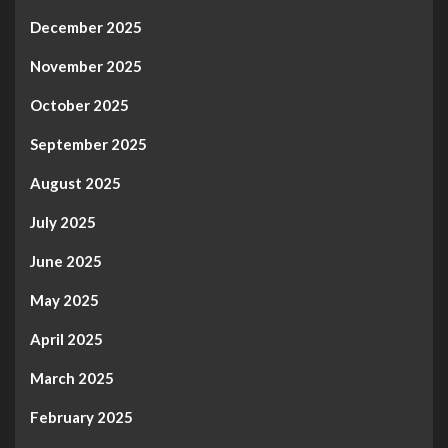
December 2025
November 2025
October 2025
September 2025
August 2025
July 2025
June 2025
May 2025
April 2025
March 2025
February 2025