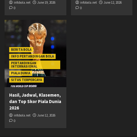
infobola.net
June 19, 2026
infobola.net
June 12, 2026
0
0
BERITA BOLA
INFO PERTANDINGAN BOLA
PERTANDINGAN
INTERNASIONAL
PIALA DUNIA
SITUS TERPERCAYA
Hasil, Jadwal, Klasemen,
dan Top Skor Piala Dunia
2026
infobola.net
June 12, 2026
0