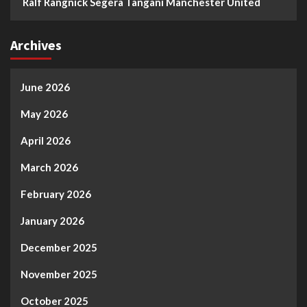
Ralf Rangnick Segera Tangani Manchester United
Archives
June 2026
May 2026
April 2026
March 2026
February 2026
January 2026
December 2025
November 2025
October 2025