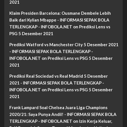
2021
Klaim Presiden Barcelona: Ousmane Dembele Lebih
Baik dari Kylian Mbappe - INFORMASI SEPAK BOLA
TERLENGKAP - INFOBOLA.NET
on
Prediksi Lens vs
PSG 5 Desember 2021
Prediksi Watford vs Manchester City 5 Desember 2021
- INFORMASI SEPAK BOLA TERLENGKAP -
INFOBOLA.NET
on
Prediksi Lens vs PSG 5 Desember
2021
Prediksi Real Sociedad vs Real Madrid 5 Desember
2021 - INFORMASI SEPAK BOLA TERLENGKAP -
INFOBOLA.NET
on
Prediksi Lens vs PSG 5 Desember
2021
Frank Lampard Soal Chelsea Juara Liga Champions
2020/21: Saya Punya Andil! - INFORMASI SEPAK BOLA
TERLENGKAP - INFOBOLA.NET
on
Izin Kerja Keluar,