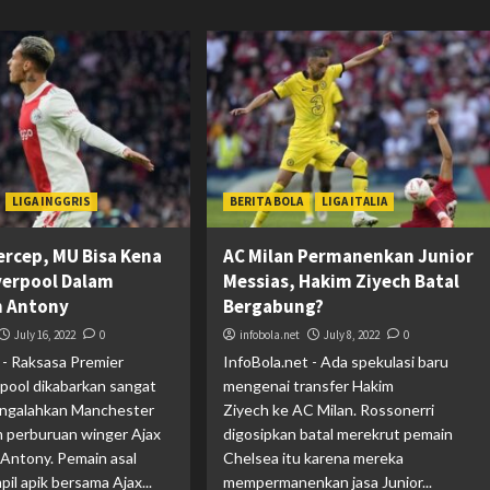
LIGA INGGRIS
BERITA BOLA
LIGA ITALIA
ercep, MU Bisa Kena
AC Milan Permanenkan Junior
verpool Dalam
Messias, Hakim Ziyech Batal
n Antony
Bergabung?
July 16, 2022
0
infobola.net
July 8, 2022
0
 - Raksasa Premier
InfoBola.net - Ada spekulasi baru
pool dikabarkan sangat
mengenai transfer Hakim
ngalahkan Manchester
Ziyech ke AC Milan. Rossonerri
m perburuan winger Ajax
digosipkan batal merekrut pemain
Antony. Pemain asal
Chelsea itu karena mereka
mpil apik bersama Ajax...
mempermanenkan jasa Junior...