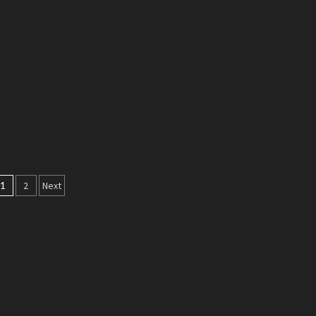
Posts
1
2
Next
pagination