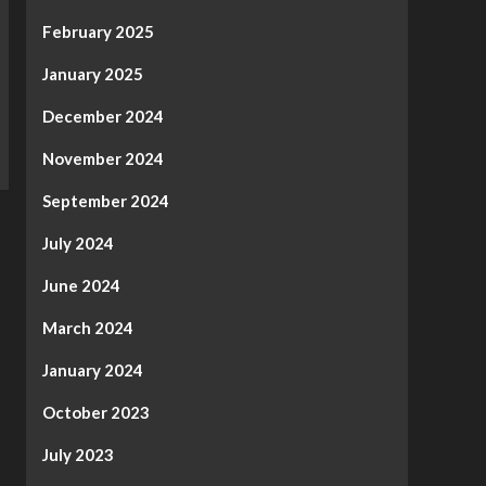
February 2025
January 2025
December 2024
November 2024
September 2024
July 2024
June 2024
March 2024
January 2024
October 2023
July 2023