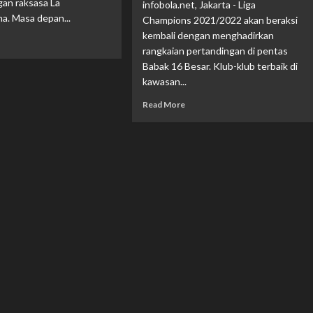
gan raksasa La
infobola.net, Jakarta - Liga
na. Masa depan...
Champions 2021/2022 akan beraksi
kembali dengan menghadirkan
rangkaian pertandingan di pentas
Babak 16 Besar. Klub-klub terbaik di
kawasan...
Read More