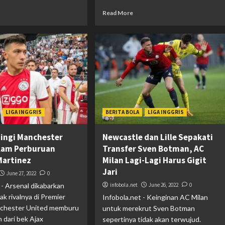
Read More
LIGA INGGRIS
BERITA BOLA
LIGA INGGRIS
aingi Manchester
Newcastle dan Lille Sepakati
lam Perburuan
Transfer Sven Botman, AC
Martinez
Milan Lagi-Lagi Harus Gigit
Jari
June 27, 2022
0
 - Arsenal dikabarkan
infobola.net
June 26, 2022
0
ak rivalnya di Premier
Infobola.net - Keinginan AC Milan
nchester United memburu
untuk merekrut Sven Botman
 dari bek Ajax
sepertinya tidak akan terwujud.