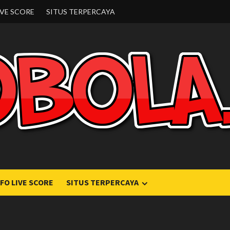
IVE SCORE
SITUS TERPERCAYA
FO LIVE SCORE
SITUS TERPERCAYA