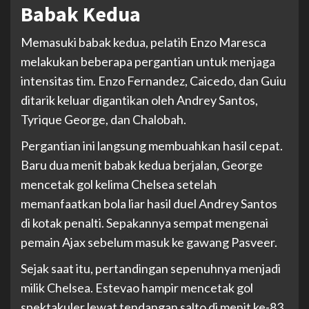
Babak Kedua
Memasuki babak kedua, pelatih Enzo Maresca
melakukan beberapa pergantian untuk menjaga
intensitas tim. Enzo Fernandez, Caicedo, dan Guiu
ditarik keluar digantikan oleh Andrey Santos,
Tyrique George, dan Chalobah.
Pergantian ini langsung membuahkan hasil cepat.
Baru dua menit babak kedua berjalan, George
mencetak gol kelima Chelsea setelah
memanfaatkan bola liar hasil duel Andrey Santos
di kotak penalti. Sepakannya sempat mengenai
pemain Ajax sebelum masuk ke gawang Pasveer.
Sejak saat itu, pertandingan sepenuhnya menjadi
milik Chelsea. Estevao hampir mencetak gol
spektakuler lewat tendangan salto di menit ke-83,