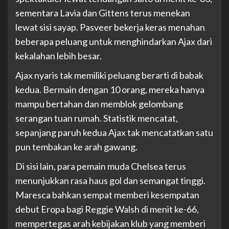
sementara Lavia dan Gittens terus menekan
lewat sisi sayap. Pasveer bekerja keras menahan
beberapa peluang untuk menghindarkan Ajax dari
kekalahan lebih besar.
Ajax nyaris tak memiliki peluang berarti di babak
kedua. Bermain dengan 10 orang, mereka hanya
mampu bertahan dan memblok gelombang
serangan tuan rumah. Statistik mencatat,
sepanjang paruh kedua Ajax tak mencatatkan satu
pun tembakan ke arah gawang.
Di sisi lain, para pemain muda Chelsea terus
menunjukkan rasa haus gol dan semangat tinggi.
Maresca bahkan sempat memberi kesempatan
debut Eropa bagi Reggie Walsh di menit ke-66,
mempertegas arah kebijakan klub yang memberi