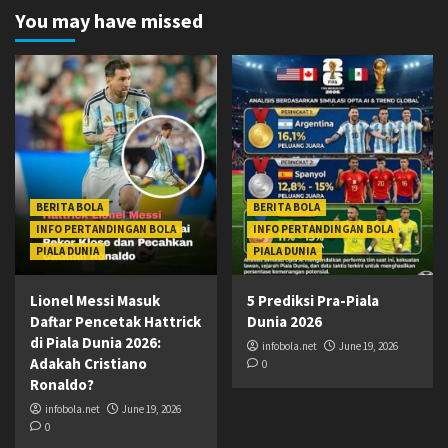
You may have missed
BERITA BOLA
BERITA BOLA
INFO PERTANDINGAN BOLA
INFO PERTANDINGAN BOLA
PIALA DUNIA
PIALA DUNIA
Lionel Messi Masuk
5 Prediksi Pra-Piala
Daftar Pencetak Hattrick
Dunia 2026
di Piala Dunia 2026:
infobola.net
June 19, 2026
Adakah Cristiano
0
Ronaldo?
infobola.net
June 19, 2026
0