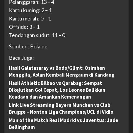
Pelanggaran: 13 – 4
Kartu kuning: 2 – 1
Kartu merah: 0 – 1
Offside: 3 – 1
Tendangan sudut: 11 – 0
Sumber : Bola.ne
Baca Juga :
Hasil Galatasaray vs Bodo/Glimt: Osimhen
Menggila, Aslan Kembali Mengaum di Kandang
Hasil Athletic Bilbao vs Qarabag: Sempat
Dikejutkan Gol Cepat, Los Leones Balikkan
Keadaan dan Amankan Kemenangan
Link Live Streaming Bayern Munchen vs Club
Brugge – Nonton Liga Champions/UCL di Vidio
Man of the Match Real Madrid vs Juventus: Jude
Bellingham