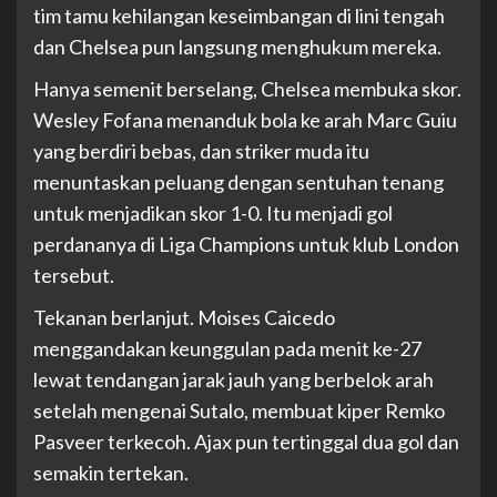
tim tamu kehilangan keseimbangan di lini tengah
dan Chelsea pun langsung menghukum mereka.
Hanya semenit berselang, Chelsea membuka skor.
Wesley Fofana menanduk bola ke arah Marc Guiu
yang berdiri bebas, dan striker muda itu
menuntaskan peluang dengan sentuhan tenang
untuk menjadikan skor 1-0. Itu menjadi gol
perdananya di Liga Champions untuk klub London
tersebut.
Tekanan berlanjut. Moises Caicedo
menggandakan keunggulan pada menit ke-27
lewat tendangan jarak jauh yang berbelok arah
setelah mengenai Sutalo, membuat kiper Remko
Pasveer terkecoh. Ajax pun tertinggal dua gol dan
semakin tertekan.