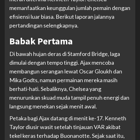
memanfaatkan keunggulan jumlah pemain dengan
efisiensi luar biasa. Berikut laporan jalannya
pertandingan selengkapnya.
Babak Pertama
Di bawah hujan deras di Stamford Bridge, laga
dimulai dengan tempo tinggi. Ajax mencoba
membangun serangan lewat Oscar Gloukh dan
Mika Godts, namun permainan mereka masih
berhati-hati. Sebaliknya, Chelsea yang
menurunkan skuad muda tampil penuh energi dan
langsung menekan sejak menit awal.
Petaka bagi Ajax datang di menit ke-17. Kenneth
Taylor diusir wasit setelah tinjauan VAR akibat
tekel keras terhadap Buonanotte. Sejak saat itu,