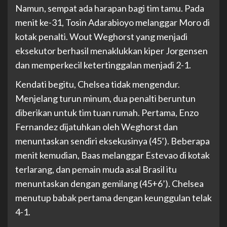
Namun, sempat ada harapan bagi tim tamu. Pada
menit ke-31, Tosin Adarabioyo melanggar Moro di
kotak penalti. Wout Weghorst yang menjadi
eksekutor berhasil menaklukkan kiper Jorgensen
dan memperkecil ketertinggalan menjadi 2-1.
Kendati begitu, Chelsea tidak mengendur.
Menjelang turun minum, dua penalti beruntun
diberikan untuk tim tuan rumah. Pertama, Enzo
Fernandez dijatuhkan oleh Weghorst dan
menuntaskan sendiri eksekusinya (45’). Beberapa
menit kemudian, Baas melanggar Estevao di kotak
terlarang, dan pemain muda asal Brasil itu
menuntaskan dengan gemilang (45+6’). Chelsea
menutup babak pertama dengan keunggulan telak
4-1.