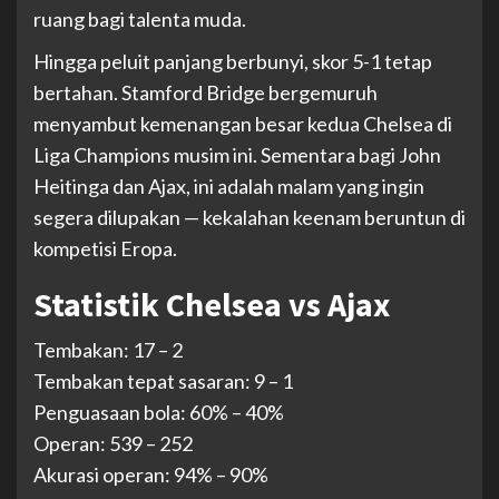
ruang bagi talenta muda.
Hingga peluit panjang berbunyi, skor 5-1 tetap
bertahan. Stamford Bridge bergemuruh
menyambut kemenangan besar kedua Chelsea di
Liga Champions musim ini. Sementara bagi John
Heitinga dan Ajax, ini adalah malam yang ingin
segera dilupakan — kekalahan keenam beruntun di
kompetisi Eropa.
Statistik Chelsea vs Ajax
Tembakan: 17 – 2
Tembakan tepat sasaran: 9 – 1
Penguasaan bola: 60% – 40%
Operan: 539 – 252
Akurasi operan: 94% – 90%