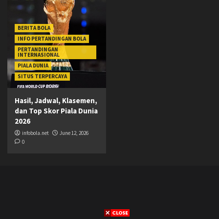
BERITA BOLA
INFO PERTANDINGAN BOLA
PERTANDINGAN
INTERNASIONAL
PIALA DUNIA
SITUS TERPERCAYA
Hasil, Jadwal, Klasemen,
dan Top Skor Piala Dunia
2026
infobola.net
June 12, 2026
0