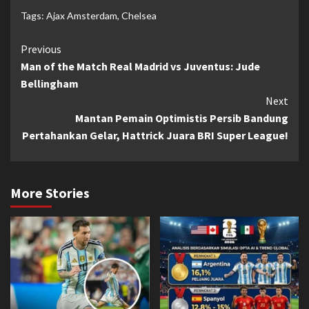
Tags:
Ajax Amsterdam
,
Chelsea
Continue
Previous
Man of the Match Real Madrid vs Juventus: Jude
Reading
Bellingham
Next
Mantan Pemain Optimistis Persib Bandung
Pertahankan Gelar, Hattrick Juara BRI Super League!
More Stories