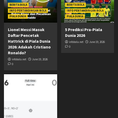
BERITA BOLA
BERITA BOLA
INFO PERTANDINGAN BOLA
INFO PERTANDINGAN BOLA
PIALA DUNIA
PIALA DUNIA
Lionel Messi Masuk
5 Prediksi Pra-Piala
Daftar Pencetak
Dunia 2026
Hattrick di Piala Dunia
infobola.net
June 19, 2026
2026: Adakah Cristiano
0
Ronaldo?
infobola.net
June 19, 2026
0