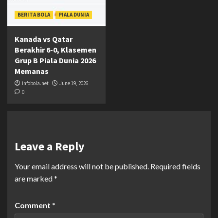
BERITA BOLA
PIALA DUNIA
Kanada vs Qatar
Berakhir 6-0, Klasemen
Grup B Piala Dunia 2026
Memanas
infobola.net
June 19, 2026
0
Leave a Reply
Your email address will not be published.
Required fields
are marked
*
Comment
*