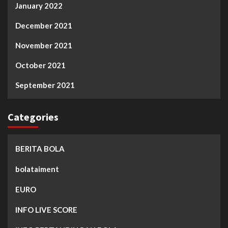
January 2022
December 2021
November 2021
October 2021
September 2021
Categories
BERITA BOLA
bolataiment
EURO
INFO LIVE SCORE