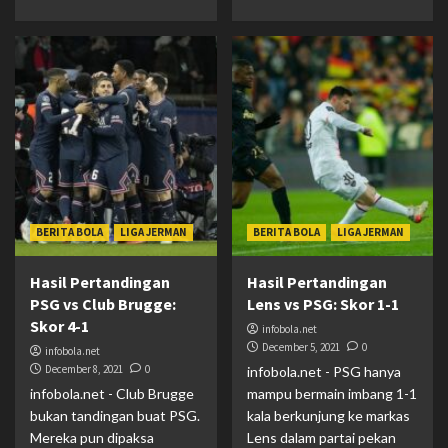
BERITA BOLA
LIGA JERMAN
BERITA BOLA
LIGA JERMAN
Hasil Pertandingan
Hasil Pertandingan
PSG vs Club Brugge:
Lens vs PSG: Skor 1-1
Skor 4-1
infobola.net
December 5, 2021
0
infobola.net
December 8, 2021
0
infobola.net - PSG hanya
infobola.net - Club Brugge
mampu bermain imbang 1-1
bukan tandingan buat PSG.
kala berkunjung ke markas
Mereka pun dipaksa
Lens dalam partai pekan