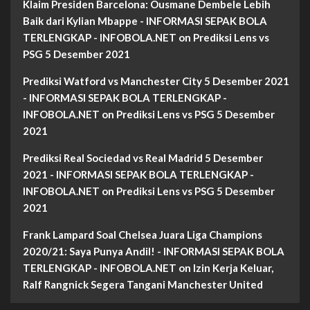
Klaim Presiden Barcelona: Ousmane Dembele Lebih
Baik dari Kylian Mbappe - INFORMASI SEPAK BOLA
TERLENGKAP - INFOBOLA.NET
on
Prediksi Lens vs
PSG 5 Desember 2021
Prediksi Watford vs Manchester City 5 Desember 2021
- INFORMASI SEPAK BOLA TERLENGKAP -
INFOBOLA.NET
on
Prediksi Lens vs PSG 5 Desember
2021
Prediksi Real Sociedad vs Real Madrid 5 Desember
2021 - INFORMASI SEPAK BOLA TERLENGKAP -
INFOBOLA.NET
on
Prediksi Lens vs PSG 5 Desember
2021
Frank Lampard Soal Chelsea Juara Liga Champions
2020/21: Saya Punya Andil! - INFORMASI SEPAK BOLA
TERLENGKAP - INFOBOLA.NET
on
Izin Kerja Keluar,
Ralf Rangnick Segera Tangani Manchester United