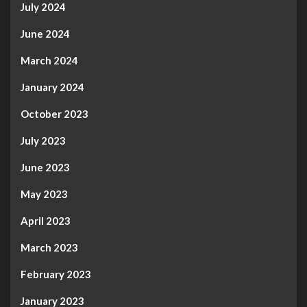
July 2024
June 2024
March 2024
January 2024
October 2023
July 2023
June 2023
May 2023
April 2023
March 2023
February 2023
January 2023