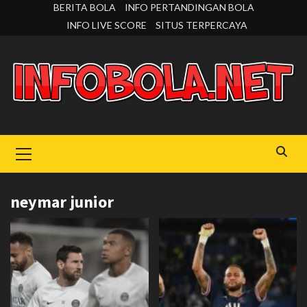
Skip
BERITA BOLA
INFO PERTANDINGAN BOLA
to
INFO LIVE SCORE
SITUS TERPERCAYA
content
Primary
Menu
neymar junior