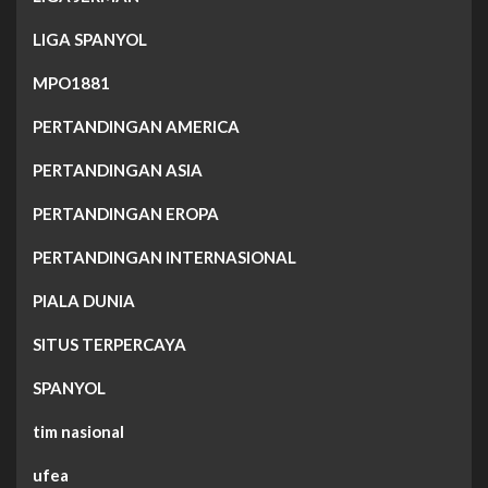
LIGA SPANYOL
MPO1881
PERTANDINGAN AMERICA
PERTANDINGAN ASIA
PERTANDINGAN EROPA
PERTANDINGAN INTERNASIONAL
PIALA DUNIA
SITUS TERPERCAYA
SPANYOL
tim nasional
ufea