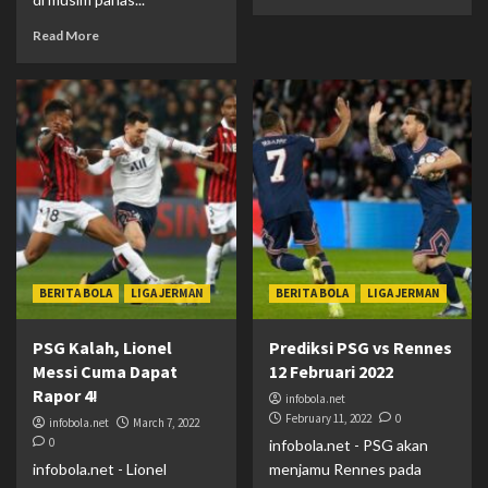
Read More
BERITA BOLA
LIGA JERMAN
BERITA BOLA
LIGA JERMAN
PSG Kalah, Lionel
Prediksi PSG vs Rennes
Messi Cuma Dapat
12 Februari 2022
Rapor 4!
infobola.net
February 11, 2022
0
infobola.net
March 7, 2022
0
infobola.net - PSG akan
infobola.net - Lionel
menjamu Rennes pada