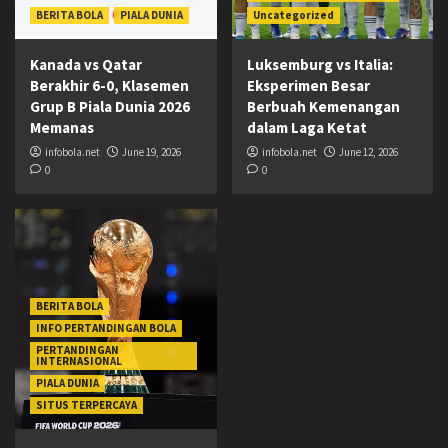
BERITA BOLA
PIALA DUNIA
Uncategorized
Kanada vs Qatar
Luksemburg vs Italia:
Berakhir 6-0, Klasemen
Eksperimen Besar
Grup B Piala Dunia 2026
Berbuah Kemenangan
Memanas
dalam Laga Ketat
infobola.net
June 19, 2026
infobola.net
June 12, 2026
0
0
BERITA BOLA
INFO PERTANDINGAN BOLA
PERTANDINGAN
INTERNASIONAL
PIALA DUNIA
SITUS TERPERCAYA