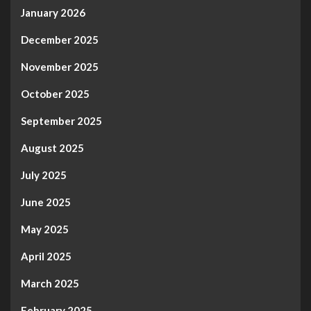
January 2026
December 2025
November 2025
October 2025
September 2025
August 2025
July 2025
June 2025
May 2025
April 2025
March 2025
February 2025