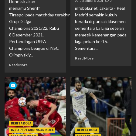
December 6, 2021
0
Donetsk akan
menjamu Sheriff
infobola.net, Jakarta - Real
Tiraspol pada matchday terakhir
Madrid semakin kukuh
Grup D Liga
berada di puncak klasemen
Champions 2021/22, Rabu
sementara La Liga setelah
8 Desember 2021.
memetik kemenangan pada
Pertandingan UEFA
laga pekan ke-16.
Champions League di NSC
Sementara...
Olimpiyskiy...
Read More
Read More
BERITA BOLA
INFO PERTANDINGAN BOLA
BERITA BOLA