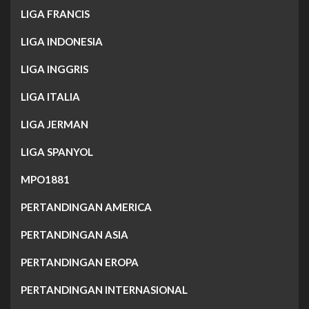
LIGA FRANCIS
LIGA INDONESIA
LIGA INGGRIS
LIGA ITALIA
LIGA JERMAN
LIGA SPANYOL
MPO1881
PERTANDINGAN AMERICA
PERTANDINGAN ASIA
PERTANDINGAN EROPA
PERTANDINGAN INTERNASIONAL