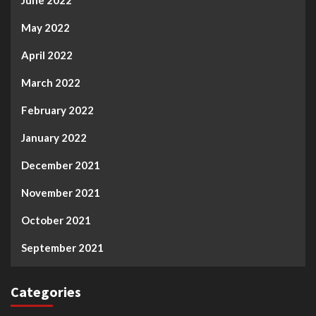
May 2022
April 2022
March 2022
February 2022
January 2022
December 2021
November 2021
October 2021
September 2021
Categories