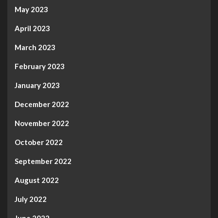
May 2023
April 2023
March 2023
February 2023
January 2023
December 2022
November 2022
October 2022
September 2022
August 2022
July 2022
June 2022