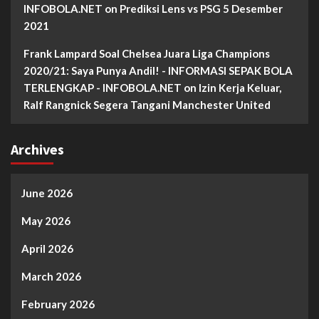
INFOBOLA.NET
on
Prediksi Lens vs PSG 5 Desember
2021
Frank Lampard Soal Chelsea Juara Liga Champions
2020/21: Saya Punya Andil! - INFORMASI SEPAK BOLA
TERLENGKAP - INFOBOLA.NET
on
Izin Kerja Keluar,
Ralf Rangnick Segera Tangani Manchester United
Archives
June 2026
May 2026
April 2026
March 2026
February 2026