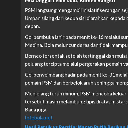
PSM Unggul Lebih Dulu, Borneo Bangkit
PSM langsung mengambil inisiatif serangan se
Umpan silang dari kedua sisi diarahkan kepada 
depan.
Gol pembuka lahir pada menit ke-16 melalui 
Medina. Bola meluncur deras dan tidak mampu
Borneo tersentak setelah tertinggal dan mula
peluang tercipta melalui pergerakan pemain ya
Gol penyeimbang hadir pada menit ke-31 melal
pemain PSM dan berbelok arah sehingga meng
Menjelang turun minum, PSM mencoba keluar da
tersebut masih melambung tipis di atas mistar
Baca juga
Infobola.net
Hasil Persik vs Persita: Macan Putih Berik