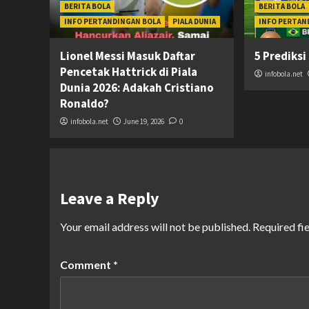
BERITA BOLA
BERITA BOLA
INFO PERTANDINGAN BOLA
PIALA DUNIA
INFO PERTAN
Lionel Messi Masuk Daftar
5 Prediksi
Pencetak Hattrick di Piala
infobola.net
Dunia 2026: Adakah Cristiano
Ronaldo?
infobola.net
June 19, 2026
0
Leave a Reply
Your email address will not be published.
Required fi
Comment
*