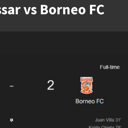
sar vs Borneo FC