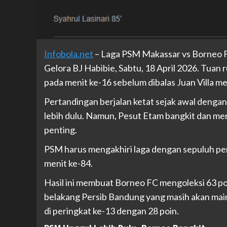
Infobola.net
– Laga PSM Makassar vs Borneo F
Gelora BJ Habibie, Sabtu, 18 April 2026. Tua
pada menit ke-16 sebelum dibalas Juan Villa me
Pertandingan berjalan ketat sejak awal deng
lebih dulu. Namun, Pesut Etam bangkit dan m
penting.
PSM harus mengakhiri laga dengan sepuluh pem
menit ke-84.
Hasil ini membuat Borneo FC mengoleksi 63 poin
belakang Persib Bandung yang masih akan ma
di peringkat ke-13 dengan 28 poin.