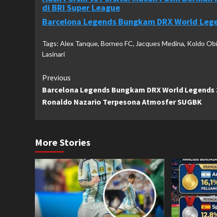
di BRI Super League
Barcelona Legends Bungkam DRX World Lege
Tags:
Alex Tanque
,
Borneo FC
,
Jacques Medina
,
Koldo Ob
Lasinari
Continue
Previous
Barcelona Legends Bungkam DRX World Legends 
Reading
Ronaldo Nazario Terpesona Atmosfer SUGBK
More Stories