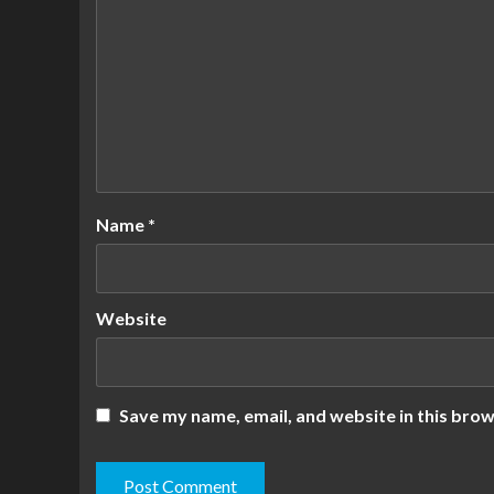
Name
*
Website
Save my name, email, and website in this brow