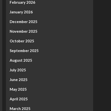
February 2026
January 2026
December 2025
November 2025
October 2025
September 2025
August 2025
July 2025
June 2025
May 2025
April 2025
March 2025