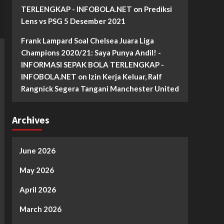
TERLENGKAP - INFOBOLA.NET
on
Prediksi
Lens vs PSG 5 Desember 2021
Frank Lampard Soal Chelsea Juara Liga
Champions 2020/21: Saya Punya Andil! -
INFORMASI SEPAK BOLA TERLENGKAP -
INFOBOLA.NET
on
Izin Kerja Keluar, Ralf
Rangnick Segera Tangani Manchester United
Archives
June 2026
May 2026
April 2026
March 2026