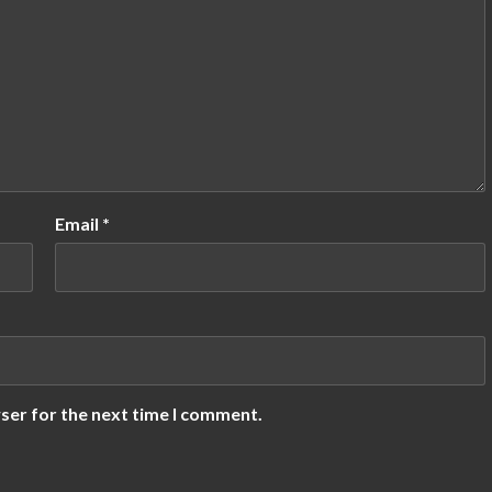
Email
*
ser for the next time I comment.