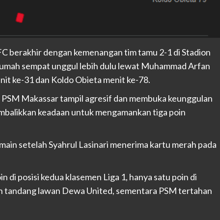
C berakhir dengan kemenangan tim tamu 2-1 di Stadion
n rumah sempat unggul lebih dulu lewat Muhammad Arfan
nit ke-31 dan Koldo Obieta menit ke-78.
an PSM Makassar tampil agresif dan membuka keunggulan
embalikkan keadaan untuk mengamankan tiga poin
ain setelah Syahrul Lasinari menerima kartu merah pada
 di posisi kedua klasemen Liga 1, hanya satu poin di
in tandang lawan Dewa United, sementara PSM tertahan