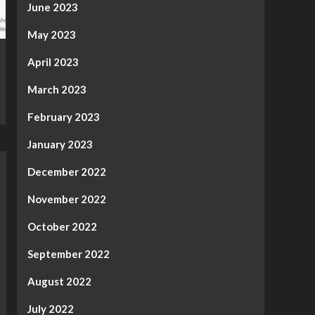
June 2023
May 2023
April 2023
March 2023
February 2023
January 2023
December 2022
November 2022
October 2022
September 2022
August 2022
July 2022