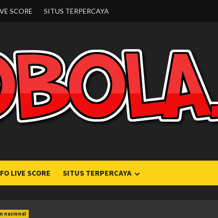
IVE SCORE
SITUS TERPERCAYA
FO LIVE SCORE
SITUS TERPERCAYA
m nasional