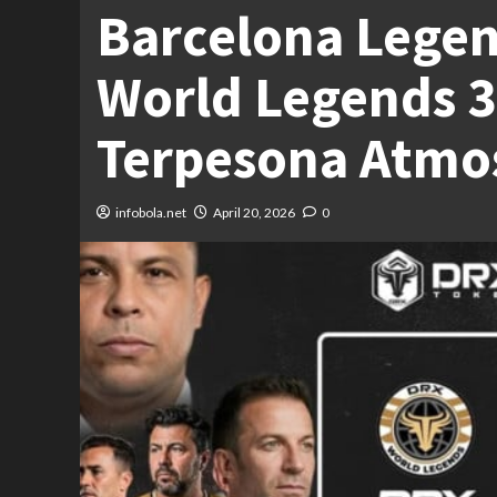
Barcelona Lege
World Legends 3
Terpesona Atmo
infobola.net
April 20, 2026
0