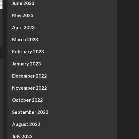
June 2023
May 2023
April 2023
March 2023
February 2023
January 2023
December 2022
November 2022
October 2022
September 2022
August 2022
July 2022