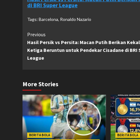
di BRI Super League
Tags:
Barcelona
,
Ronaldo Nazario
Continue
Previous
Hasil Persik vs Persita: Macan Putih Berikan Keka
Reading
Ketiga Beruntun untuk Pendekar Cisadane di BRI 
League
More Stories
BERITA BOLA
BERITA BOLA