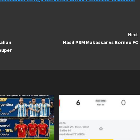
Next
lahan
Hasil PSM Makassar vs Borneo FC
Super