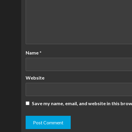
Name
*
Website
Save my name, email, and website in this brow