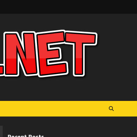
Recent Posts