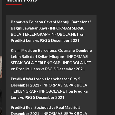
Benarkah Edinson Cavani Menuju Barcelona?
Begini Jawaban Xavi - INFORMASI SEPAK
BOLA TERLENGKAP - INFOBOLA.NET
on
Prediksi Lens vs PSG 5 Desember 2021
Klaim Presiden Barcelona: Ousmane Dembele
Lebih Baik dari Kylian Mbappe - INFORMASI
SEPAK BOLA TERLENGKAP - INFOBOLA.NET
on
Prediksi Lens vs PSG 5 Desember 2021
Prediksi Watford vs Manchester City 5
Desember 2021 - INFORMASI SEPAK BOLA
TERLENGKAP - INFOBOLA.NET
on
Prediksi
Lens vs PSG 5 Desember 2021
Prediksi Real Sociedad vs Real Madrid 5
Desember 2021 - INFORMASI SEPAK BOLA