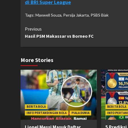
di BRI Super League
Tags:
Maxwell Souza
,
Persija Jakarta
,
PSBS Biak
Continue
Previous
Hasil PSM Makassar vs Borneo FC
Reading
More Stories
BERITA BOLA
BERITA BOLA
INFO PERTANDINGAN BOLA
PIALA DUNIA
INFO PERTAN
Lionel Messi Masuk Daftar
5 Prediksi