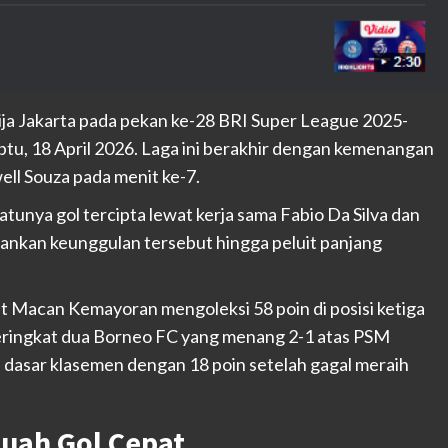
ija Jakarta pada pekan ke-28 BRI Super League 2025-
tu, 18 April 2026. Laga ini berakhir dengan kemenangan
ell Souza pada menit ke-7.
atunya gol tercipta lewat kerja sama Fabio Da Silva dan
hankan keunggulan tersebut hingga peluit panjang
at Macan Kemayoran mengoleksi 58 poin di posisi ketiga
 peringkat dua Borneo FC yang menang 2-1 atas PSM
 dasar klasemen dengan 18 poin setelah gagal meraih
buah Gol Cepat