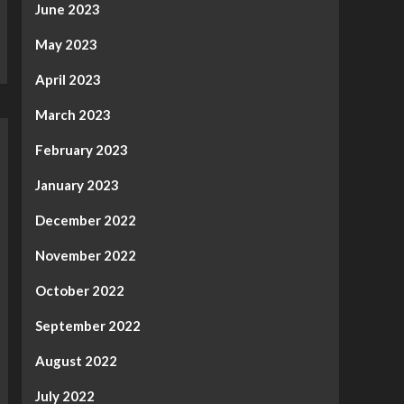
June 2023
May 2023
April 2023
March 2023
February 2023
January 2023
December 2022
November 2022
October 2022
September 2022
August 2022
July 2022