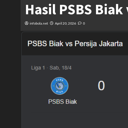
Hasil PSBS Biak 
infobola.net
April 20, 2026
0