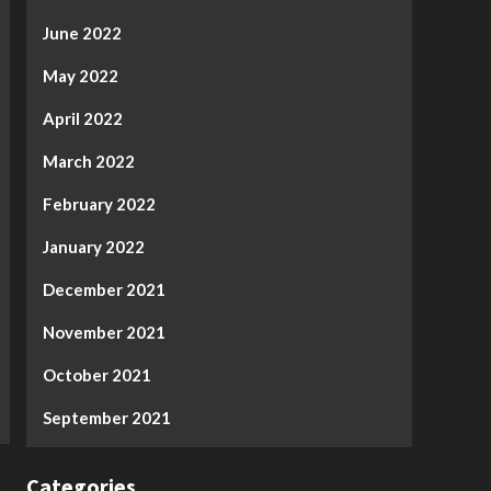
June 2022
May 2022
April 2022
March 2022
February 2022
January 2022
December 2021
November 2021
October 2021
September 2021
Categories