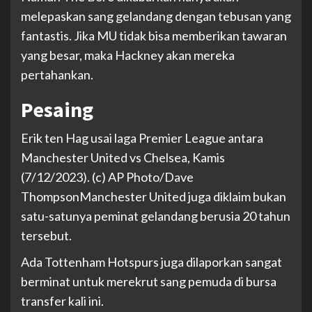
melepaskan sang gelandang dengan tebusan yang
fantastis. Jika MU tidak bisa memberikan tawaran
yang besar, maka Hackney akan mereka
pertahankan.
Pesaing
Erik ten Hag usai laga Premier League antara
Manchester United vs Chelsea, Kamis
(7/12/2023). (c) AP Photo/Dave
Thompson
Manchester United juga diklaim bukan
satu-satunya peminat gelandang berusia 20 tahun
tersebut.
Ada Tottenham Hotspurs juga dilaporkan sangat
berminat untuk merekrut sang pemuda di bursa
transfer kali ini.