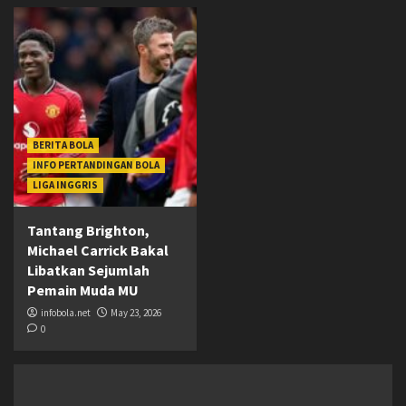
BERITA BOLA
INFO PERTANDINGAN BOLA
LIGA INGGRIS
Tantang Brighton,
Michael Carrick Bakal
Libatkan Sejumlah
Pemain Muda MU
infobola.net
May 23, 2026
0