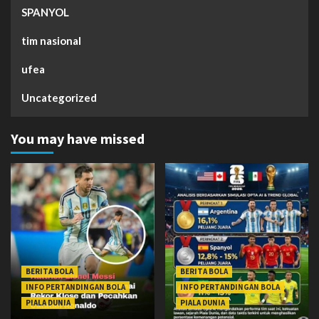
SPANYOL
tim nasional
ufea
Uncategorized
You may have missed
BERITA BOLA
BERITA BOLA
INFO PERTANDINGAN BOLA
INFO PERTANDINGAN BOLA
PIALA DUNIA
PIALA DUNIA