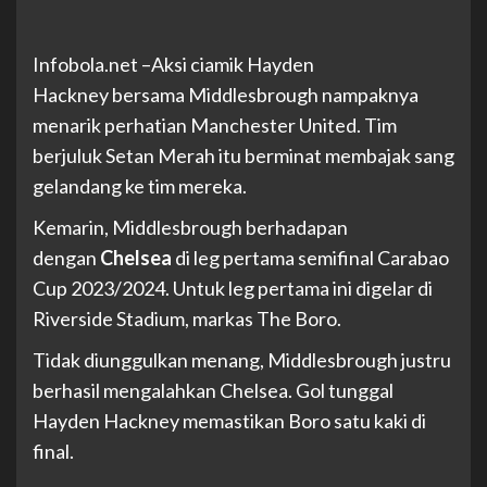
Infobola.net –
Aksi ciamik Hayden
Hackney bersama Middlesbrough nampaknya
menarik perhatian Manchester United. Tim
berjuluk Setan Merah itu berminat membajak sang
gelandang ke tim mereka.
Kemarin, Middlesbrough berhadapan
dengan
Chelsea
di leg pertama semifinal Carabao
Cup 2023/2024. Untuk leg pertama ini digelar di
Riverside Stadium, markas The Boro.
Tidak diunggulkan menang, Middlesbrough justru
berhasil mengalahkan Chelsea. Gol tunggal
Hayden Hackney memastikan Boro satu kaki di
final.