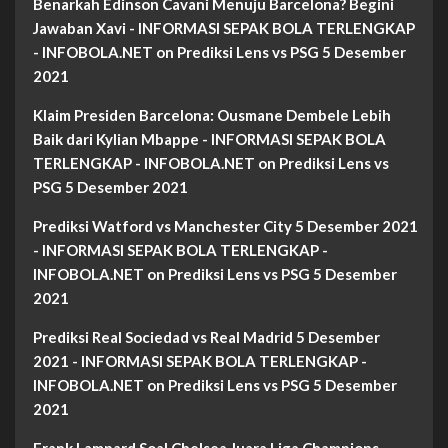
Benarkah Edinson Cavani Menuju Barcelona? Begini
Jawaban Xavi - INFORMASI SEPAK BOLA TERLENGKAP
- INFOBOLA.NET
on
Prediksi Lens vs PSG 5 Desember
2021
Klaim Presiden Barcelona: Ousmane Dembele Lebih
Baik dari Kylian Mbappe - INFORMASI SEPAK BOLA
TERLENGKAP - INFOBOLA.NET
on
Prediksi Lens vs
PSG 5 Desember 2021
Prediksi Watford vs Manchester City 5 Desember 2021
- INFORMASI SEPAK BOLA TERLENGKAP -
INFOBOLA.NET
on
Prediksi Lens vs PSG 5 Desember
2021
Prediksi Real Sociedad vs Real Madrid 5 Desember
2021 - INFORMASI SEPAK BOLA TERLENGKAP -
INFOBOLA.NET
on
Prediksi Lens vs PSG 5 Desember
2021
Frank Lampard Soal Chelsea Juara Liga Champions