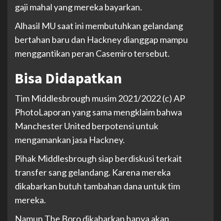
gaji mahal yang mereka bayarkan.
Alhasil MU saat ini membutuhkan gelandang
bertahan baru dan Hackney dianggap mampu
menggantikan peran Casemiro tersebut.
Bisa Didapatkan
Tim Middlesbrough musim 2021/2022 (c) AP
Photo
Laporan yang sama mengklaim bahwa
Manchester United berpotensi untuk
mengamankan jasa Hackney.
Pihak Middlesbrough siap berdiskusi terkait
transfer sang gelandang. Karena mereka
dikabarkan butuh tambahan dana untuk tim
mereka.
Namun The Boro dikabarkan hanya akan