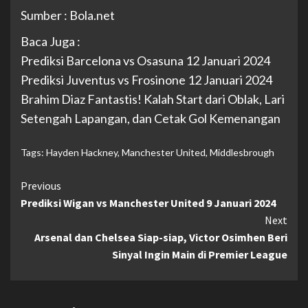
Sumber : Bola.net
Baca Juga :
Prediksi Barcelona vs Osasuna 12 Januari 2024
Prediksi Juventus vs Frosinone 12 Januari 2024
Brahim Diaz Fantastis! Kalah Start dari Oblak, Lari
Setengah Lapangan, dan Cetak Gol Kemenangan
Tags:
Hayden Hackney
,
Manchester United
,
Middlesbrough
Continue
Previous
Prediksi Wigan vs Manchester United 9 Januari 2024
Reading
Next
Arsenal dan Chelsea Siap-siap, Victor Osimhen Beri
Sinyal Ingin Main di Premier League