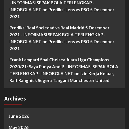
- INFORMASI SEPAK BOLA TERLENGKAP -
INFOBOLA.NET
on
Prediksi Lens vs PSG 5 Desember
2021
Prediksi Real Sociedad vs Real Madrid 5 Desember
2021 - INFORMASI SEPAK BOLA TERLENGKAP -
INFOBOLA.NET
on
Prediksi Lens vs PSG 5 Desember
2021
Frank Lampard Soal Chelsea Juara Liga Champions
2020/21: Saya Punya Andil! - INFORMASI SEPAK BOLA
TERLENGKAP - INFOBOLA.NET
on
Izin Kerja Keluar,
Ralf Rangnick Segera Tangani Manchester United
Archives
June 2026
May 2026