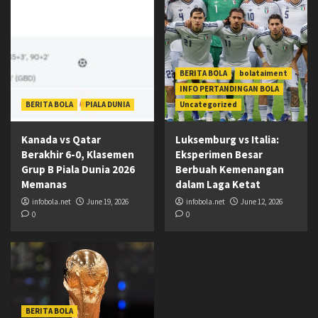
BERITA BOLA
bolataiment
INFO PERTANDINGAN BOLA
BERITA BOLA
PIALA DUNIA
Uncategorized
Kanada vs Qatar
Luksemburg vs Italia:
Berakhir 6-0, Klasemen
Eksperimen Besar
Grup B Piala Dunia 2026
Berbuah Kemenangan
Memanas
dalam Laga Ketat
infobola.net
June 19, 2026
infobola.net
June 12, 2026
0
0
BERITA BOLA