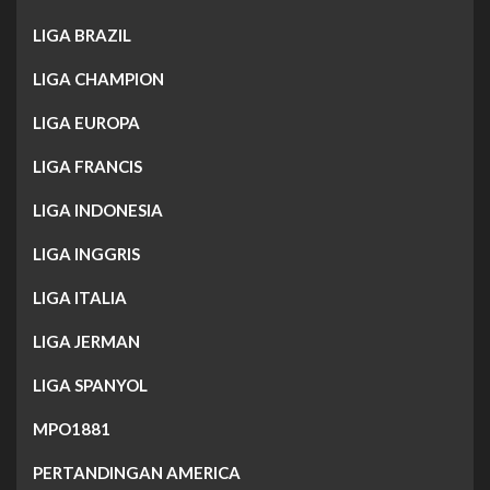
LIGA BRAZIL
LIGA CHAMPION
LIGA EUROPA
LIGA FRANCIS
LIGA INDONESIA
LIGA INGGRIS
LIGA ITALIA
LIGA JERMAN
LIGA SPANYOL
MPO1881
PERTANDINGAN AMERICA