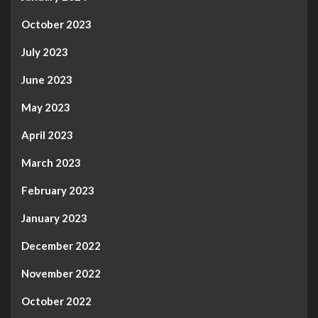
October 2023
July 2023
June 2023
May 2023
April 2023
March 2023
February 2023
January 2023
December 2022
November 2022
October 2022