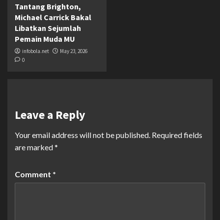
Tantang Brighton,
Michael Carrick Bakal
Libatkan Sejumlah
Pemain Muda MU
infobola.net
May 23, 2026
0
Leave a Reply
Your email address will not be published.
Required fields
are marked
*
Comment
*