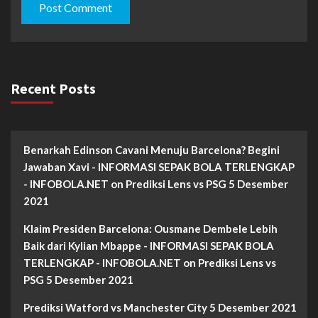
Recent Posts
Benarkah Edinson Cavani Menuju Barcelona? Begini
Jawaban Xavi - INFORMASI SEPAK BOLA TERLENGKAP
- INFOBOLA.NET
on
Prediksi Lens vs PSG 5 Desember
2021
Klaim Presiden Barcelona: Ousmane Dembele Lebih
Baik dari Kylian Mbappe - INFORMASI SEPAK BOLA
TERLENGKAP - INFOBOLA.NET
on
Prediksi Lens vs
PSG 5 Desember 2021
Prediksi Watford vs Manchester City 5 Desember 2021