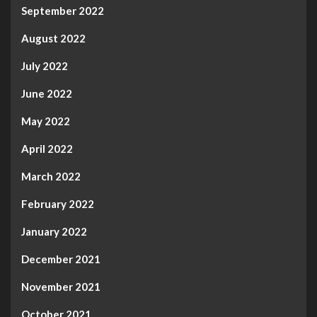
September 2022
August 2022
July 2022
June 2022
May 2022
April 2022
March 2022
February 2022
January 2022
December 2021
November 2021
October 2021