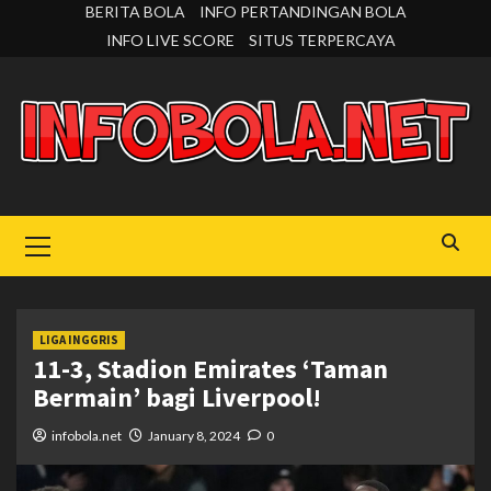
Skip
BERITA BOLA
INFO PERTANDINGAN BOLA
to
INFO LIVE SCORE
SITUS TERPERCAYA
content
Primary
Menu
LIGA INGGRIS
11-3, Stadion Emirates ‘Taman
Bermain’ bagi Liverpool!
infobola.net
January 8, 2024
0