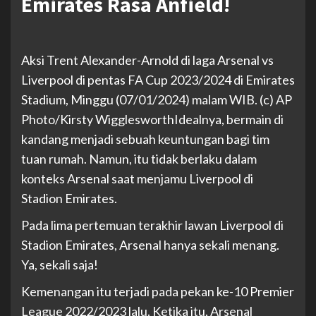
Emirates Rasa Anfield!
Aksi Trent Alexander-Arnold di laga Arsenal vs
Liverpool di pentas FA Cup 2023/2024 di Emirates
Stadium, Minggu (07/01/2024) malam WIB. (c) AP
Photo/Kirsty Wigglesworth
Idealnya, bermain di
kandang menjadi sebuah keuntungan bagi tim
tuan rumah. Namun, itu tidak berlaku dalam
konteks Arsenal saat menjamu Liverpool di
Stadion Emirates.
Pada lima pertemuan terakhir lawan Liverpool di
Stadion Emirates, Arsenal hanya sekali menang.
Ya, sekali saja!
Kemenangan itu terjadi pada pekan ke-10 Premier
League 2022/2023 lalu. Ketika itu, Arsenal