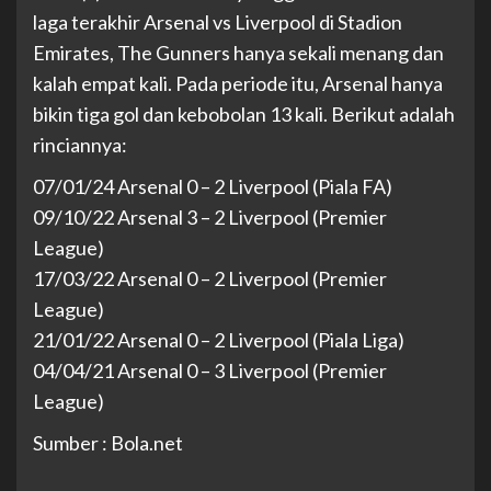
laga terakhir Arsenal vs Liverpool di Stadion
Emirates, The Gunners hanya sekali menang dan
kalah empat kali. Pada periode itu, Arsenal hanya
bikin tiga gol dan kebobolan 13 kali. Berikut adalah
rinciannya:
07/01/24 Arsenal 0 – 2 Liverpool (Piala FA)
09/10/22 Arsenal 3 – 2 Liverpool (Premier
League)
17/03/22 Arsenal 0 – 2 Liverpool (Premier
League)
21/01/22 Arsenal 0 – 2 Liverpool (Piala Liga)
04/04/21 Arsenal 0 – 3 Liverpool (Premier
League)
Sumber : Bola.net