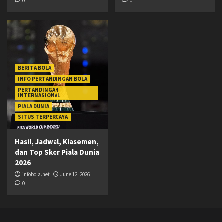
0
0
BERITA BOLA
INFO PERTANDINGAN BOLA
PERTANDINGAN
INTERNASIONAL
PIALA DUNIA
SITUS TERPERCAYA
Hasil, Jadwal, Klasemen,
dan Top Skor Piala Dunia
2026
infobola.net
June 12, 2026
0