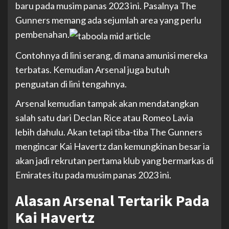
baru pada musim panas 2023 ini. Pasalnya The
Gunners memang ada sejumlah area yang perlu
pembenahan.
Contohnya di lini serang, di mana amunisi mereka
terbatas. Kemudian Arsenal juga butuh
penguatan di lini tengahnya.
Arsenal kemudian tampak akan mendatangkan
salah satu dari Declan Rice atau Romeo Lavia
lebih dahulu. Akan tetapi tiba-tiba The Gunners
mengincar Kai Havertz dan kemungkinan besar ia
akan jadi rekrutan pertama klub yang bermarkas di
Emirates itu pada musim panas 2023 ini.
Alasan Arsenal Tertarik Pada
Kai Havertz