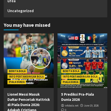
ufea
Uncategorized
You may have missed
BERITA BOLA
BERITA BOLA
INFO PERTANDINGAN BOLA
INFO PERTANDINGAN BOLA
PIALA DUNIA
PIALA DUNIA
Lionel Messi Masuk
5 Prediksi Pra-Piala
Daftar Pencetak Hattrick
Dunia 2026
di Piala Dunia 2026:
infobola.net
June 19, 2026
Adakah Cristiano
0