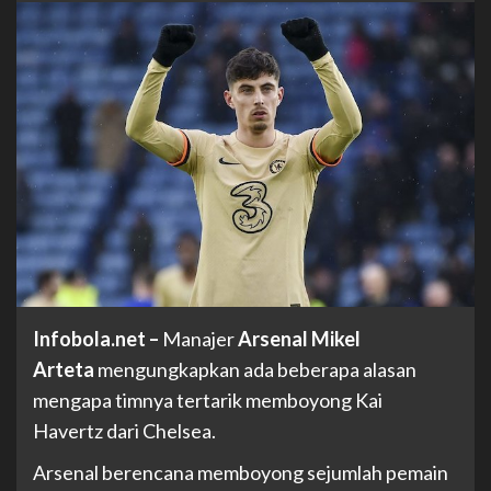
Infobola.net
–
Manajer
Arsenal Mikel
Arteta
mengungkapkan ada beberapa alasan
mengapa timnya tertarik memboyong Kai
Havertz dari Chelsea.
Arsenal berencana memboyong sejumlah pemain