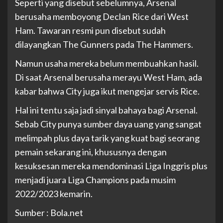
Seperti yang disebut sebelumnya, Arsenal
berusaha memboyong Declan Rice dari West
Ham. Tawaran resmi pun disebut sudah
dilayangkan The Gunners pada The Hammers.
Namun usaha mereka belum membuahkan hasil.
Di saat Arsenal berusaha merayu West Ham, ada
kabar bahwa City juga ikut mengejar servis Rice.
Hal ini tentu saja jadi sinyal bahaya bagi Arsenal.
Sebab City punya sumber daya uang yang sangat
melimpah plus daya tarik yang kuat bagi seorang
pemain sekarang ini, khususnya dengan
kesuksesan mereka mendominasi Liga Inggris plus
menjadi juara Liga Champions pada musim
2022/2023 kemarin.
Sumber : Bola.net