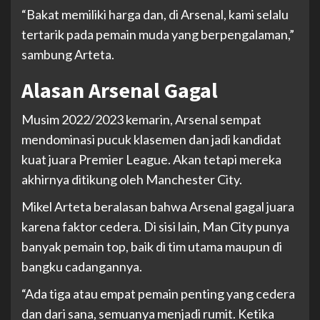
“Bakat memiliki harga dan, di Arsenal, kami selalu
tertarik pada pemain muda yang berpengalaman,”
sambung Arteta.
Alasan Arsenal Gagal
Musim 2022/2023 kemarin, Arsenal sempat
mendominasi pucuk klasemen dan jadi kandidat
kuat juara Premier League. Akan tetapi mereka
akhirnya ditikung oleh Manchester City.
Mikel Arteta beralasan bahwa Arsenal gagal juara
karena faktor cedera. Di sisi lain, Man City punya
banyak pemain top, baik di tim utama maupun di
bangku cadangannya.
“Ada tiga atau empat pemain penting yang cedera
dan dari sana, semuanya menjadi rumit. Ketika