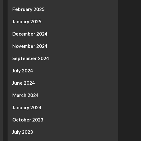
February 2025
January 2025
December 2024
November 2024
September 2024
July 2024
June 2024
March 2024
January 2024
October 2023
July 2023