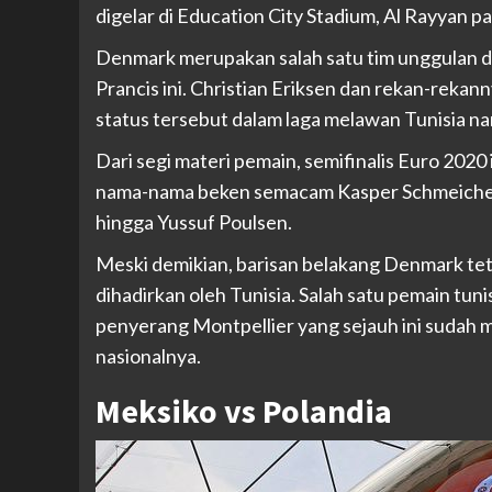
digelar di Education City Stadium, Al Rayyan p
Denmark merupakan salah satu tim unggulan di 
Prancis ini. Christian Eriksen dan rekan-re
status tersebut dalam laga melawan Tunisia nan
Dari segi materi pemain, semifinalis Euro 202
nama-nama beken semacam Kasper Schmeichel,
hingga Yussuf Poulsen.
Meski demikian, barisan belakang Denmark te
dihadirkan oleh Tunisia. Salah satu pemain tuni
penyerang Montpellier yang sejauh ini sudah 
nasionalnya.
Meksiko vs Polandia