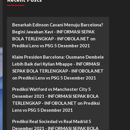
Benarkah Edinson Cavani Menuju Barcelona?
Begini Jawaban Xavi - INFORMASI SEPAK
BOLA TERLENGKAP - INFOBOLA.NET
on
Prediksi Lens vs PSG 5 Desember 2021
Klaim Presiden Barcelona: Ousmane Dembele
Lebih Baik dari Kylian Mbappe - INFORMASI
SEPAK BOLA TERLENGKAP - INFOBOLA.NET
on
Prediksi Lens vs PSG 5 Desember 2021
Prediksi Watford vs Manchester City 5
Desember 2021 - INFORMASI SEPAK BOLA
TERLENGKAP - INFOBOLA.NET
on
Prediksi
Lens vs PSG 5 Desember 2021
Prediksi Real Sociedad vs Real Madrid 5
Desember 2021 - INFORMASI SEPAK BOLA