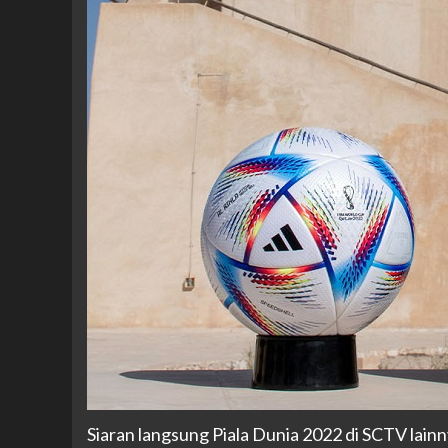
Siaran langsung Piala Dunia 2022 di SCTV lainn