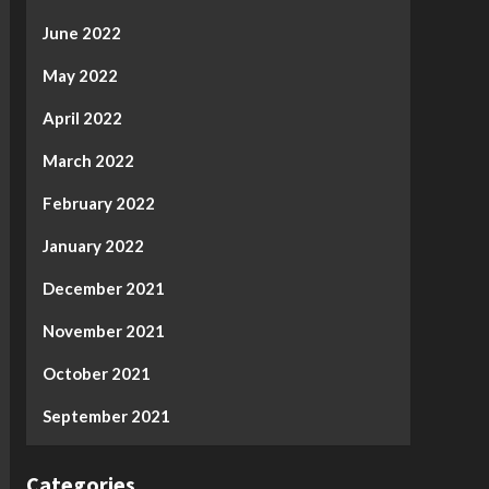
June 2022
May 2022
April 2022
March 2022
February 2022
January 2022
December 2021
November 2021
October 2021
September 2021
Categories