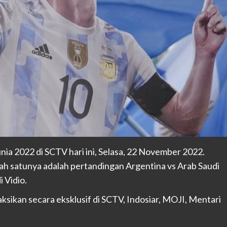
nia 2022 di SCTV hari ini, Selasa, 22 November 2022.
salah satunya adalah pertandingan Argentina vs Arab Saudi
i Vidio.
saksikan secara eksklusif di SCTV, Indosiar, MOJI, Mentari