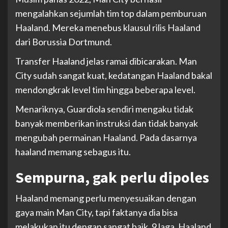
mengalahkan sejumlah tim top dalam pemburuan
Haaland. Mereka menebus klausul rilis Haaland
dari Borussia Dortmund.
Transfer Haaland jelas ramai dibicarakan. Man
City sudah sangat kuat, kedatangan Haaland bakal
mendongkrak level tim hingga beberapa level.
Menariknya, Guardiola sendiri mengaku tidak
banyak memberikan instruksi dan tidak banyak
mengubah permainan Haaland. Pada dasarnya
haaland memang sebagus itu.
Sempurna, gak perlu dipoles
Haaland memang perlu menyesuaikan dengan
gaya main Man City, tapi faktanya dia bisa
melakukan itu dengan sangat baik. 9 laga, Haaland