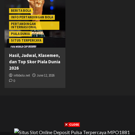
BERITA BOLA
INFO PERTANDINGAN BOLA
PERTANDINGAN
INTERNASIONAL
PIALA DUNIA
SITUS TERPERCAYA
Hasil, Jadwal, Klasemen,
dan Top Skor Piala Dunia
2026
infobola.net
June 12, 2026
0