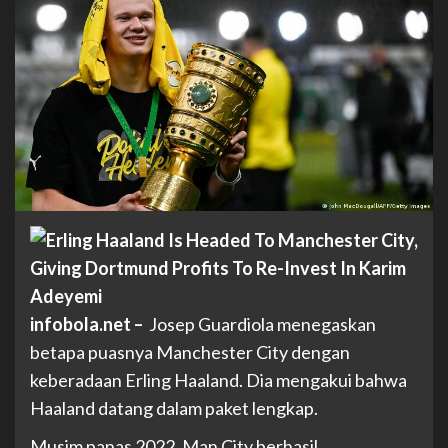
infobola.net
–
Josep Guardiola menegaskan
betapa puasnya Manchester City dengan
keberadaan Erling Haaland. Dia mengakui bahwa
Haaland datang dalam paket lengkap.
Musim panas 2022, Man City berhasil