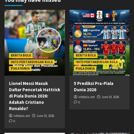
BERITA BOLA
BERITA BOLA
INFO PERTANDINGAN BOLA
INFO PERTANDINGAN BOLA
PIALA DUNIA
PIALA DUNIA
Lionel Messi Masuk
5 Prediksi Pra-Piala
Daftar Pencetak Hattrick
Dunia 2026
di Piala Dunia 2026:
infobola.net
June 19, 2026
Adakah Cristiano
0
Ronaldo?
infobola.net
June 19, 2026
0