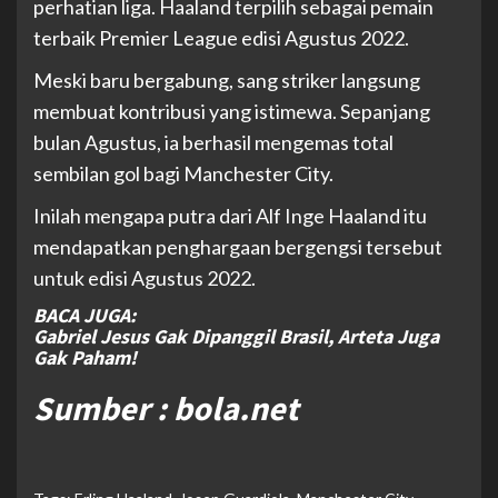
perhatian liga. Haaland terpilih sebagai pemain
terbaik Premier League edisi Agustus 2022.
Meski baru bergabung, sang striker langsung
membuat kontribusi yang istimewa. Sepanjang
bulan Agustus, ia berhasil mengemas total
sembilan gol bagi Manchester City.
Inilah mengapa putra dari Alf Inge Haaland itu
mendapatkan penghargaan bergengsi tersebut
untuk edisi Agustus 2022.
BACA JUGA:
Gabriel Jesus
Gak
Dipanggil Brasil,
Arteta
Juga
Gak
Paham!
Sumber : bola.net