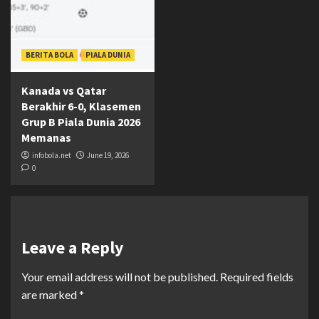
BERITA BOLA
PIALA DUNIA
Kanada vs Qatar
Berakhir 6-0, Klasemen
Grup B Piala Dunia 2026
Memanas
infobola.net
June 19, 2026
0
Leave a Reply
Your email address will not be published.
Required fields
are marked
*