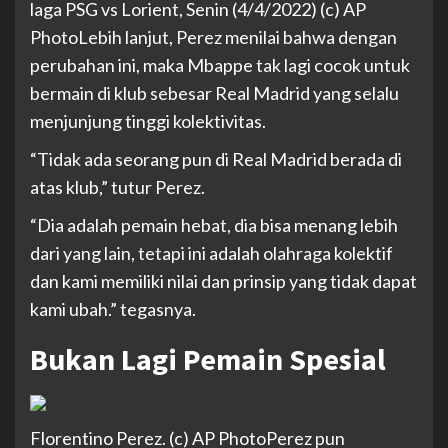
laga PSG vs Lorient, Senin (4/4/2022) (c) AP
Photo
Lebih lanjut, Perez menilai bahwa dengan
perubahan ini, maka Mbappe tak lagi cocok untuk
bermain di klub sebesar Real Madrid yang selalu
menjunjung tinggi kolektivitas.
“Tidak ada seorang pun di Real Madrid berada di
atas klub,” tutur Perez.
“Dia adalah pemain hebat, dia bisa menang lebih
dari yang lain, tetapi ini adalah olahraga kolektif
dan kami memiliki nilai dan prinsip yang tidak dapat
kami ubah.” tegasnya.
Bukan Lagi Pemain Spesial
Florentino Perez. (c) AP Photo
Perez pun