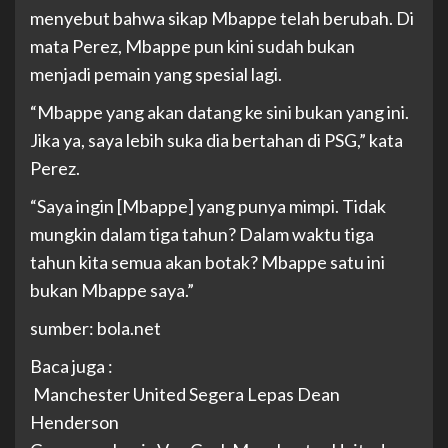
menyebut bahwa sikap Mbappe telah berubah. Di
mata Perez, Mbappe pun kini sudah bukan
menjadi pemain yang spesial lagi.
“Mbappe yang akan datang ke sini bukan yang ini.
Jika ya, saya lebih suka dia bertahan di PSG,” kata
Perez.
“Saya ingin [Mbappe] yang punya mimpi. Tidak
mungkin dalam tiga tahun? Dalam waktu tiga
tahun kita semua akan botak? Mbappe satu ini
bukan Mbappe saya.”
sumber: bola.net
Baca juga :
Manchester United Segera Lepas Dean
Henderson