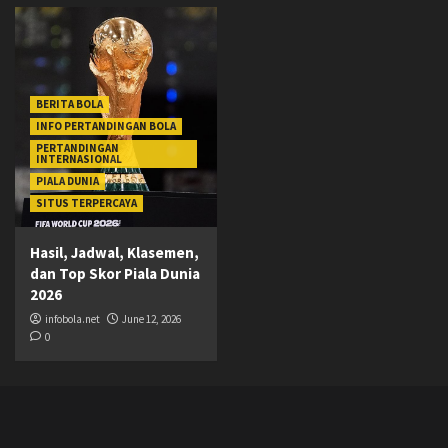
BERITA BOLA
INFO PERTANDINGAN BOLA
PERTANDINGAN
INTERNASIONAL
PIALA DUNIA
SITUS TERPERCAYA
Hasil, Jadwal, Klasemen,
dan Top Skor Piala Dunia
2026
infobola.net
June 12, 2026
0