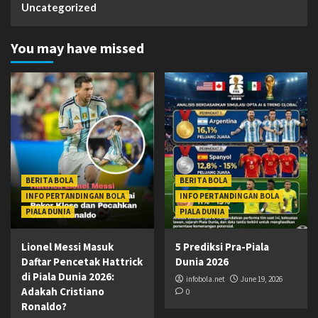
Uncategorized
You may have missed
BERITA BOLA
BERITA BOLA
INFO PERTANDINGAN BOLA
INFO PERTANDINGAN BOLA
PIALA DUNIA
PIALA DUNIA
Lionel Messi Masuk
5 Prediksi Pra-Piala
Daftar Pencetak Hattrick
Dunia 2026
di Piala Dunia 2026:
infobola.net
June 19, 2026
Adakah Cristiano
0
Ronaldo?