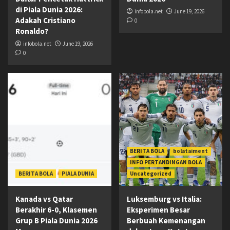
di Piala Dunia 2026:
infobola.net
June 19, 2026
Adakah Cristiano
0
Ronaldo?
infobola.net
June 19, 2026
0
BERITA BOLA
bolataiment
INFO PERTANDINGAN BOLA
BERITA BOLA
PIALA DUNIA
Uncategorized
Kanada vs Qatar
Luksemburg vs Italia:
Berakhir 6-0, Klasemen
Eksperimen Besar
Grup B Piala Dunia 2026
Berbuah Kemenangan