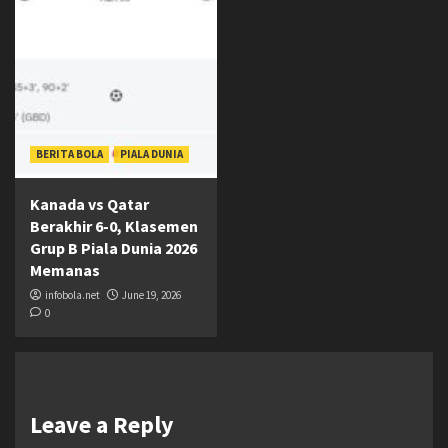
BERITA BOLA
PIALA DUNIA
Kanada vs Qatar
Berakhir 6-0, Klasemen
Grup B Piala Dunia 2026
Memanas
infobola.net
June 19, 2026
0
Leave a Reply