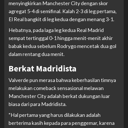
menyingkirkan Manchester City dengan skor
agregat 5-4 di semifinal. Kalah 2-3 di leg pertama,
El Real bangkit di leg kedua dengan menang 3-1.
Hebatnya, pada laga leg kedua Real Madrid
sempat tertinggal 0-1 hingga menit-menit akhir
babak kedua sebelum Rodrygo mencetak dua gol
dalam rentang dua menit.
Berkat Madridista
Valverde pun merasa bahwa keberhasilan timnya
melakukan comeback sensasional melawan
Manchester City adalah berkat dukungan luar
biasa dari para Madridista.
“Hal pertama yang harus dilakukan adalah
berterima kasih kepada para penggemar, karena