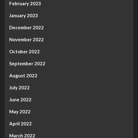
February 2023
January 2023
December 2022
November 2022
October 2022
September 2022
August 2022
July 2022
June 2022
May 2022
April 2022
March 2022