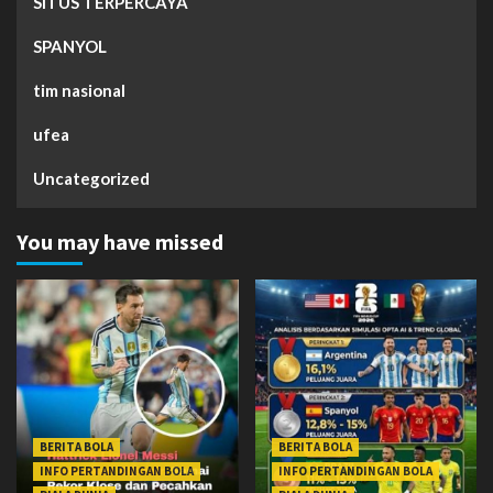
SITUS TERPERCAYA
SPANYOL
tim nasional
ufea
Uncategorized
You may have missed
BERITA BOLA
BERITA BOLA
INFO PERTANDINGAN BOLA
INFO PERTANDINGAN BOLA