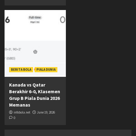
BERITA BOLA
PIALA DUNIA
Kanada vs Qatar
Berakhir 6-0, Klasemen
Grup B Piala Dunia 2026
Memanas
infobola.net
June 19, 2026
0