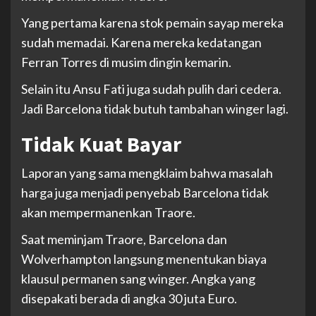
Yang pertama karena stok pemain sayap mereka
sudah memadai. Karena mereka kedatangan
Ferran Torres di musim dingin kemarin.
Selain itu Ansu Fati juga sudah pulih dari cedera.
Jadi Barcelona tidak butuh tambahan winger lagi.
Tidak Kuat Bayar
Laporan yang sama mengklaim bahwa masalah
harga juga menjadi penyebab Barcelona tidak
akan mempermanenkan Traore.
Saat meminjam Traore, Barcelona dan
Wolverhampton langsung menentukan biaya
klausul permanen sang winger. Angka yang
disepakati berada di angka 30 juta Euro.