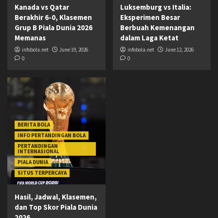
Kanada vs Qatar
Luksemburg vs Italia:
Berakhir 6-0, Klasemen
Eksperimen Besar
Grup B Piala Dunia 2026
Berbuah Kemenangan
Memanas
dalam Laga Ketat
infobola.net
June 19, 2026
infobola.net
June 12, 2026
0
0
BERITA BOLA
INFO PERTANDINGAN BOLA
PERTANDINGAN
INTERNASIONAL
PIALA DUNIA
SITUS TERPERCAYA
Hasil, Jadwal, Klasemen,
dan Top Skor Piala Dunia
2026