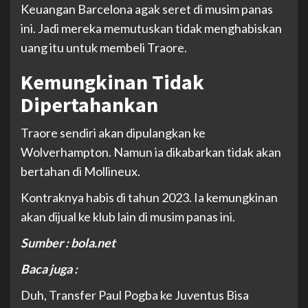
Keuangan Barcelona agak seret di musim panas
ini. Jadi mereka memutuskan tidak menghabiskan
uang itu untuk membeli Traore.
Kemungkinan Tidak
Dipertahankan
Traore sendiri akan dipulangkan ke
Wolverhampton. Namun ia dikabarkan tidak akan
bertahan di Mollineux.
Kontraknya habis di tahun 2023. Ia kemungkinan
akan dijual ke klub lain di musim panas ini.
Sumber : bola.net
Baca juga :
Duh, Transfer Paul Pogba ke Juventus Bisa