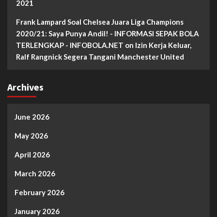
2021
Frank Lampard Soal Chelsea Juara Liga Champions
2020/21: Saya Punya Andil! - INFORMASI SEPAK BOLA
TERLENGKAP - INFOBOLA.NET
on
Izin Kerja Keluar,
Ralf Rangnick Segera Tangani Manchester United
Archives
June 2026
May 2026
April 2026
March 2026
February 2026
January 2026