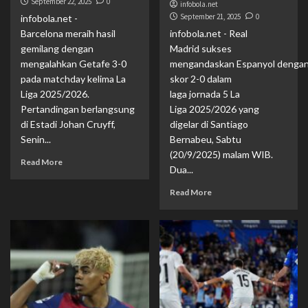
September 22, 2025
0
infobola.net
September 21, 2025
0
infobola.net -
Barcelona meraih hasil
infobola.net - Real
gemilang dengan
Madrid sukses
mengalahkan Getafe 3-0
mengandaskan Espanyol denga
pada matchday kelima La
skor 2-0 dalam
Liga 2025/2026.
laga jornada 5 La
Pertandingan berlangsung
Liga 2025/2026 yang
di Estadi Johan Cruyff,
digelar di Santiago
Senin...
Bernabeu, Sabtu
(20/9/2025) malam WIB.
Read More
Dua...
Read More