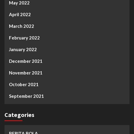
May 2022
April 2022
March 2022
February 2022
January 2022
December 2021
November 2021
October 2021
September 2021
Categories
BERITA BOLA