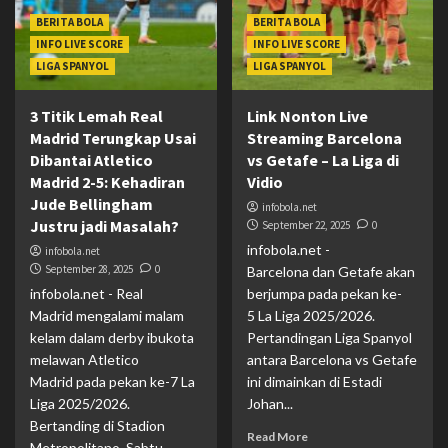
BERITA BOLA
BERITA BOLA
INFO LIVE SCORE
INFO LIVE SCORE
LIGA SPANYOL
LIGA SPANYOL
3 Titik Lemah Real
Link Nonton Live
Madrid Terungkap Usai
Streaming Barcelona
Dibantai Atletico
vs Getafe – La Liga di
Madrid 2-5: Kehadiran
Vidio
Jude Bellingham
infobola.net
Justru jadi Masalah?
September 22, 2025
0
infobola.net -
infobola.net
September 28, 2025
0
Barcelona dan Getafe akan
infobola.net - Real
berjumpa pada pekan ke-
Madrid mengalami malam
5 La Liga 2025/2026.
kelam dalam derby ibukota
Pertandingan Liga Spanyol
melawan Atletico
antara Barcelona vs Getafe
Madrid pada pekan ke-7 La
ini dimainkan di Estadi
Liga 2025/2026.
Johan...
Bertanding di Stadion
Read More
Metropolitano, Sabtu