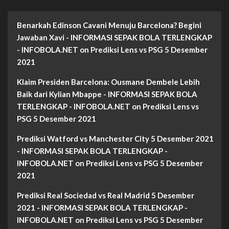
Benarkah Edinson Cavani Menuju Barcelona? Begini
Jawaban Xavi - INFORMASI SEPAK BOLA TERLENGKAP
- INFOBOLA.NET
on
Prediksi Lens vs PSG 5 Desember
2021
Klaim Presiden Barcelona: Ousmane Dembele Lebih
Baik dari Kylian Mbappe - INFORMASI SEPAK BOLA
TERLENGKAP - INFOBOLA.NET
on
Prediksi Lens vs
PSG 5 Desember 2021
Prediksi Watford vs Manchester City 5 Desember 2021
- INFORMASI SEPAK BOLA TERLENGKAP -
INFOBOLA.NET
on
Prediksi Lens vs PSG 5 Desember
2021
Prediksi Real Sociedad vs Real Madrid 5 Desember
2021 - INFORMASI SEPAK BOLA TERLENGKAP -
INFOBOLA.NET
on
Prediksi Lens vs PSG 5 Desember