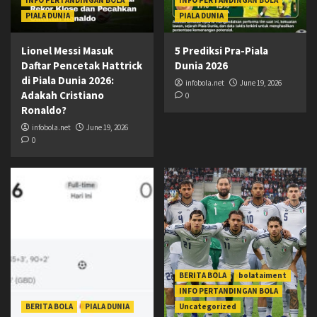
PIALA DUNIA
PIALA DUNIA
Lionel Messi Masuk
5 Prediksi Pra-Piala
Daftar Pencetak Hattrick
Dunia 2026
di Piala Dunia 2026:
infobola.net
June 19, 2026
Adakah Cristiano
0
Ronaldo?
infobola.net
June 19, 2026
0
BERITA BOLA
bolataiment
INFO PERTANDINGAN BOLA
BERITA BOLA
PIALA DUNIA
Uncategorized