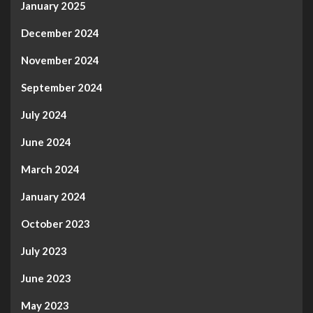
January 2025
December 2024
November 2024
September 2024
July 2024
June 2024
March 2024
January 2024
October 2023
July 2023
June 2023
May 2023