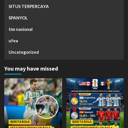
SITUS TERPERCAYA
SPANYOL
tim nasional
ufea
Uncategorized
You may have missed
BERITA BOLA
BERITA BOLA
INFO PERTANDINGAN BOLA
INFO PERTANDINGAN BOLA