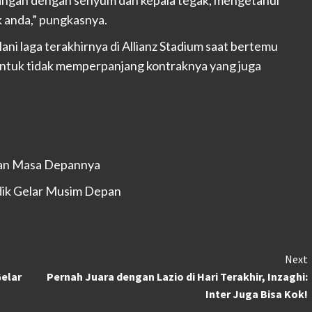
 anda,” pungkasnya.
alani laga terakhirnya di Allianz Stadium saat bertemu
ntuk tidak memperpanjang kontraknya yang juga
kan Masa Depannya
dik Gelar Musim Depan
Next
Gelar
Pernah Juara dengan Lazio di Hari Terakhir, Inzaghi:
Inter Juga Bisa Kok!