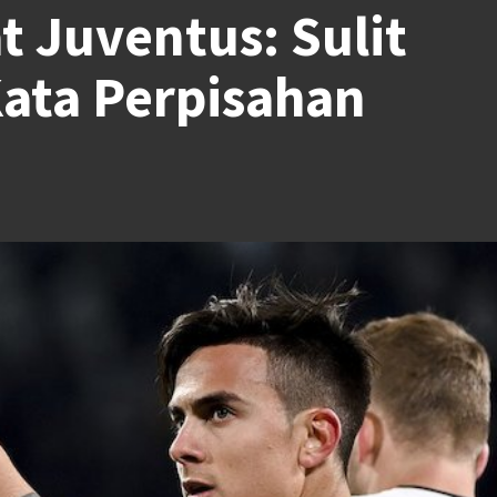
t Juventus: Sulit
ata Perpisahan