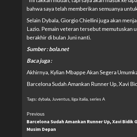
bahwa saya telah memberikan semuanya untuk
Selain Dybala, Giorgio Chiellini juga akan menj
Lazio. Pemain veteran tersebut memutuskan u
berakhir di bulan Juni nanti.
Sumber : bola.net
Baca juga :
Akhirnya, Kylian Mbappe Akan Segera Umum
Barcelona Sudah Amankan Runner Up, Xavi Bi
Tags:
dybala
,
Juventus
,
liga italia
,
series A
Continue
Previous
Barcelona Sudah Amankan Runner Up, Xavi Bidik 
Reading
Musim Depan