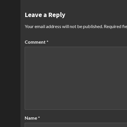
Leave a Reply
Your email address will not be published.
Required fi
Comment
*
Name
*