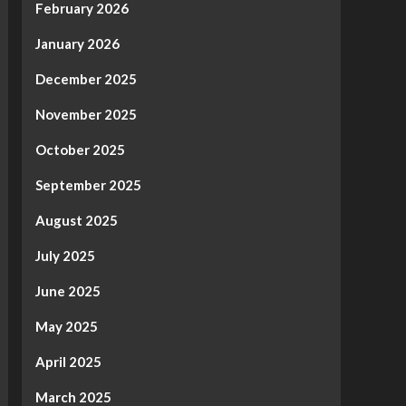
February 2026
January 2026
December 2025
November 2025
October 2025
September 2025
August 2025
July 2025
June 2025
May 2025
April 2025
March 2025