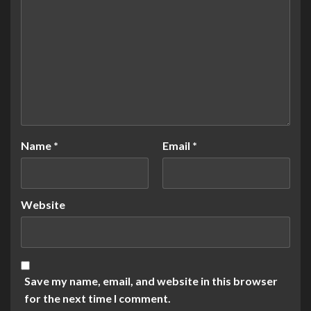
Name
*
Email
*
Website
Save my name, email, and website in this browser
for the next time I comment.