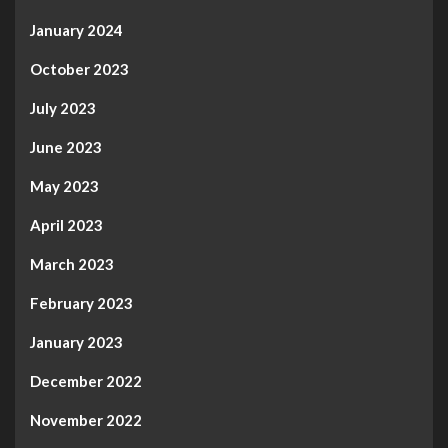
January 2024
October 2023
July 2023
June 2023
May 2023
April 2023
March 2023
February 2023
January 2023
December 2022
November 2022