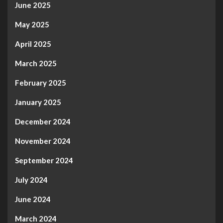
June 2025
May 2025
April 2025
March 2025
February 2025
January 2025
December 2024
November 2024
September 2024
July 2024
June 2024
March 2024