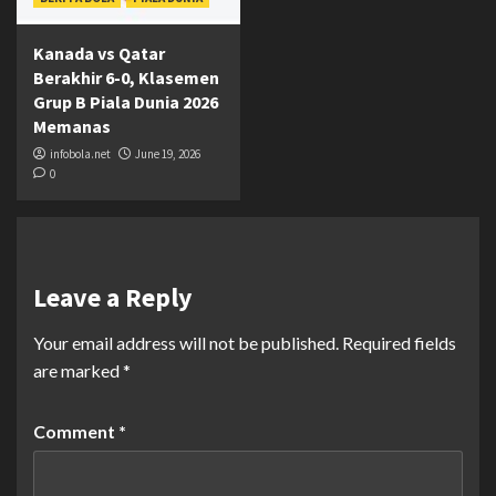
Kanada vs Qatar
Berakhir 6-0, Klasemen
Grup B Piala Dunia 2026
Memanas
infobola.net
June 19, 2026
0
Leave a Reply
Your email address will not be published.
Required fields
are marked
*
Comment
*