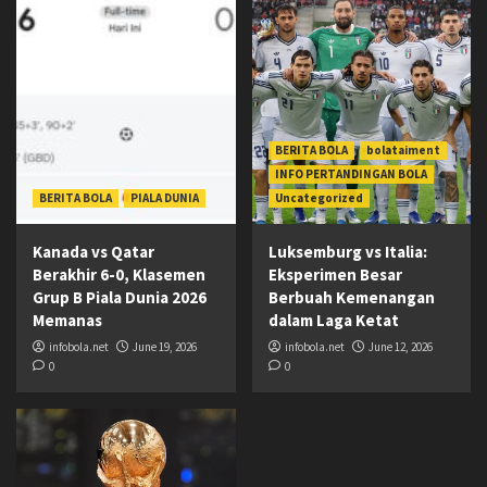
BERITA BOLA
bolataiment
INFO PERTANDINGAN BOLA
BERITA BOLA
PIALA DUNIA
Uncategorized
Kanada vs Qatar
Luksemburg vs Italia:
Berakhir 6-0, Klasemen
Eksperimen Besar
Grup B Piala Dunia 2026
Berbuah Kemenangan
Memanas
dalam Laga Ketat
infobola.net
June 19, 2026
infobola.net
June 12, 2026
0
0