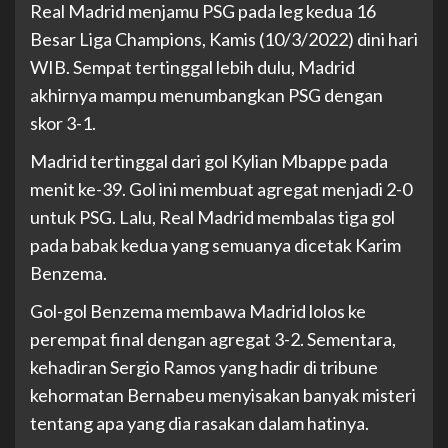
Real Madrid menjamu PSG pada leg kedua 16
Besar Liga Champions, Kamis (10/3/2022) dini hari
WIB. Sempat tertinggal lebih dulu, Madrid
akhirnya mampu menumbangkan PSG dengan
skor 3-1.
Madrid tertinggal dari gol Kylian Mbappe pada
menit ke-39. Gol ini membuat agregat menjadi 2-0
untuk PSG. Lalu, Real Madrid membalas tiga gol
pada babak kedua yang semuanya dicetak Karim
Benzema.
Gol-gol Benzema membawa Madrid lolos ke
perempat final dengan agregat 3-2. Sementara,
kehadiran Sergio Ramos yang hadir di tribune
kehormatan Bernabeu menyisakan banyak misteri
tentang apa yang dia rasakan dalam hatinya.