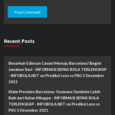
Recent Posts
Benarkah Edinson Cavani Menuju Barcelona? Begini
Jawaban Xavi - INFORMASI SEPAK BOLA TERLENGKAP
- INFOBOLA.NET
on
Prediksi Lens vs PSG 5 Desember
2021
Klaim Presiden Barcelona: Ousmane Dembele Lebih
Baik dari Kylian Mbappe - INFORMASI SEPAK BOLA
TERLENGKAP - INFOBOLA.NET
on
Prediksi Lens vs
PSG 5 Desember 2021