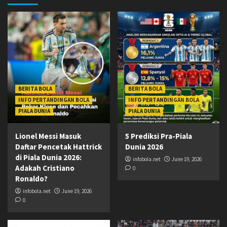
BERITA BOLA
BERITA BOLA
INFO PERTANDINGAN BOLA
INFO PERTANDINGAN BOLA
PIALA DUNIA
PIALA DUNIA
Lionel Messi Masuk
5 Prediksi Pra-Piala
Daftar Pencetak Hattrick
Dunia 2026
di Piala Dunia 2026:
infobola.net
June 19, 2026
Adakah Cristiano
0
Ronaldo?
infobola.net
June 19, 2026
0