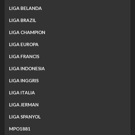
LIGA BELANDA
LIGA BRAZIL
LIGA CHAMPION
LIGA EUROPA
LIGA FRANCIS
LIGA INDONESIA
LIGA INGGRIS
LIGA ITALIA
LIGA JERMAN
LIGA SPANYOL
MPO1881