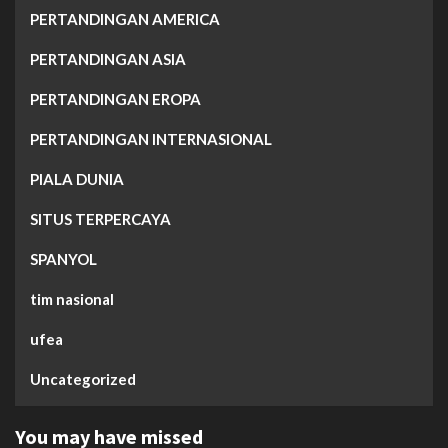
PERTANDINGAN AMERICA
PERTANDINGAN ASIA
PERTANDINGAN EROPA
PERTANDINGAN INTERNASIONAL
PIALA DUNIA
SITUS TERPERCAYA
SPANYOL
tim nasional
ufea
Uncategorized
You may have missed