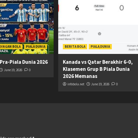
DINGAN BOLA
PIALA DUNIA
BERITA BOLA
PIALA DUNIA
 Pra-Piala Dunia 2026
Kanada vs Qatar Berakhir 6-0,
Klasemen Grup B Piala Dunia
June 19, 2026
0
2026 Memanas
infobola.net
June 19, 2026
0