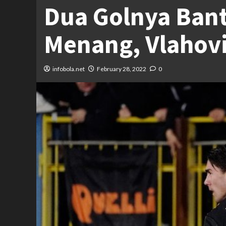
Dua Golnya Ban
Menang, Vlahovi
infobola.net
February 28, 2022
0