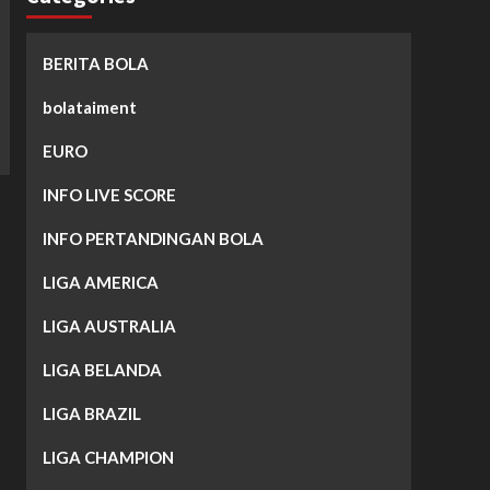
BERITA BOLA
bolataiment
EURO
INFO LIVE SCORE
INFO PERTANDINGAN BOLA
LIGA AMERICA
LIGA AUSTRALIA
LIGA BELANDA
LIGA BRAZIL
LIGA CHAMPION