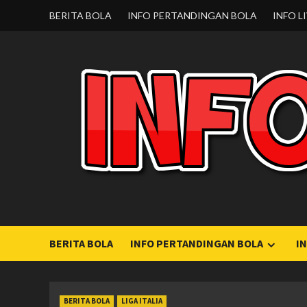
Skip
BERITA BOLA
INFO PERTANDINGAN BOLA
INFO L
to
content
BERITA BOLA
INFO PERTANDINGAN BOLA
IN
BERITA BOLA
LIGA ITALIA