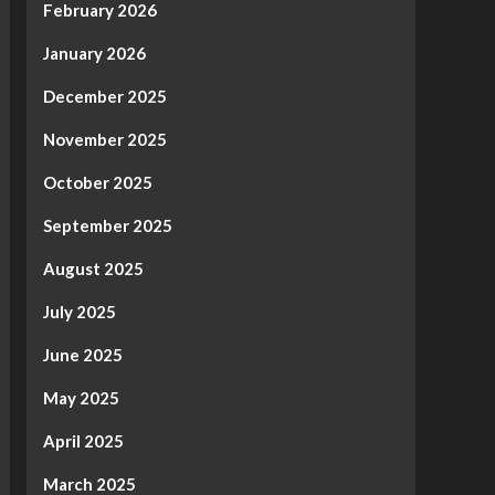
February 2026
January 2026
December 2025
November 2025
October 2025
September 2025
August 2025
July 2025
June 2025
May 2025
April 2025
March 2025