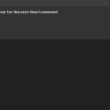
ser for the next time I comment.