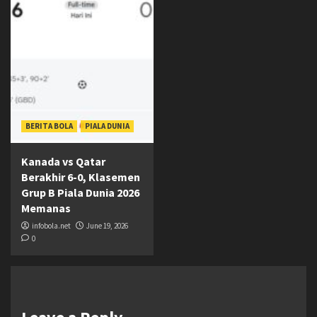
BERITA BOLA
PIALA DUNIA
Kanada vs Qatar
Berakhir 6-0, Klasemen
Grup B Piala Dunia 2026
Memanas
infobola.net
June 19, 2026
0