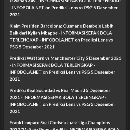
Jawaban Xavi - INFORMASI SEPAK BOLA TERLENGKAP
- INFOBOLA.NET
on
Prediksi Lens vs PSG 5 Desember
2021
Klaim Presiden Barcelona: Ousmane Dembele Lebih
Baik dari Kylian Mbappe - INFORMASI SEPAK BOLA
TERLENGKAP - INFOBOLA.NET
on
Prediksi Lens vs
PSG 5 Desember 2021
Prediksi Watford vs Manchester City 5 Desember 2021
- INFORMASI SEPAK BOLA TERLENGKAP -
INFOBOLA.NET
on
Prediksi Lens vs PSG 5 Desember
2021
Prediksi Real Sociedad vs Real Madrid 5 Desember
2021 - INFORMASI SEPAK BOLA TERLENGKAP -
INFOBOLA.NET
on
Prediksi Lens vs PSG 5 Desember
2021
Frank Lampard Soal Chelsea Juara Liga Champions
2020/21: Saya Punya Andil! - INFORMASI SEPAK BOLA