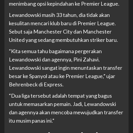
menimbang opsi kepindahan ke Premier League.
Lewandowski masih 33 tahun, dia tidak akan
kesulitan mencari klub baru di Premier League.
Sebut saja Manchester City dan Manchester
United yang sedang membutuhkan striker baru.
“Kita semua tahu bagaimana pergerakan
Lewandowski dan agennya, Pini Zahavi.
Lewandowski sangat ingin menuntaskan transfer
besar ke Spanyol atau ke Premier League,” ujar
Behrenbeck di Express.
“Dua liga tersebut adalah tempat yang bagus
untuk memasarkan pemain. Jadi, Lewandowski
dan agennya akan mencoba mewujudkan transfer
itu musim panas ini.”