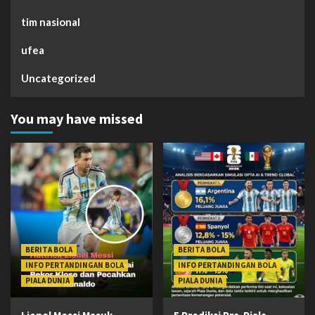
tim nasional
ufea
Uncategorized
You may have missed
BERITA BOLA
BERITA BOLA
INFO PERTANDINGAN BOLA
INFO PERTANDINGAN BOLA
PIALA DUNIA
PIALA DUNIA