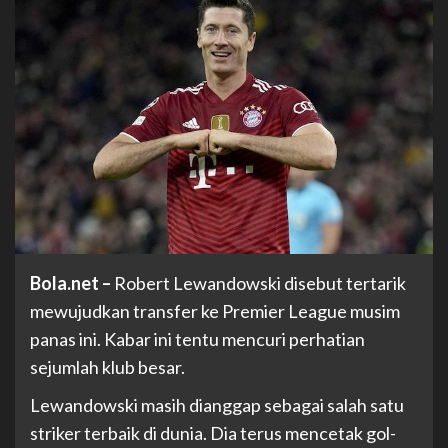
Bola.net –
Robert Lewandowski disebut tertarik
mewujudkan transfer ke Premier League musim
panas ini. Kabar ini tentu mencuri perhatian
sejumlah klub besar.
Lewandowski masih dianggap sebagai salah satu
striker terbaik di dunia. Dia terus mencetak gol-