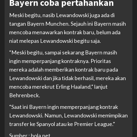
Bayern coba pertahankan
Meski begitu, nasib Lewandowski juga ada di
tangan Bayern Munchen. Sejauh ini Bayern masih
mencoba menawarkan kontrak baru, belum ada
niat melepas Lewandowski begitu saja.
“Meski begitu, sampai sekarang Bayern masih
ingin memperpanjang kontraknya. Prioritas
mereka adalah memberikan kontrak baru pada
Lewandowski dan jika tidak berhasil, mereka akan
mencoba merekrut Erling Haaland,” lanjut
Behrenbeck.
“Saat ini Bayern ingin memperpanjang kontrak
Lewandowski. Namun, Lewandowski memimpikan
transfer ke Spanyol atau ke Premier League.”
Sumber : bola.net