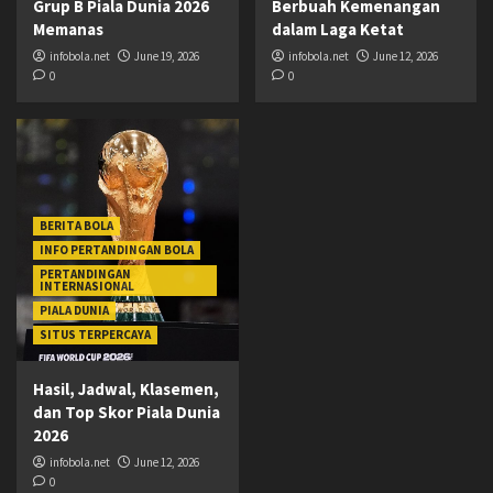
Grup B Piala Dunia 2026
Berbuah Kemenangan
Memanas
dalam Laga Ketat
infobola.net
June 19, 2026
infobola.net
June 12, 2026
0
0
BERITA BOLA
INFO PERTANDINGAN BOLA
PERTANDINGAN
INTERNASIONAL
PIALA DUNIA
SITUS TERPERCAYA
Hasil, Jadwal, Klasemen,
dan Top Skor Piala Dunia
2026
infobola.net
June 12, 2026
0