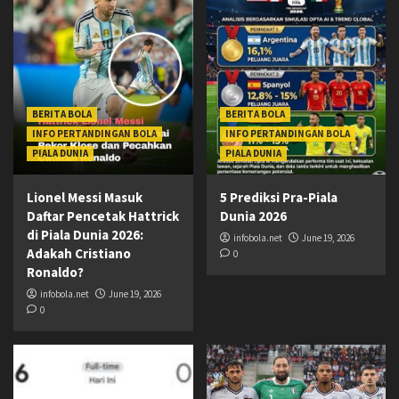
BERITA BOLA
BERITA BOLA
INFO PERTANDINGAN BOLA
INFO PERTANDINGAN BOLA
PIALA DUNIA
PIALA DUNIA
Lionel Messi Masuk
5 Prediksi Pra-Piala
Daftar Pencetak Hattrick
Dunia 2026
di Piala Dunia 2026:
infobola.net
June 19, 2026
Adakah Cristiano
0
Ronaldo?
infobola.net
June 19, 2026
0