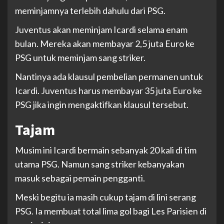
meminjamnya terlebih dahulu dari PSG.
Juventus akan meminjam Icardi selama enam
bulan. Mereka akan membayar 2,5 juta Euro ke
PSG untuk meminjam sang striker.
Nantinya ada klausul pembelian permanen untuk
Icardi. Juventus harus membayar 35 juta Euro ke
PSG jika ingin mengaktifkan klausul tersebut.
Tajam
Musim ini Icardi bermain sebanyak 20 kali di tim
utama PSG. Namun sang striker kebanyakan
masuk sebagai pemain pengganti.
Meski begitu ia masih cukup tajam di lini serang
PSG. Ia membuat total lima gol bagi Les Parisien di