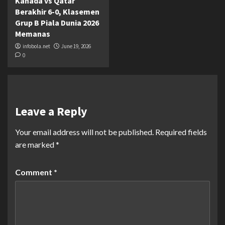
Kanada vs Qatar
Berakhir 6-0, Klasemen
Grup B Piala Dunia 2026
Memanas
infobola.net
June 19, 2026
0
Leave a Reply
Your email address will not be published.
Required fields
are marked
*
Comment
*