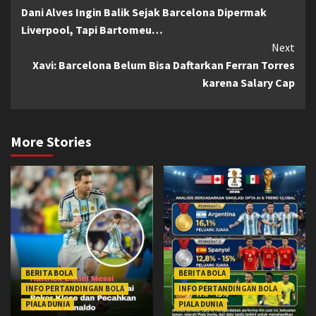
Dani Alves Ingin Balik Sejak Barcelona Dipermak
Reading
Liverpool, Tapi Bartomeu…
Next
Xavi: Barcelona Belum Bisa Daftarkan Ferran Torres
karena Salary Cap
More Stories
BERITA BOLA
BERITA BOLA
INFO PERTANDINGAN BOLA
INFO PERTANDINGAN BOLA
PIALA DUNIA
PIALA DUNIA