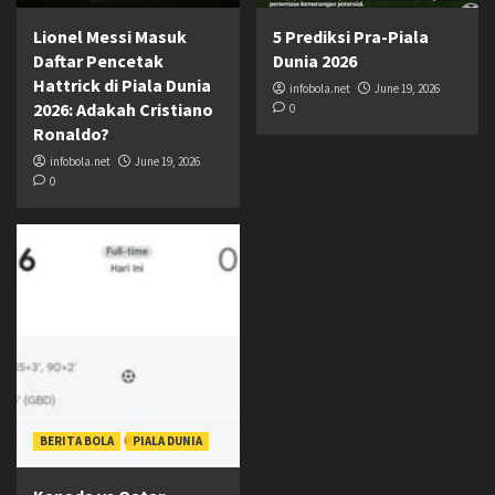
Lionel Messi Masuk
5 Prediksi Pra-Piala
Daftar Pencetak
Dunia 2026
Hattrick di Piala Dunia
infobola.net
June 19, 2026
2026: Adakah Cristiano
0
Ronaldo?
infobola.net
June 19, 2026
0
BERITA BOLA
PIALA DUNIA