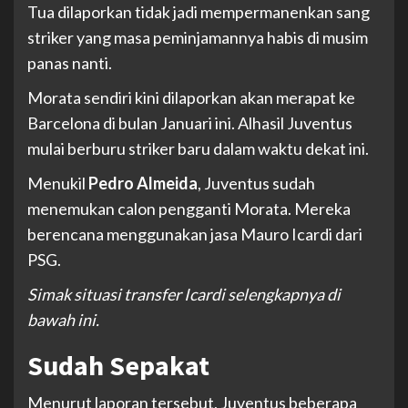
Tua dilaporkan tidak jadi mempermanenkan sang
striker yang masa peminjamannya habis di musim
panas nanti.
Morata sendiri kini dilaporkan akan merapat ke
Barcelona di bulan Januari ini. Alhasil Juventus
mulai berburu striker baru dalam waktu dekat ini.
Menukil
Pedro Almeida
, Juventus sudah
menemukan calon pengganti Morata. Mereka
berencana menggunakan jasa Mauro Icardi dari
PSG.
Simak situasi transfer Icardi selengkapnya di
bawah ini.
Sudah Sepakat
Menurut laporan tersebut, Juventus beberapa