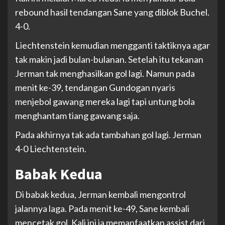
rebound hasil tendangan Sane yang diblok Buchel.
4-0.
Liechtenstein kemudian mengganti taktiknya agar
tak makin jadi bulan-bulanan. Setelah itu tekanan
Jerman tak menghasilkan gol lagi. Namun pada
menit ke-39, tendangan Gundogan nyaris
menjebol gawang mereka lagi tapi untung bola
menghantam tiang gawang saja.
Pada akhirnya tak ada tambahan gol lagi. Jerman
4-0 Liechtenstein.
Babak Kedua
Di babak kedua, Jerman kembali mengontrol
jalannya laga. Pada menit ke-49, Sane kembali
mencetak gol. Kali ini ia memanfaatkan assist dari