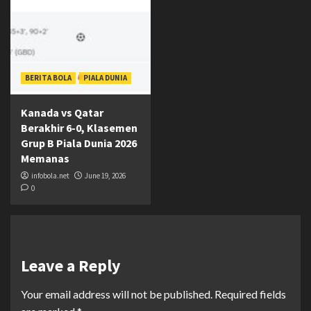
BERITA BOLA
PIALA DUNIA
Kanada vs Qatar
Berakhir 6-0, Klasemen
Grup B Piala Dunia 2026
Memanas
infobola.net
June 19, 2026
0
Leave a Reply
Your email address will not be published.
Required fields