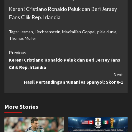
Keren! Cristiano Ronaldo Peluk dan Beri Jersey
Fans Cilik Rep. Irlandia
Tags:
Jerman
,
Liechtenstein
,
Maximilian Goppel
,
piala dunia
,
Thomas Muller
Continue
Previous
Keren! Cristiano Ronaldo Peluk dan Beri Jersey Fans
Reading
Cilik Rep. Irlandia
Next
Hasil Pertandingan Yunani vs Spanyol: Skor 0-1
More Stories