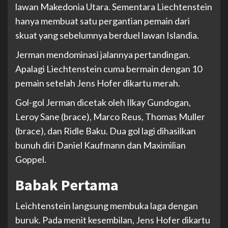
lawan Makedonia Utara. Sementara Liechtenstein
hanya membuat satu pergantian pemain dari
skuat yang sebelumnya berduel lawan Islandia.
Jerman mendominasi jalannya pertandingan.
Apalagi Liechtenstein cuma bermain dengan 10
pemain setelah Jens Hofer dikartu merah.
Gol-gol Jerman dicetak oleh Ilkay Gundogan,
Leroy Sane (brace), Marco Reus, Thomas Muller
(brace), dan Ridle Baku. Dua gol lagi dihasilkan
bunuh diri Daniel Kaufmann dan Maximilian
Goppel.
Babak Pertama
Leichtenstein langsung membuka laga dengan
buruk. Pada menit kesembilan, Jens Hofer dikartu