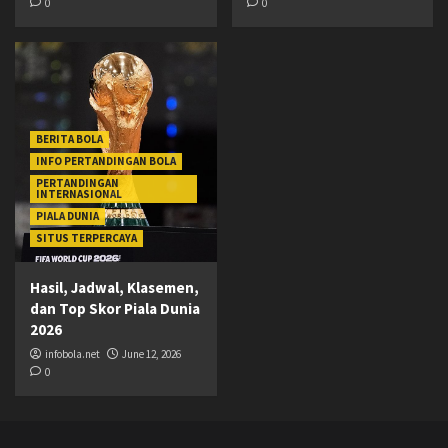
0
0
BERITA BOLA
INFO PERTANDINGAN BOLA
PERTANDINGAN
INTERNASIONAL
PIALA DUNIA
SITUS TERPERCAYA
Hasil, Jadwal, Klasemen,
dan Top Skor Piala Dunia
2026
infobola.net
June 12, 2026
0