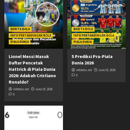
BERITA BOLA
BERITA BOLA
INFO PERTANDINGAN BOLA
INFO PERTANDINGAN BOLA
PIALA DUNIA
PIALA DUNIA
Lionel Messi Masuk
5 Prediksi Pra-Piala
Daftar Pencetak
Dunia 2026
Hattrick di Piala Dunia
infobola.net
June 19, 2026
2026: Adakah Cristiano
0
Ronaldo?
infobola.net
June 19, 2026
0