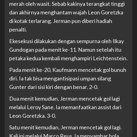
merah oleh wasit. Sebab kakinya terangkat tinggi
dan akhirnya menghantam wajah Leon Goretzka
di kotak terlarang. Jerman pun diberi hadiah
penalti.
Ekesekusi dilakukan dengan sempurna oleh Ilkay
Gundogan pada menit ke-11. Namun setelah itu
petaka kedua kembali menghampiri Leichtenstein.
Pada menit ke-20, Kaufmann mencetak gol bunuh
diri. Ia tak bisa mengantisipasi umpan silang
Gunter dari sisi kiri dengan benar. 2-0.
Dua menit kemudian, Jerman mencetak gol lagi
melalui Leroy Sane. Ia memanfaatkan assist dari
Leon Goretzka. 3-0.
Satu menit kemudian, Jerman mencetak gol lagi.
Kali ini melalui Marco Reus. Ia menyambar bola