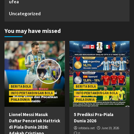
ufea
Uncategorized
You may have missed
BERITA BOLA
BERITA BOLA
INFO PERTANDINGAN BOLA
INFO PERTANDINGAN BOLA
PIALA DUNIA
PIALA DUNIA
Lionel Messi Masuk
5 Prediksi Pra-Piala
Daftar Pencetak Hattrick
Dunia 2026
di Piala Dunia 2026:
infobola.net
June 19, 2026
Adakah Cristiano
0