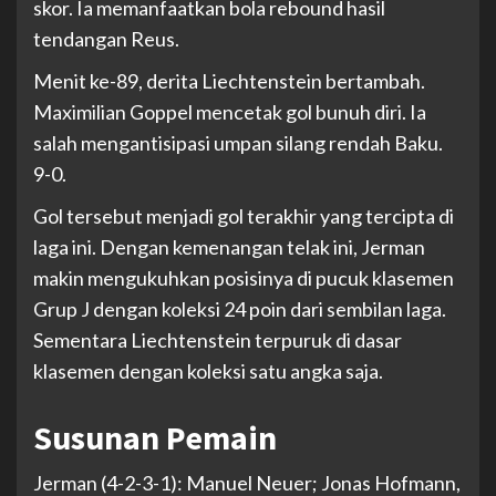
skor. Ia memanfaatkan bola rebound hasil
tendangan Reus.
Menit ke-89, derita Liechtenstein bertambah.
Maximilian Goppel mencetak gol bunuh diri. Ia
salah mengantisipasi umpan silang rendah Baku.
9-0.
Gol tersebut menjadi gol terakhir yang tercipta di
laga ini. Dengan kemenangan telak ini, Jerman
makin mengukuhkan posisinya di pucuk klasemen
Grup J dengan koleksi 24 poin dari sembilan laga.
Sementara Liechtenstein terpuruk di dasar
klasemen dengan koleksi satu angka saja.
Susunan Pemain
Jerman (4-2-3-1): Manuel Neuer; Jonas Hofmann,