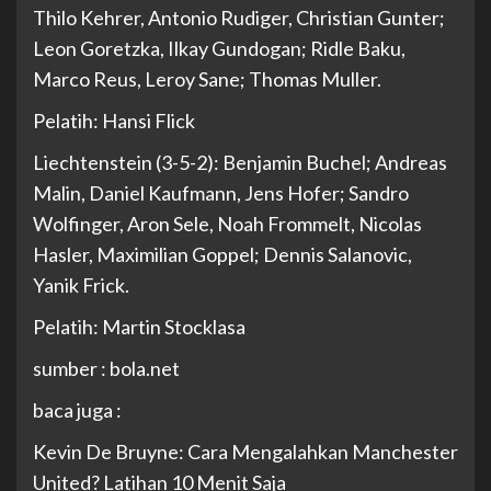
Thilo Kehrer, Antonio Rudiger, Christian Gunter;
Leon Goretzka, Ilkay Gundogan; Ridle Baku,
Marco Reus, Leroy Sane; Thomas Muller.
Pelatih: Hansi Flick
Liechtenstein (3-5-2): Benjamin Buchel; Andreas
Malin, Daniel Kaufmann, Jens Hofer; Sandro
Wolfinger, Aron Sele, Noah Frommelt, Nicolas
Hasler, Maximilian Goppel; Dennis Salanovic,
Yanik Frick.
Pelatih: Martin Stocklasa
sumber : bola.net
baca juga :
Kevin De Bruyne: Cara Mengalahkan Manchester
United? Latihan 10 Menit Saja