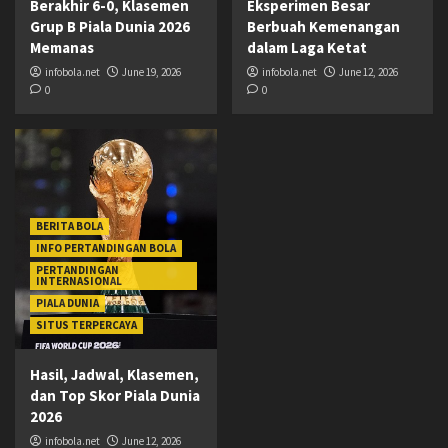
Berakhir 6-0, Klasemen
Eksperimen Besar
Grup B Piala Dunia 2026
Berbuah Kemenangan
Memanas
dalam Laga Ketat
infobola.net
June 19, 2026
infobola.net
June 12, 2026
0
0
BERITA BOLA
INFO PERTANDINGAN BOLA
PERTANDINGAN
INTERNASIONAL
PIALA DUNIA
SITUS TERPERCAYA
Hasil, Jadwal, Klasemen,
dan Top Skor Piala Dunia
2026
infobola.net
June 12, 2026