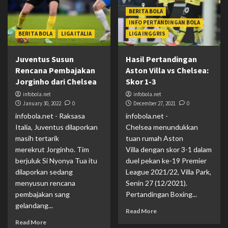
BERITA BOLA
INFO PERTANDINGAN BOLA
BERITA BOLA
LIGA ITALIA
LIGA INGGRIS
Juventus Susun
Hasil Pertandingan
Rencana Pembajakan
Aston Villa vs Chelsea:
Jorginho dari Chelsea
Skor 1-3
infobola.net
infobola.net
January 30, 2022
0
December 27, 2021
0
infobola.net - Raksasa
infobola.net -
Italia, Juventus dilaporkan
Chelsea menundukkan
masih tertarik
tuan rumah Aston
merekrut Jorginho. Tim
Villa dengan skor 3-1 dalam
berjuluk Si Nyonya Tua itu
duel pekan ke-19 Premier
dilaporkan sedang
League 2021/22, Villa Park,
menyusun rencana
Senin 27 (12/2021).
pembajakan sang
Pertandingan Boxing...
gelandang...
Read More
Read More