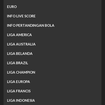
EURO
INFO LIVE SCORE
INFO PERTANDINGAN BOLA
LIGA AMERICA
LIGA AUSTRALIA
LIGA BELANDA
LIGA BRAZIL
LIGA CHAMPION
LIGA EUROPA
LIGA FRANCIS
LIGA INDONESIA