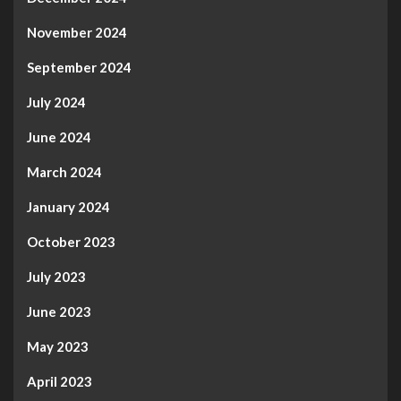
November 2024
September 2024
July 2024
June 2024
March 2024
January 2024
October 2023
July 2023
June 2023
May 2023
April 2023