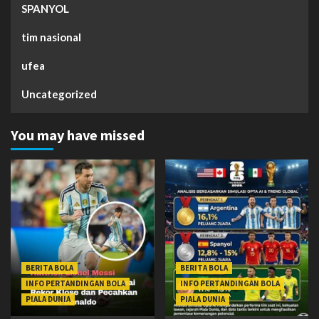
SPANYOL
tim nasional
ufea
Uncategorized
You may have missed
BERITA BOLA
BERITA BOLA
INFO PERTANDINGAN BOLA
INFO PERTANDINGAN BOLA
PIALA DUNIA
PIALA DUNIA