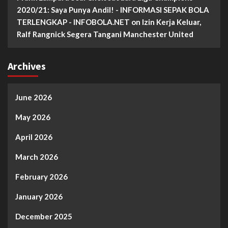
2020/21: Saya Punya Andil! - INFORMASI SEPAK BOLA
TERLENGKAP - INFOBOLA.NET
on
Izin Kerja Keluar,
Ralf Rangnick Segera Tangani Manchester United
Archives
June 2026
May 2026
April 2026
March 2026
February 2026
January 2026
December 2025