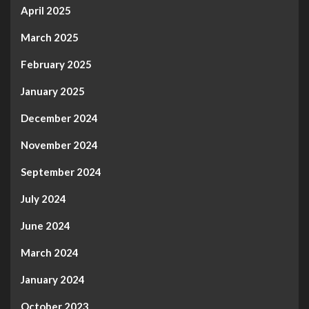
April 2025
March 2025
February 2025
January 2025
December 2024
November 2024
September 2024
July 2024
June 2024
March 2024
January 2024
October 2023