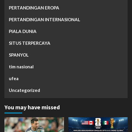
PERTANDINGAN EROPA
PERTANDINGAN INTERNASIONAL
PIALA DUNIA
SITUS TERPERCAYA
SPANYOL
tim nasional
ufea
Uncategorized
You may have missed