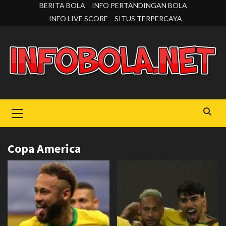
Skip
BERITA BOLA
INFO PERTANDINGAN BOLA
to
INFO LIVE SCORE
SITUS TERPERCAYA
content
Primary
Menu
Copa America