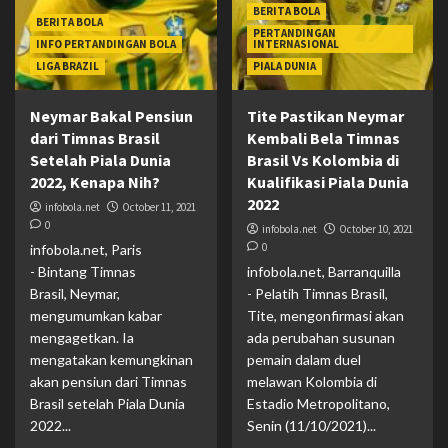
BERITA BOLA
BERITA BOLA
PERTANDINGAN
INFO PERTANDINGAN BOLA
INTERNASIONAL
LIGA BRAZIL
PIALA DUNIA
Neymar Bakal Pensiun
Tite Pastikan Neymar
dari Timnas Brasil
Kembali Bela Timnas
Setelah Piala Dunia
Brasil Vs Kolombia di
2022, Kenapa Nih?
Kualifikasi Piala Dunia
2022
infobola.net
October 11, 2021
0
infobola.net
October 10, 2021
0
infobola.net, Paris
- Bintang Timnas
infobola.net, Barranquilla
Brasil, Neymar,
- Pelatih Timnas Brasil,
mengumumkan kabar
Tite, mengonfirmasi akan
mengagetkan. Ia
ada perubahan susunan
mengatakan kemungkinan
pemain dalam duel
akan pensiun dari Timnas
melawan Kolombia di
Brasil setelah Piala Dunia
Estadio Metropolitano,
2022...
Senin (11/10/2021)...