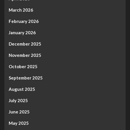
March 2026
February 2026
January 2026
December 2025
November 2025
October 2025
September 2025
August 2025
July 2025
June 2025
May 2025