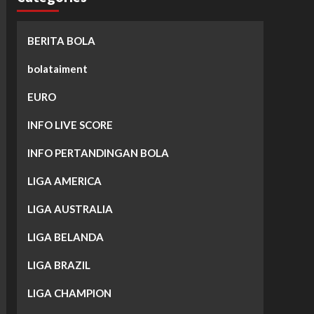
BERITA BOLA
bolataiment
EURO
INFO LIVE SCORE
INFO PERTANDINGAN BOLA
LIGA AMERICA
LIGA AUSTRALIA
LIGA BELANDA
LIGA BRAZIL
LIGA CHAMPION