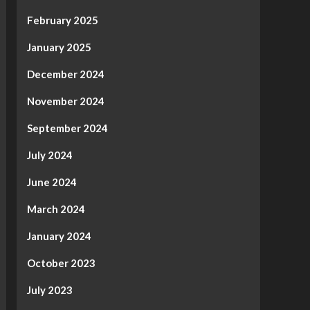
February 2025
January 2025
December 2024
November 2024
September 2024
July 2024
June 2024
March 2024
January 2024
October 2023
July 2023