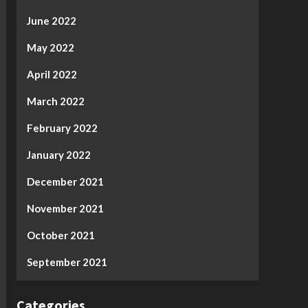
June 2022
May 2022
April 2022
March 2022
February 2022
January 2022
December 2021
November 2021
October 2021
September 2021
Categories