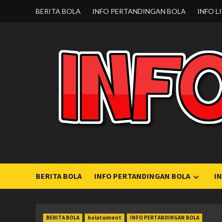
Skip
BERITA BOLA
INFO PERTANDINGAN BOLA
INFO L
to
content
BERITA BOLA
INFO PERTANDINGAN BOLA
IN
BERITA BOLA
bolataiment
INFO PERTANDINGAN BOLA