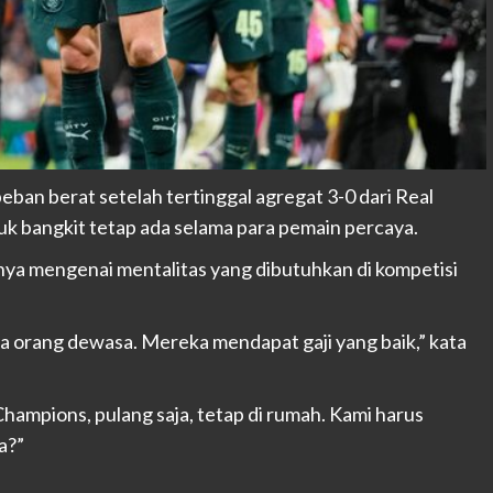
ban berat setelah tertinggal agregat 3-0 dari Real
uk bangkit tetap ada selama para pemain percaya.
ya mengenai mentalitas yang dibutuhkan di kompetisi
ka orang dewasa. Mereka mendapat gaji yang baik,” kata
 Champions, pulang saja, tetap di rumah. Kami harus
a?”