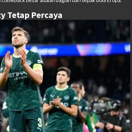
ty Tetap Percaya