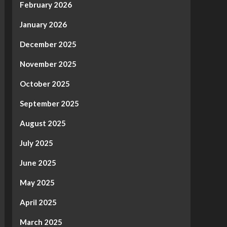
February 2026
January 2026
December 2025
November 2025
October 2025
September 2025
August 2025
July 2025
June 2025
May 2025
April 2025
March 2025