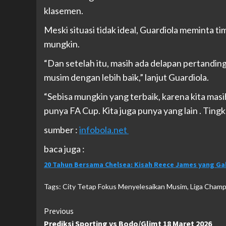
klasemen.
Meski situasi tidak ideal, Guardiola meminta t
mungkin.
“Dan setelah itu, masih ada delapan pertandin
musim dengan lebih baik,” lanjut Guardiola.
“Sebisa mungkin yang terbaik, karena kita masi
punya FA Cup. Kita juga punya yang lain . Tingk
sumber :
infobola.net
baca juga :
20 Tahun Bersama Chelsea: Kisah Reece James yang Gak
Tags:
City Tetap Fokus Menyelesaikan Musim
,
Liga Champ
Continue
Previous
Prediksi Sporting vs Bodo/Glimt 18 Maret 2026