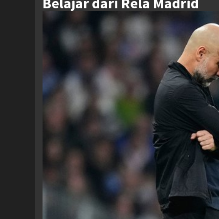
Belajar dari Rela Madrid