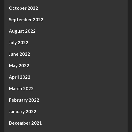
October 2022
September 2022
August 2022
July 2022
June 2022
May 2022
April 2022
March 2022
February 2022
January 2022
December 2021