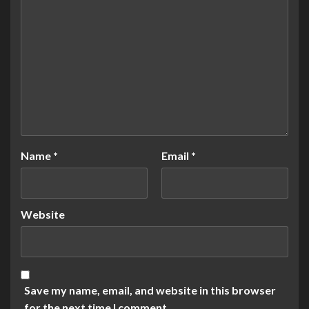
Name
*
Email
*
Website
Save my name, email, and website in this browser
for the next time I comment.