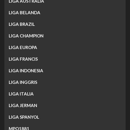
LIGA AUSTRALIA
LIGA BELANDA
LIGA BRAZIL
LIGA CHAMPION
LIGA EUROPA
LIGA FRANCIS
LIGA INDONESIA
LIGA INGGRIS
LIGA ITALIA
LIGA JERMAN
LIGA SPANYOL
MPO1881