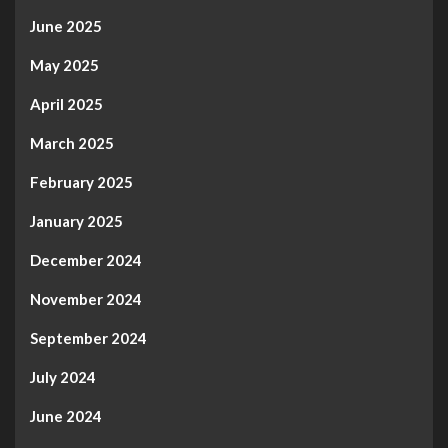
June 2025
May 2025
April 2025
March 2025
February 2025
January 2025
December 2024
November 2024
September 2024
July 2024
June 2024