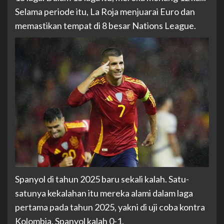
Selama periode itu, La Roja menjuarai Euro dan
memastikan tempat di 8 besar Nations League.
Spanyol di tahun 2025 baru sekali kalah. Satu-
satunya kekalahan itu mereka alami dalam laga
pertama pada tahun 2025, yakni di uji coba kontra
Kolombia. Spanyol kalah 0-1.