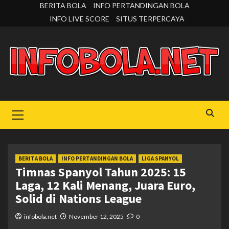
Skip
BERITA BOLA
INFO PERTANDINGAN BOLA
to
INFO LIVE SCORE
SITUS TERPERCAYA
content
Primary
Menu
BERITA BOLA
INFO PERTANDINGAN BOLA
LIGA SPANYOL
Timnas Spanyol Tahun 2025: 15
Laga, 12 Kali Menang, Juara Euro,
Solid di Nations League
infobola.net
November 12, 2025
0