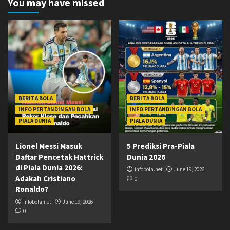
You may have missed
BERITA BOLA
BERITA BOLA
INFO PERTANDINGAN BOLA
INFO PERTANDINGAN BOLA
PIALA DUNIA
PIALA DUNIA
Lionel Messi Masuk
5 Prediksi Pra-Piala
Daftar Pencetak Hattrick
Dunia 2026
di Piala Dunia 2026:
infobola.net
June 19, 2026
Adakah Cristiano
0
Ronaldo?
infobola.net
June 19, 2026
0