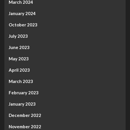
March 2024
January 2024
October 2023
July 2023
June 2023
May 2023
April 2023
March 2023
February 2023
January 2023
December 2022
November 2022