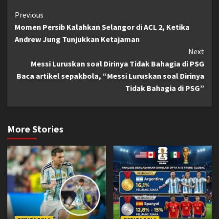
Continue
Previous
Momen Persib Kalahkan Selangor di ACL 2, Ketika
Reading
Andrew Jung Tunjukkan Ketajaman
Next
Messi Luruskan soal Dirinya Tidak Bahagia di PSG
Baca artikel sepakbola, “Messi Luruskan soal Dirinya
Tidak Bahagia di PSG”
More Stories