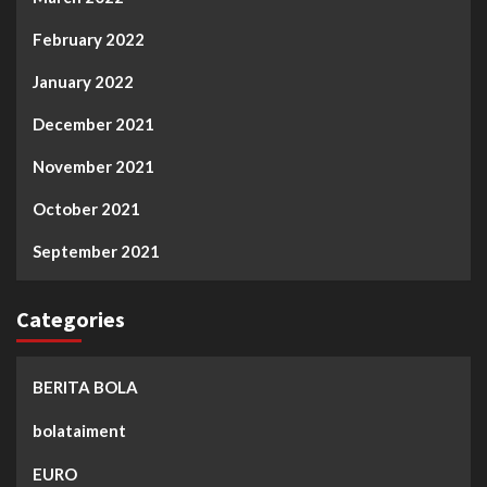
February 2022
January 2022
December 2021
November 2021
October 2021
September 2021
Categories
BERITA BOLA
bolataiment
EURO