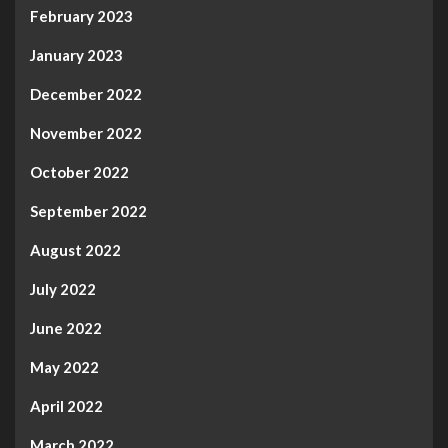
February 2023
January 2023
December 2022
November 2022
October 2022
September 2022
August 2022
July 2022
June 2022
May 2022
April 2022
March 2022