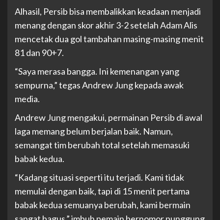
Alhasil, Persib bisa membalikkan keadaan menjadi
menang dengan skor akhir 3-2 setelah Adam Alis
mencetak dua gol tambahan masing-masing menit
81 dan 90+7.
“Saya merasa bangga. Ini kemenangan yang
sempurna,” tegas Andrew Jung kepada awak
media.
Andrew Jung mengakui, permainan Persib di awal
laga memang belum berjalan baik. Namun,
semangat tim berubah total setelah memasuki
babak kedua.
“Kadang situasi seperti itu terjadi. Kami tidak
memulai dengan baik, tapi di 15 menit pertama
babak kedua semuanya berubah, kami bermain
sangat bagus,” imbuh pemain bernomor punggung