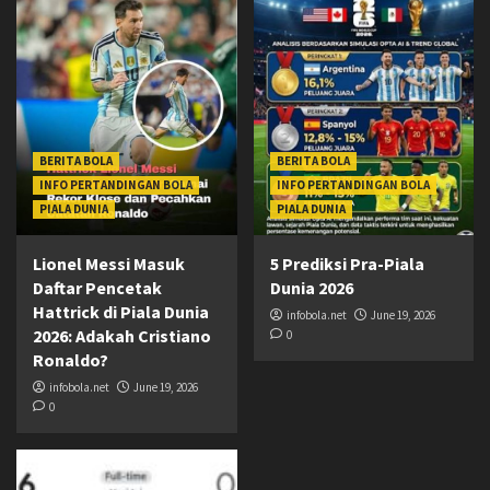
BERITA BOLA
BERITA BOLA
INFO PERTANDINGAN BOLA
INFO PERTANDINGAN BOLA
PIALA DUNIA
PIALA DUNIA
Lionel Messi Masuk
5 Prediksi Pra-Piala
Daftar Pencetak
Dunia 2026
Hattrick di Piala Dunia
infobola.net
June 19, 2026
2026: Adakah Cristiano
0
Ronaldo?
infobola.net
June 19, 2026
0