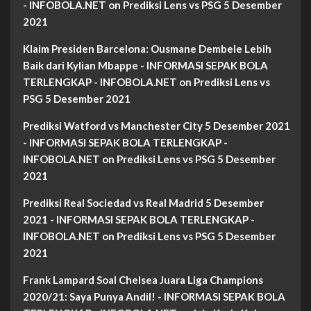
- INFOBOLA.NET
on
Prediksi Lens vs PSG 5 Desember
2021
Klaim Presiden Barcelona: Ousmane Dembele Lebih
Baik dari Kylian Mbappe - INFORMASI SEPAK BOLA
TERLENGKAP - INFOBOLA.NET
on
Prediksi Lens vs
PSG 5 Desember 2021
Prediksi Watford vs Manchester City 5 Desember 2021
- INFORMASI SEPAK BOLA TERLENGKAP -
INFOBOLA.NET
on
Prediksi Lens vs PSG 5 Desember
2021
Prediksi Real Sociedad vs Real Madrid 5 Desember
2021 - INFORMASI SEPAK BOLA TERLENGKAP -
INFOBOLA.NET
on
Prediksi Lens vs PSG 5 Desember
2021
Frank Lampard Soal Chelsea Juara Liga Champions
2020/21: Saya Punya Andil! - INFORMASI SEPAK BOLA