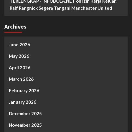
TERLENGKAP - INFOBOLA.NET
on
Izin Kerja Keluar,
Ralf Rangnick Segera Tangani Manchester United
Archives
June 2026
May 2026
April 2026
March 2026
February 2026
January 2026
December 2025
November 2025