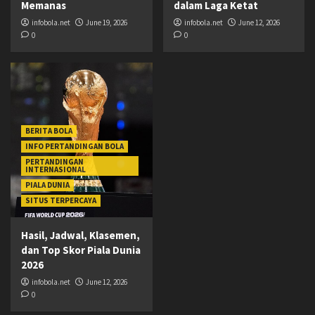
Memanas
dalam Laga Ketat
infobola.net
June 19, 2026
infobola.net
June 12, 2026
0
0
BERITA BOLA
INFO PERTANDINGAN BOLA
PERTANDINGAN
INTERNASIONAL
PIALA DUNIA
SITUS TERPERCAYA
Hasil, Jadwal, Klasemen,
dan Top Skor Piala Dunia
2026
infobola.net
June 12, 2026
0