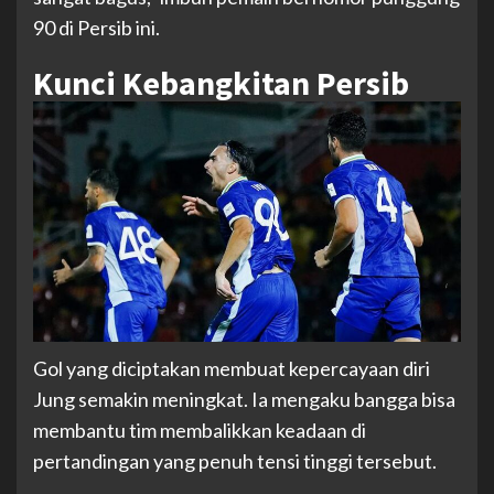
90 di Persib ini.
Kunci Kebangkitan Persib
Gol yang diciptakan membuat kepercayaan diri
Jung semakin meningkat. Ia mengaku bangga bisa
membantu tim membalikkan keadaan di
pertandingan yang penuh tensi tinggi tersebut.