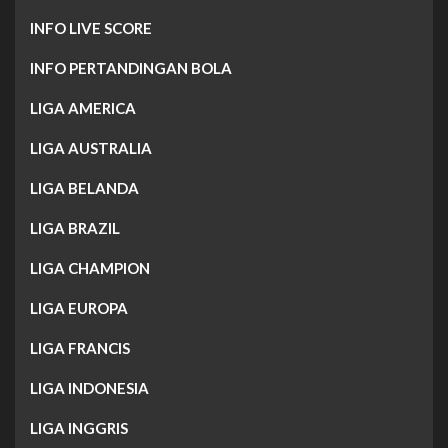
INFO LIVE SCORE
INFO PERTANDINGAN BOLA
LIGA AMERICA
LIGA AUSTRALIA
LIGA BELANDA
LIGA BRAZIL
LIGA CHAMPION
LIGA EUROPA
LIGA FRANCIS
LIGA INDONESIA
LIGA INGGRIS