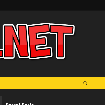
Recent Posts