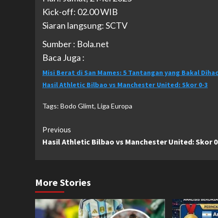
Kick-off: 02.00 WIB
Siaran langsung: SCTV
Sumber : Bola.net
Baca Juga :
Misi Berat di San Mames: 5 Tantangan yang Bakal Diha
Hasil Athletic Bilbao vs Manchester United: Skor 0-3
Tags:
Bodo Glimt
,
Liga Europa
Continue
Previous
Hasil Athletic Bilbao vs Manchester United: Skor 0
Reading
More Stories