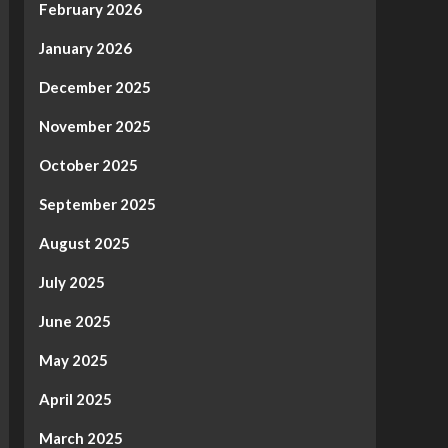
February 2026
January 2026
December 2025
November 2025
October 2025
September 2025
August 2025
July 2025
June 2025
May 2025
April 2025
March 2025