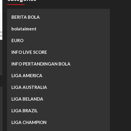
BERITA BOLA
bolataiment
EURO
INFO LIVE SCORE
INFO PERTANDINGAN BOLA
LIGA AMERICA
LIGA AUSTRALIA
LIGA BELANDA
LIGA BRAZIL
LIGA CHAMPION