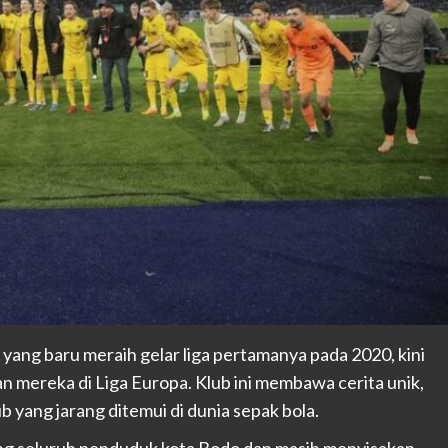
yang baru meraih gelar liga pertamanya pada 2020, kini
 mereka di Liga Europa. Klub ini membawa cerita unik,
ub yang jarang ditemui di dunia sepak bola.
ng seluruh penduduk kota Bodo dan masih menyisakan