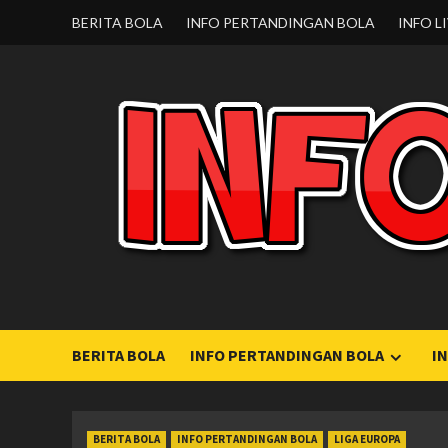
Skip
BERITA BOLA
INFO PERTANDINGAN BOLA
INFO L
to
content
BERITA BOLA
INFO PERTANDINGAN BOLA
IN
BERITA BOLA
INFO PERTANDINGAN BOLA
LIGA EUROPA