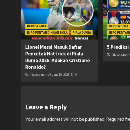
BERITA BOLA
BERITA BOLA
INFO PERTANDINGAN BOLA
PIALA DUNIA
INFO PERTAN
Lionel Messi Masuk Daftar
5 Prediksi
Pencetak Hattrick di Piala
infobola.net
Dunia 2026: Adakah Cristiano
Ronaldo?
infobola.net
June 19, 2026
0
Leave a Reply
Your email address will not be published.
Required fi