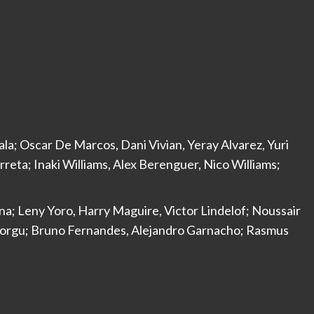
la; Oscar De Marcos, Dani Vivian, Yeray Alvarez, Yuri
rreta; Inaki Williams, Alex Berenguer, Nico Williams;
; Leny Yoro, Harry Maguire, Victor Lindelof; Noussair
Dorgu; Bruno Fernandes, Alejandro Garnacho; Rasmus