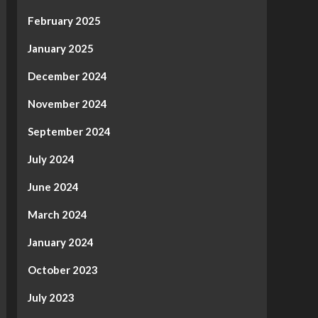
February 2025
January 2025
December 2024
November 2024
September 2024
July 2024
June 2024
March 2024
January 2024
October 2023
July 2023