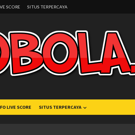
IVE SCORE
SITUS TERPERCAYA
FO LIVE SCORE
SITUS TERPERCAYA