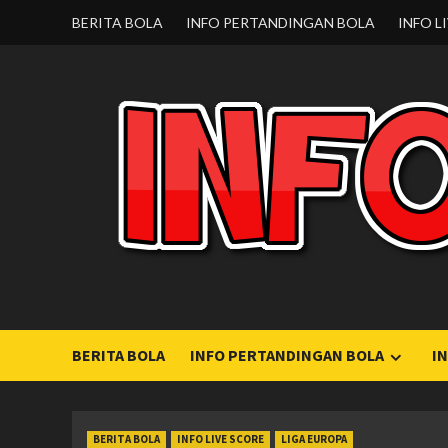
Skip
BERITA BOLA
INFO PERTANDINGAN BOLA
INFO L
to
content
BERITA BOLA
INFO PERTANDINGAN BOLA
IN
BERITA BOLA
INFO LIVE SCORE
LIGA EUROPA