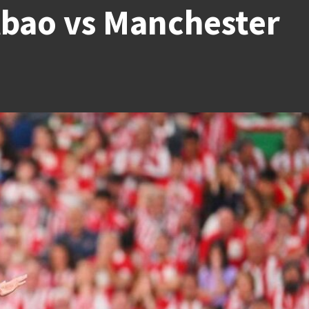
ilbao vs Manchester