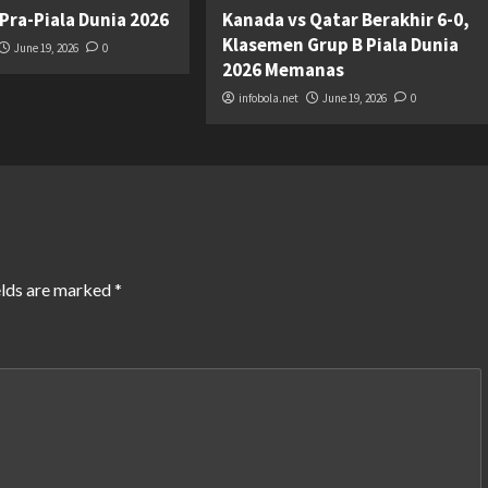
 Pra-Piala Dunia 2026
Kanada vs Qatar Berakhir 6-0,
Klasemen Grup B Piala Dunia
June 19, 2026
0
2026 Memanas
infobola.net
June 19, 2026
0
elds are marked
*