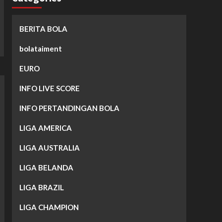
BERITA BOLA
bolataiment
EURO
INFO LIVE SCORE
INFO PERTANDINGAN BOLA
LIGA AMERICA
LIGA AUSTRALIA
LIGA BELANDA
LIGA BRAZIL
LIGA CHAMPION