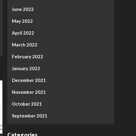
June 2022
May 2022
April 2022
March 2022
February 2022
January 2022
December 2021
November 2021
October 2021
September 2021
Categories