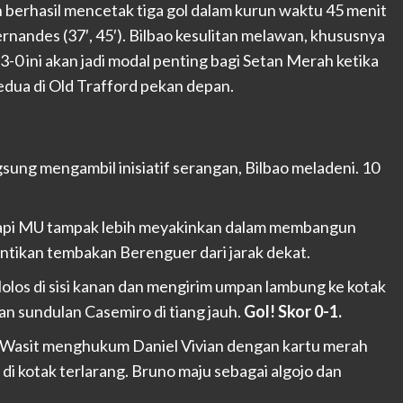
 berhasil mencetak tiga gol dalam kurun waktu 45 menit
rnandes (37′, 45′). Bilbao kesulitan melawan, khususnya
0 ini akan jadi modal penting bagi Setan Merah ketika
kedua di Old Trafford pekan depan.
ung mengambil inisiatif serangan, Bilbao meladeni. 10
tapi MU tampak lebih meyakinkan dalam membangun
ntikan tembakan Berenguer dari jarak dekat.
olos di sisi kanan dan mengirim umpan lambung ke kotak
an sundulan Casemiro di tiang jauh.
Gol! Skor 0-1.
 Wasit menghukum Daniel Vivian dengan kartu merah
i kotak terlarang. Bruno maju sebagai algojo dan