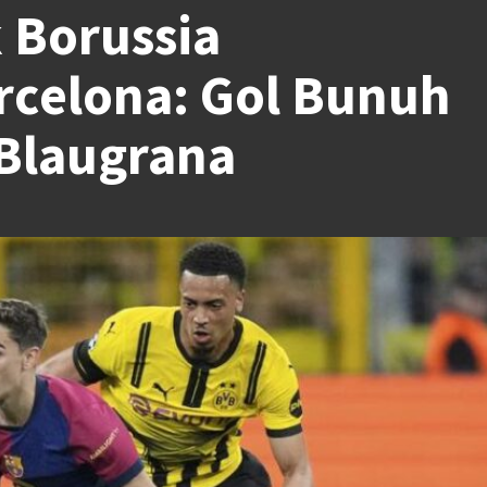
 Borussia
rcelona: Gol Bunuh
 Blaugrana