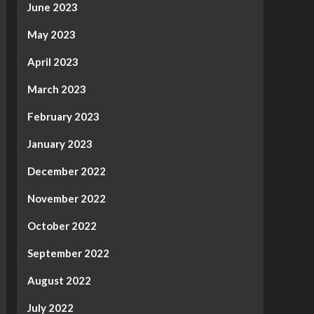
June 2023
May 2023
April 2023
March 2023
February 2023
January 2023
December 2022
November 2022
October 2022
September 2022
August 2022
July 2022