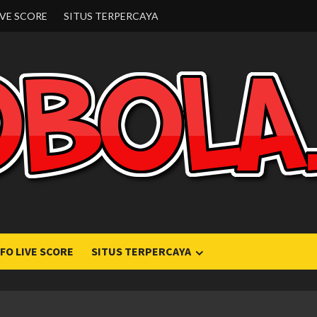
IVE SCORE
SITUS TERPERCAYA
FO LIVE SCORE
SITUS TERPERCAYA