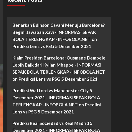
Benarkah Edinson Cavani Menuju Barcelona?
Begini Jawaban Xavi - INFORMASI SEPAK
BOLA TERLENGKAP - INFOBOLA.NET
on
Prediksi Lens vs PSG 5 Desember 2021
Klaim Presiden Barcelona: Ousmane Dembele
Lebih Baik dari Kylian Mbappe - INFORMASI
SEPAK BOLA TERLENGKAP - INFOBOLA.NET
on
Prediksi Lens vs PSG 5 Desember 2021
Prediksi Watford vs Manchester City 5
Desember 2021 - INFORMASI SEPAK BOLA
TERLENGKAP - INFOBOLA.NET
on
Prediksi
Lens vs PSG 5 Desember 2021
Prediksi Real Sociedad vs Real Madrid 5
Desember 2021 - INFORMASI SEPAK BOLA