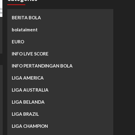
BERITA BOLA
bolataiment
EURO
INFO LIVE SCORE
INFO PERTANDINGAN BOLA
LIGA AMERICA
LIGA AUSTRALIA
LIGA BELANDA
LIGA BRAZIL
LIGA CHAMPION