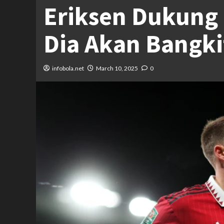
Eriksen Dukung
Dia Akan Bangki
infobola.net
March 10, 2025
0