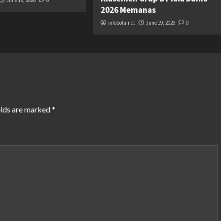
2026 Memanas
infobola.net
June 19, 2026
0
elds are marked
*