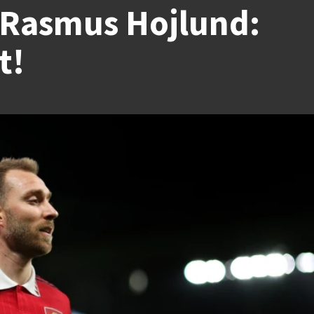
 Rasmus Hojlund:
t!