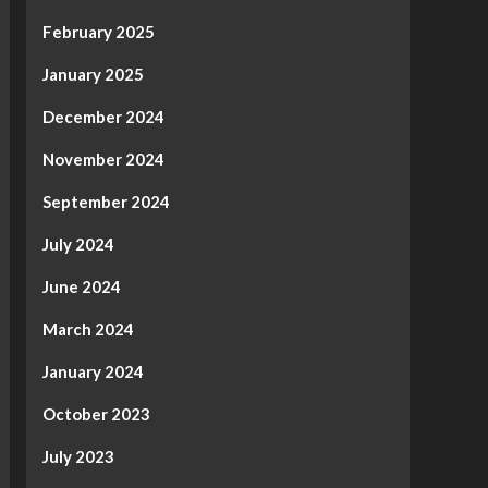
February 2025
January 2025
December 2024
November 2024
September 2024
July 2024
June 2024
March 2024
January 2024
October 2023
July 2023