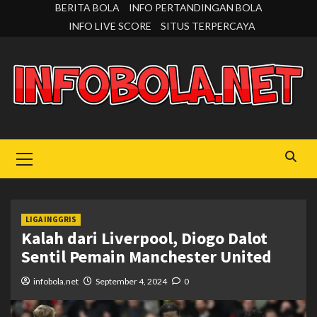
Skip
BERITA BOLA
INFO PERTANDINGAN BOLA
to
INFO LIVE SCORE
SITUS TERPERCAYA
content
Primary
Menu
LIGA INGGRIS
Kalah dari Liverpool, Diogo Dalot
Sentil Pemain Manchester United
infobola.net
September 4, 2024
0