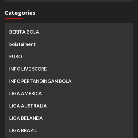
Categories
BERITA BOLA
bolataiment
EURO
INFO LIVE SCORE
INFO PERTANDINGAN BOLA
LIGA AMERICA
LIGA AUSTRALIA
LIGA BELANDA
LIGA BRAZIL