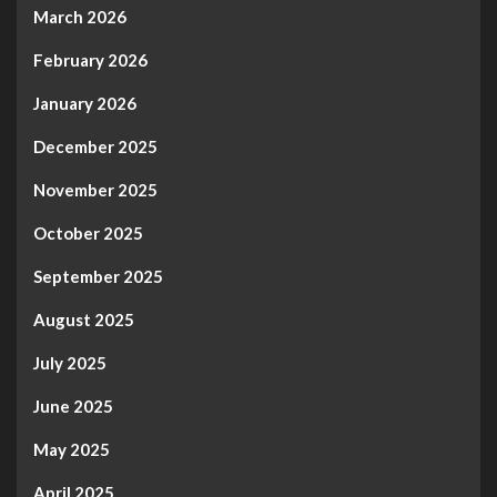
March 2026
February 2026
January 2026
December 2025
November 2025
October 2025
September 2025
August 2025
July 2025
June 2025
May 2025
April 2025