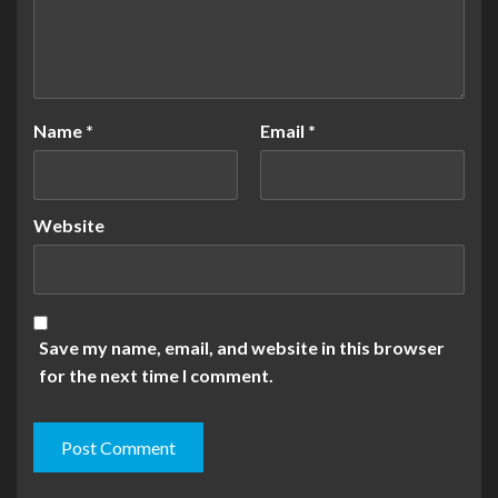
Name
*
Email
*
Website
Save my name, email, and website in this browser
for the next time I comment.