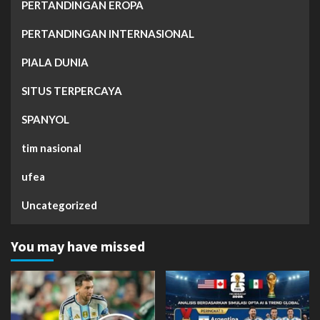
PERTANDINGAN EROPA
PERTANDINGAN INTERNASIONAL
PIALA DUNIA
SITUS TERPERCAYA
SPANYOL
tim nasional
ufea
Uncategorized
You may have missed