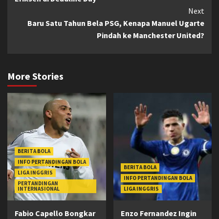
Next
Baru Satu Tahun Bela PSG, Kenapa Manuel Ugarte
Pindah ke Manchester United?
More Stories
BERITA BOLA
INFO PERTANDINGAN BOLA
BERITA BOLA
LIGA INGGRIS
INFO PERTANDINGAN BOLA
PERTANDINGAN
INTERNASIONAL
LIGA INGGRIS
Fabio Capello Bongkar
Enzo Fernandez Ingin