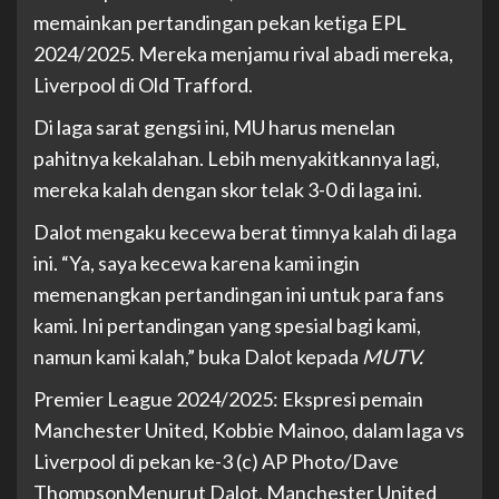
memainkan pertandingan pekan ketiga EPL
2024/2025. Mereka menjamu rival abadi mereka,
Liverpool di Old Trafford.
Di laga sarat gengsi ini, MU harus menelan
pahitnya kekalahan. Lebih menyakitkannya lagi,
mereka kalah dengan skor telak 3-0 di laga ini.
Dalot mengaku kecewa berat timnya kalah di laga
ini. “Ya, saya kecewa karena kami ingin
memenangkan pertandingan ini untuk para fans
kami. Ini pertandingan yang spesial bagi kami,
namun kami kalah,” buka Dalot kepada
MUTV.
Premier League 2024/2025: Ekspresi pemain
Manchester United, Kobbie Mainoo, dalam laga vs
Liverpool di pekan ke-3 (c) AP Photo/Dave
Thompson
Menurut Dalot, Manchester United