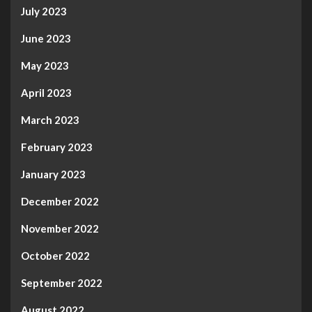
July 2023
June 2023
May 2023
April 2023
March 2023
February 2023
January 2023
December 2022
November 2022
October 2022
September 2022
August 2022