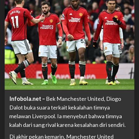
Infobola.net –
Bek Manchester United, Diogo
Dalot buka suara terkait kekalahan timnya
melawan Liverpool. Ia menyebut bahwa timnya
kalah dari sang rival karena kesalahan diri sendiri.
Di akhir pekan kemarin, Manchester United