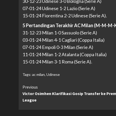
30-12-23 Udinese 3-0 Bologna (Serie A)
07-01-24 Udinese 1-2 Lazio (Serie A)
15-01-24 Fiorentina 2-2 Udinese (Serie A).
5 Pertandingan Terakhir AC Milan (M-M-M-
31-12-23 Milan 1-0 Sassuolo (Serie A)
03-01-24 Milan 4-1 Cagliari (Coppa Italia)
07-01-24 Empoli 0-3 Milan (Serie A)
11-01-24 Milan 1-2 Atalanta (Coppa Italia)
15-01-24 Milan 3-1 Roma (Serie A).
Tags:
ac milan
,
Udinese
Continue
Previous
Victor Osimhen Klarifikasi Gosip Transfer ke Prem
Reading
League