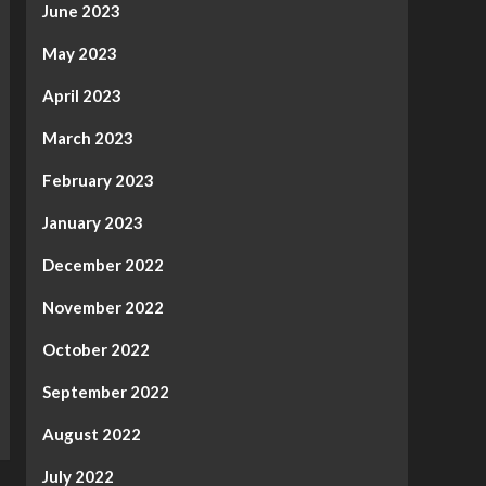
June 2023
May 2023
April 2023
March 2023
February 2023
January 2023
December 2022
November 2022
October 2022
September 2022
August 2022
July 2022