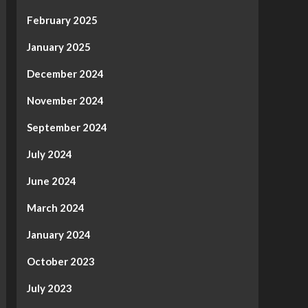
February 2025
January 2025
December 2024
November 2024
September 2024
July 2024
June 2024
March 2024
January 2024
October 2023
July 2023