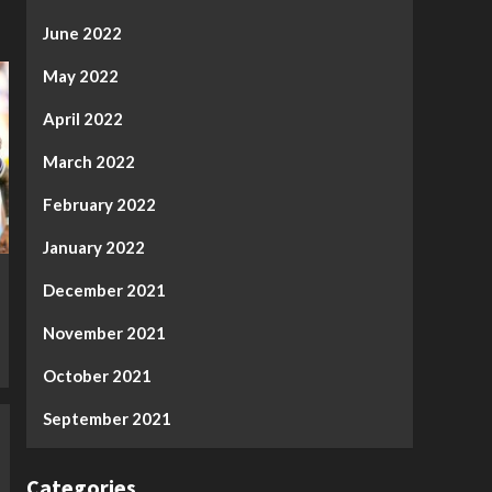
June 2022
May 2022
April 2022
March 2022
February 2022
January 2022
December 2021
November 2021
October 2021
September 2021
Categories