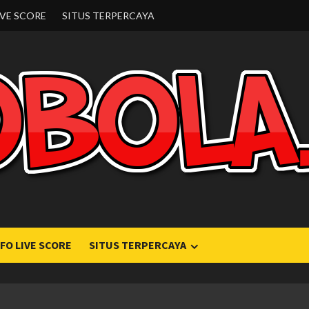
IVE SCORE
SITUS TERPERCAYA
FO LIVE SCORE
SITUS TERPERCAYA