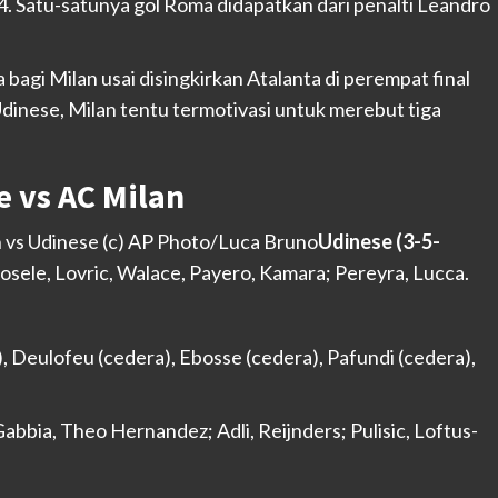
. Satu-satunya gol Roma didapatkan dari penalti Leandro
bagi Milan usai disingkirkan Atalanta di perempat final
Udinese, Milan tentu termotivasi untuk merebut tiga
e vs AC Milan
 vs Udinese (c) AP Photo/Luca Bruno
Udinese (3-5-
osele, Lovric, Walace, Payero, Kamara; Pereyra, Lucca.
, Deulofeu (cedera), Ebosse (cedera), Pafundi (cedera),
Gabbia, Theo Hernandez; Adli, Reijnders; Pulisic, Loftus-