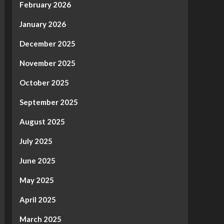
February 2026
January 2026
December 2025
November 2025
October 2025
September 2025
August 2025
July 2025
June 2025
May 2025
April 2025
March 2025