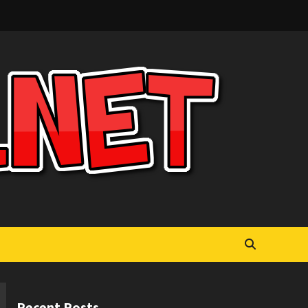
Recent Posts