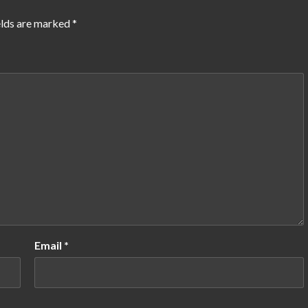
elds are marked
*
Email
*