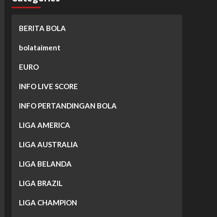
BERITA BOLA
bolataiment
EURO
INFO LIVE SCORE
INFO PERTANDINGAN BOLA
LIGA AMERICA
LIGA AUSTRALIA
LIGA BELANDA
LIGA BRAZIL
LIGA CHAMPION