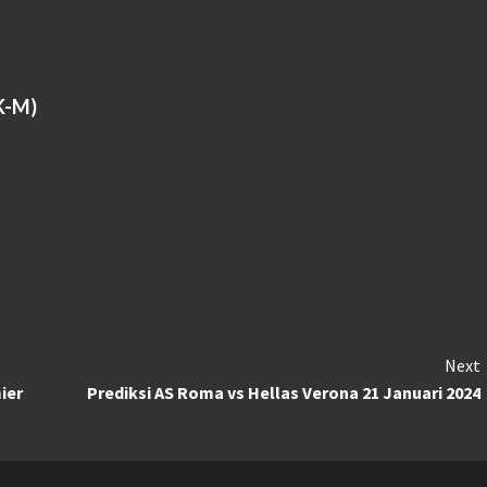
K-M)
Next
ier
Prediksi AS Roma vs Hellas Verona 21 Januari 2024