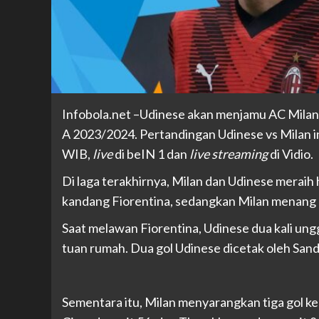
Infobola.net –
Udinese akan menjamu AC Milan 
A 2023/2024. Pertandingan Udinese vs Milan i
WIB,
live
di beIN 1 dan
live streaming
di Vidio.
Di laga terakhirnya, Milan dan Udinese meraih
kandang Fiorentina, sedangkan Milan menang 3
Saat melawan Fiorentina, Udinese dua kali ungg
tuan rumah. Dua gol Udinese dicetak oleh Sandi
Sementara itu, Milan menyarangkan tiga gol ke