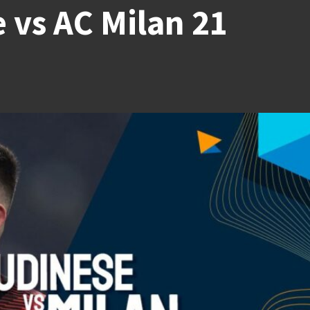
 vs AC Milan 21