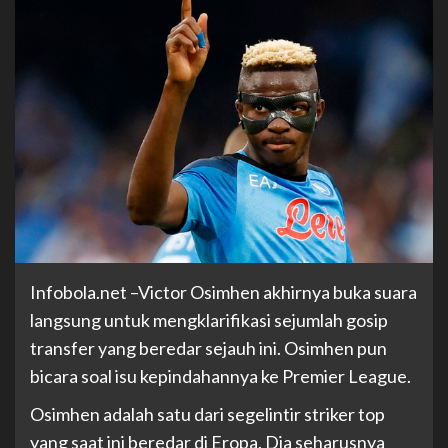
Infobola.net –
Victor Osimhen akhirnya buka suara
langsung untuk mengklarifikasi sejumlah gosip
transfer yang beredar sejauh ini. Osimhen pun
bicara soal isu kepindahannya ke Premier League.
Osimhen adalah satu dari segelintir striker top
yang saat ini beredar di Eropa. Dia seharusnya