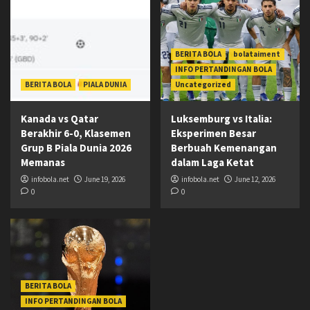
BERITA BOLA
bolataiment
INFO PERTANDINGAN BOLA
BERITA BOLA
PIALA DUNIA
Uncategorized
Kanada vs Qatar
Luksemburg vs Italia:
Berakhir 6-0, Klasemen
Eksperimen Besar
Grup B Piala Dunia 2026
Berbuah Kemenangan
Memanas
dalam Laga Ketat
infobola.net
June 19, 2026
infobola.net
June 12, 2026
0
0
BERITA BOLA
INFO PERTANDINGAN BOLA