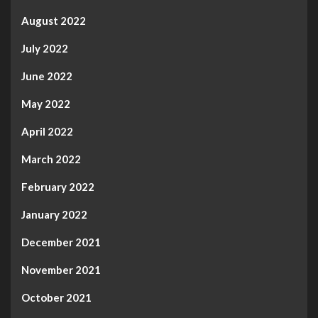
August 2022
July 2022
June 2022
May 2022
April 2022
March 2022
February 2022
January 2022
December 2021
November 2021
October 2021