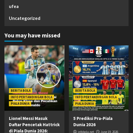
ufea
Uncategorized
You may have missed
BERITA BOLA
BERITA BOLA
INFO PERTANDINGAN BOLA
INFO PERTANDINGAN BOLA
PIALA DUNIA
PIALA DUNIA
Lionel Messi Masuk
5 Prediksi Pra-Piala
Daftar Pencetak Hattrick
Dunia 2026
di Piala Dunia 2026:
infobola.net
June 19, 2026