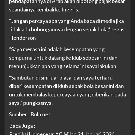
pendapatannya di Arab akan dipotong pajak besar
seandainya kembali ke Inggris.
“Jangan percaya apa yang Anda baca di media jika
tidak ada hubungannya dengan sepak bola,” tegas
Henderson
“Saya merasa ini adalah kesempatan yang
sempurna untuk datang ke klub sebesar ini dan
menunjukkan apa yang selama ini saya lakukan.
“Sambutan di sini luar biasa, dan saya terharu
diberi kesempatan di klub sepak bola besar ini dan
untuk membalas kepercayaan yang diberikan pada
saya,” pungkasnya.
Sumber : Bola.net
Baca Juga :
Prediksi Udinese vs AC Milan 21 Januari 2024