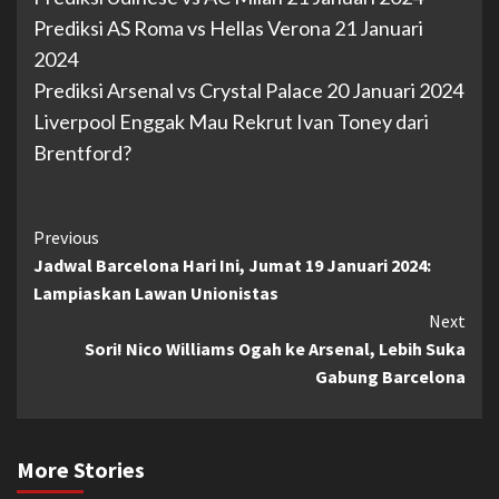
Prediksi AS Roma vs Hellas Verona 21 Januari
2024
Prediksi Arsenal vs Crystal Palace 20 Januari 2024
Liverpool Enggak Mau Rekrut Ivan Toney dari
Brentford?
Continue
Previous
Jadwal Barcelona Hari Ini, Jumat 19 Januari 2024:
Reading
Lampiaskan Lawan Unionistas
Next
Sori! Nico Williams Ogah ke Arsenal, Lebih Suka
Gabung Barcelona
More Stories