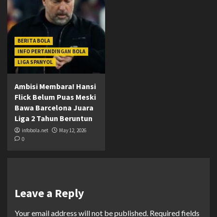
BERITA BOLA
INFO PERTANDINGAN BOLA
LIGA SPANYOL
Ambisi Membara! Hansi
Flick Belum Puas Meski
Bawa Barcelona Juara
Liga 2 Tahun Beruntun
infobola.net
May 12, 2026
0
Leave a Reply
Your email address will not be published.
Required fields