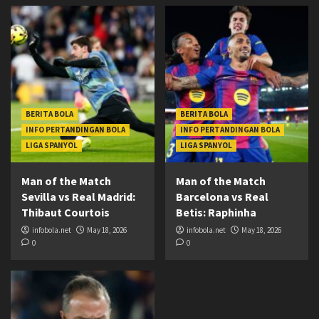
BERITA BOLA
BERITA BOLA
INFO PERTANDINGAN BOLA
INFO PERTANDINGAN BOLA
LIGA SPANYOL
LIGA SPANYOL
Man of the Match
Man of the Match
Sevilla vs Real Madrid:
Barcelona vs Real
Thibaut Courtois
Betis: Raphinha
infobola.net
May 18, 2026
infobola.net
May 18, 2026
0
0