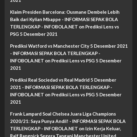
2021
Klaim Presiden Barcelona: Ousmane Dembele Lebih
Baik dari Kylian Mbappe - INFORMASI SEPAK BOLA
TERLENGKAP - INFOBOLA.NET
on
Prediksi Lens vs
PSG 5 Desember 2021
Prediksi Watford vs Manchester City 5 Desember 2021
- INFORMASI SEPAK BOLA TERLENGKAP -
INFOBOLA.NET
on
Prediksi Lens vs PSG 5 Desember
2021
Prediksi Real Sociedad vs Real Madrid 5 Desember
2021 - INFORMASI SEPAK BOLA TERLENGKAP -
INFOBOLA.NET
on
Prediksi Lens vs PSG 5 Desember
2021
Frank Lampard Soal Chelsea Juara Liga Champions
2020/21: Saya Punya Andil! - INFORMASI SEPAK BOLA
TERLENGKAP - INFOBOLA.NET
on
Izin Kerja Keluar,
Ralf Rangnick Segera Tangani Manchester United