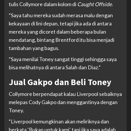
tulis Collymore dalam kolom di
Caught Offside
.
“Saya tahu mereka sudah merasa malu dengan
kekayaan di lini depan, tetapi jika ada di antara
mereka yang dicoret dalam beberapa bulan
mendatang, bintang Brentford itu bisa menjadi
tambahan yang bagus.
“Saya menilai Toney sangat tinggi sehingga saya
bisa melihatnya di antara Salah dan Diaz.”
Jual Gakpo dan Beli Toney
Collymore berpendapat kalau Liverpool sebaiknya
melepas Cody Gakpo dan menggantinya dengan
Toney.
“Liverpool kemungkinan akan meliriknya dan
berkata ‘Bukan untuk kami’ tapi jika saya adalah