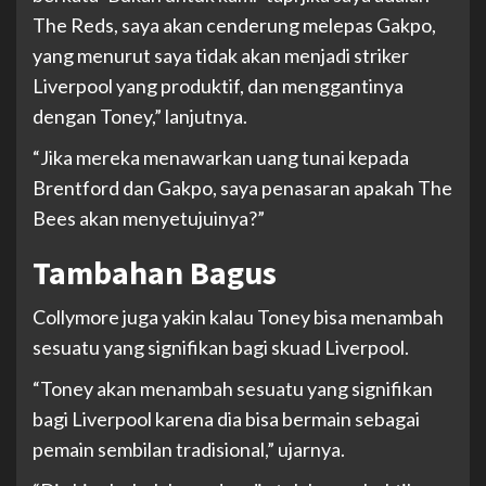
The Reds, saya akan cenderung melepas Gakpo,
yang menurut saya tidak akan menjadi striker
Liverpool yang produktif, dan menggantinya
dengan Toney,” lanjutnya.
“Jika mereka menawarkan uang tunai kepada
Brentford dan Gakpo, saya penasaran apakah The
Bees akan menyetujuinya?”
Tambahan Bagus
Collymore juga yakin kalau Toney bisa ​menambah
sesuatu yang signifikan bagi skuad Liverpool.
“Toney akan menambah sesuatu yang signifikan
bagi Liverpool karena dia bisa bermain sebagai
pemain sembilan tradisional,” ujarnya.