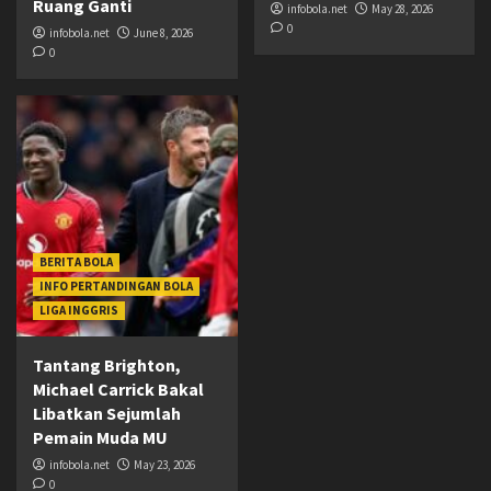
Ruang Ganti
infobola.net
May 28, 2026
0
infobola.net
June 8, 2026
0
BERITA BOLA
INFO PERTANDINGAN BOLA
LIGA INGGRIS
Tantang Brighton,
Michael Carrick Bakal
Libatkan Sejumlah
Pemain Muda MU
infobola.net
May 23, 2026
0