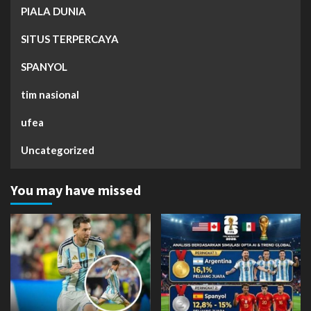
PIALA DUNIA
SITUS TERPERCAYA
SPANYOL
tim nasional
ufea
Uncategorized
You may have missed