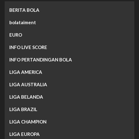
BERITA BOLA
bolataiment
EURO
INFO LIVE SCORE
INFO PERTANDINGAN BOLA
LIGA AMERICA
LIGA AUSTRALIA
LIGA BELANDA
LIGA BRAZIL
LIGA CHAMPION
LIGA EUROPA