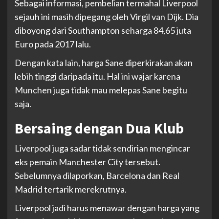
Sebagai informasi, pembelian termahal Liverpool
sejauh ini masih dipegang oleh Virgil van Dijk. Dia
diboyong dari Southampton seharga 84,65 juta
Euro pada 2017 lalu.
Dengan kata lain, harga Sane diperkirakan akan
lebih tinggi daripada itu. Hal ini wajar karena
Munchen juga tidak mau melepas Sane begitu
saja.
Bersaing dengan Dua Klub
Liverpool juga sadar tidak sendirian mengincar
eks pemain Manchester City tersebut.
Sebelumnya dilaporkan, Barcelona dan Real
Madrid tertarik merekrutnya.
Liverpool jadi harus menawar dengan harga yang