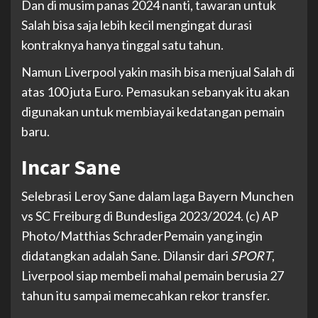
Dan di musim panas 2024 nanti, tawaran untuk
Salah bisa saja lebih kecil mengingat durasi
kontraknya hanya tinggal satu tahun.
Namun Liverpool yakin masih bisa menjual Salah di
atas 100 juta Euro. Pemasukan sebanyak itu akan
digunakan untuk membiayai kedatangan pemain
baru.
Incar Sane
Selebrasi Leroy Sane dalam laga Bayern Munchen
vs SC Freiburg di Bundesliga 2023/2024. (c) AP
Photo/Matthias Schrader
Pemain yang ingin
didatangkan adalah Sane. Dilansir dari
SPORT
,
Liverpool siap membeli mahal pemain berusia 27
tahun itu sampai memecahkan rekor transfer.