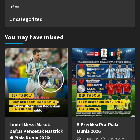
ufea
Uncategorized
You may have missed
BERITA BOLA
BERITA BOLA
INFO PERTANDINGAN BOLA
INFO PERTANDINGAN BOLA
PIALA DUNIA
PIALA DUNIA
Lionel Messi Masuk
5 Prediksi Pra-Piala
Daftar Pencetak Hattrick
Dunia 2026
di Piala Dunia 2026:
infobola.net
June 19, 2026