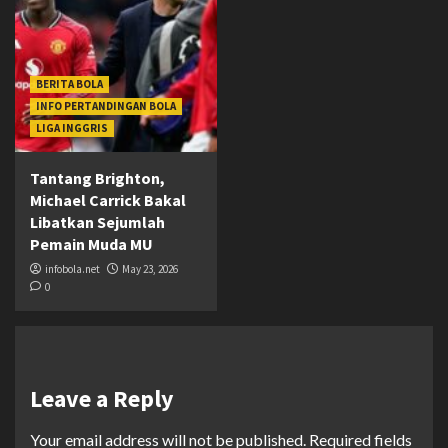
BERITA BOLA
INFO PERTANDINGAN BOLA
LIGA INGGRIS
Tantang Brighton,
Michael Carrick Bakal
Libatkan Sejumlah
Pemain Muda MU
infobola.net
May 23, 2026
0
Leave a Reply
Your email address will not be published.
Required fields