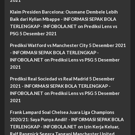
Klaim Presiden Barcelona: Ousmane Dembele Lebih
Baik dari Kylian Mbappe - INFORMASI SEPAK BOLA
TERLENGKAP - INFOBOLA.NET
on
Prediksi Lens vs
PSG 5 Desember 2021
Prediksi Watford vs Manchester City 5 Desember 2021
- INFORMASI SEPAK BOLA TERLENGKAP -
INFOBOLA.NET
on
Prediksi Lens vs PSG 5 Desember
2021
Prediksi Real Sociedad vs Real Madrid 5 Desember
2021 - INFORMASI SEPAK BOLA TERLENGKAP -
INFOBOLA.NET
on
Prediksi Lens vs PSG 5 Desember
2021
Frank Lampard Soal Chelsea Juara Liga Champions
2020/21: Saya Punya Andil! - INFORMASI SEPAK BOLA
TERLENGKAP - INFOBOLA.NET
on
Izin Kerja Keluar,
Ralf Rangnick Segera Tangani Manchester United