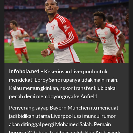
Infobola.net –
Keseriusan Liverpool untuk
mendekati Leroy Sane rupanya tidak main-main.
Kalau memungkinkan, rekor transfer klub bakal
pecah demi memboyongnya ke Anfield.
Penyerang sayap Bayern Munchen itu mencuat
jadi bidikan utama Liverpool usai muncul rumor
akan ditinggal pergi Mohamed Salah. Pemain
berusia 31 tahun itu ditaksir oleh klub Arab Saudi.