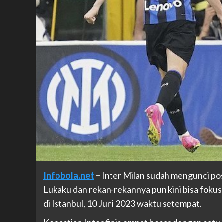
Infobola.net
–
Inter Milan sudah mengunci po
Lukaku dan rekan-rekannya pun kini bisa fokus
di Istanbul, 10 Juni 2023 waktu setempat.
Kepastian Inter finis empat besar dengan satu