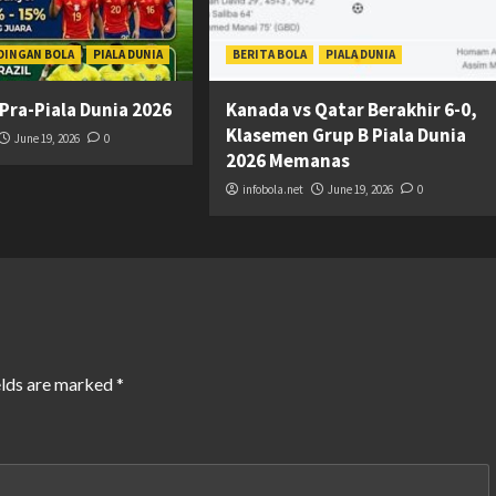
DINGAN BOLA
PIALA DUNIA
BERITA BOLA
PIALA DUNIA
 Pra-Piala Dunia 2026
Kanada vs Qatar Berakhir 6-0,
Klasemen Grup B Piala Dunia
June 19, 2026
0
2026 Memanas
infobola.net
June 19, 2026
0
elds are marked
*