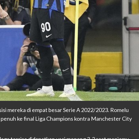
sisi mereka di empat besar Serie A 2022/2023. Romelu
 penuh ke final Liga Champions kontra Manchester City
 laga tersisa didapatkan usai menang 3-2 saat menjamu