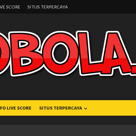
IVE SCORE
SITUS TERPERCAYA
FO LIVE SCORE
SITUS TERPERCAYA