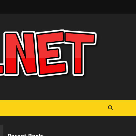
Recent Posts