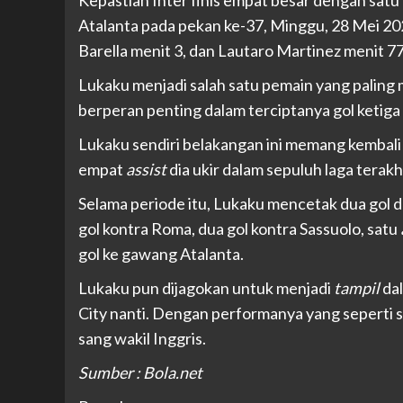
Atalanta pada pekan ke-37, Minggu, 28 Mei 202
Barella menit 3, dan Lautaro Martinez menit 77
Lukaku menjadi salah satu pemain yang paling m
berperan penting dalam terciptanya gol ketiga
Lukaku sendiri belakangan ini memang kembali
empat
assist
dia ukir dalam sepuluh laga terakh
Selama periode itu, Lukaku mencetak dua gol 
gol kontra Roma, dua gol kontra Sassuolo, satu
gol ke gawang Atalanta.
Lukaku pun dijagokan untuk menjadi
tampil
dal
City nanti. Dengan performanya yang seperti s
sang wakil Inggris.
Sumber : Bola.net