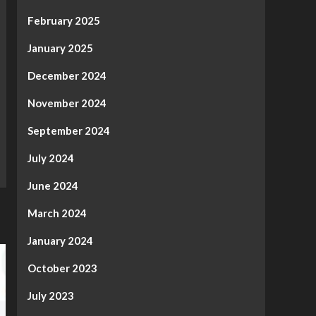
February 2025
January 2025
December 2024
November 2024
September 2024
July 2024
June 2024
March 2024
January 2024
October 2023
July 2023