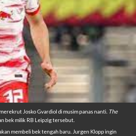
 merekrut Josko Gvardiol di musim panas nanti.
The
bek milik RB Leipzig tersebut.
kan membeli bek tengah baru. Jurgen Klopp ingin