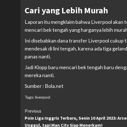
Cari yang Lebih Murah
Laporan itu mengklaim bahwa Liverpool akan 
mencari bek tengah yang harganya lebih murah
Ini disebabkan dana transfer Liverpool cukup
mendesak di lini tengah, karena ada tiga gela
panas nanti.
Jadi Klopp baru mencari bek tengah baru dengan
mereka nanti.
Sumber : Bola.net
Tags:
liverpool
Continue
Previous
Poin Liga Inggris Terbaru, Senin 10 April 2023: Ars
Reading
Unggul, tapi Man City Siap Menerkam!