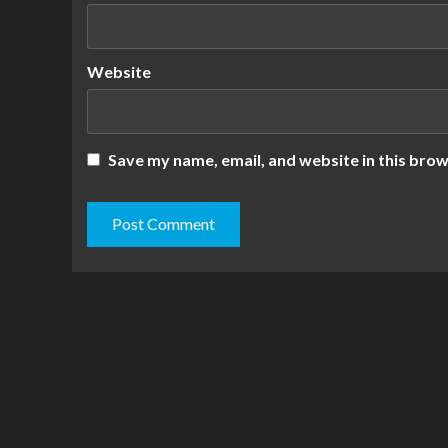
Website
Save my name, email, and website in this brow