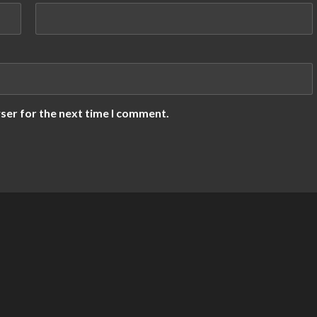
ser for the next time I comment.