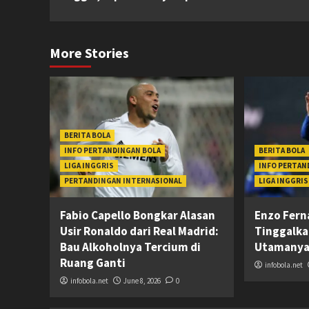
More Stories
BERITA BOLA
INFO PERTANDINGAN BOLA
BERITA BOLA
LIGA INGGRIS
INFO PERTAN
PERTANDINGAN INTERNASIONAL
LIGA INGGRIS
Fabio Capello Bongkar Alasan
Enzo Fern
Usir Ronaldo dari Real Madrid:
Tinggalka
Bau Alkoholnya Tercium di
Utamanya 
Ruang Ganti
infobola.net
infobola.net
June 8, 2026
0