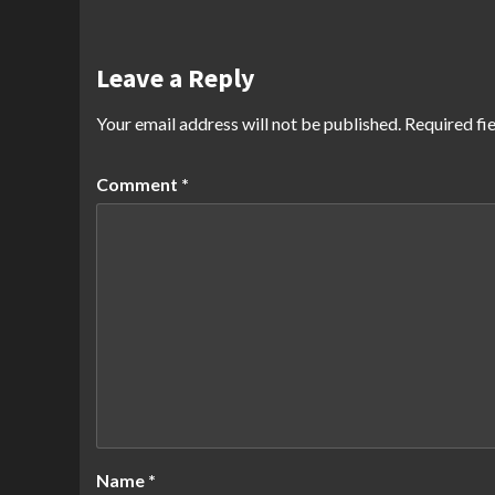
Leave a Reply
Your email address will not be published.
Required fi
Comment
*
Name
*