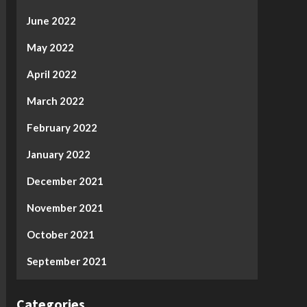
June 2022
May 2022
April 2022
March 2022
February 2022
January 2022
December 2021
November 2021
October 2021
September 2021
Categories