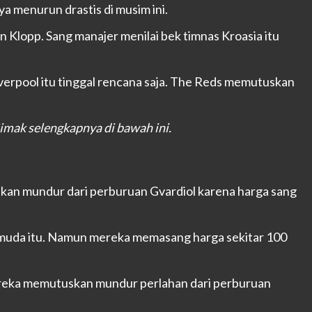
a menurun drastis di musim ini.
an Klopp. Sang manajer menilai bek timnas Kroasia itu
erpool itu tinggal rencana saja. The Reds memutuskan
imak selengkapnya di bawah ini.
kan mundur dari perburuan Gvardiol karena harga sang
 muda itu. Namun mereka memasang harga sekitar 100
 mereka memutuskan mundur perlahan dari perburuan