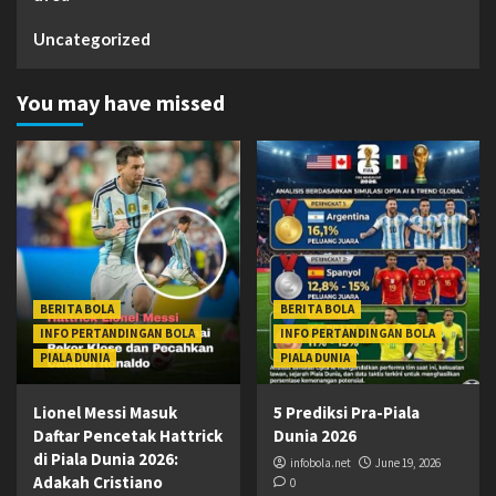
Uncategorized
You may have missed
BERITA BOLA
BERITA BOLA
INFO PERTANDINGAN BOLA
INFO PERTANDINGAN BOLA
PIALA DUNIA
PIALA DUNIA
Lionel Messi Masuk
5 Prediksi Pra-Piala
Daftar Pencetak Hattrick
Dunia 2026
di Piala Dunia 2026:
infobola.net
June 19, 2026
Adakah Cristiano
0