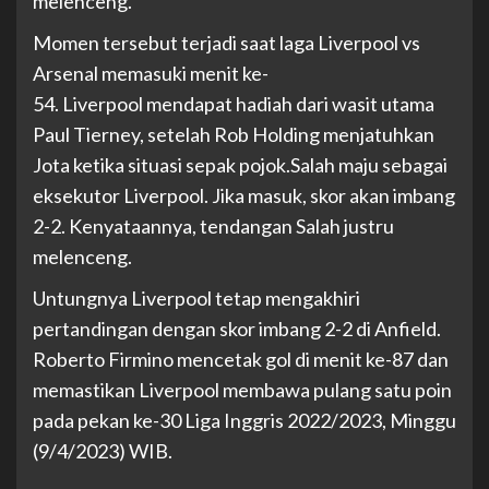
melenceng.
Momen tersebut terjadi saat laga Liverpool vs
Arsenal memasuki menit ke-
54. Liverpool mendapat hadiah dari wasit utama
Paul Tierney, setelah Rob Holding menjatuhkan
Jota ketika situasi sepak pojok.Salah maju sebagai
eksekutor Liverpool. Jika masuk, skor akan imbang
2-2. Kenyataannya, tendangan Salah justru
melenceng.
Untungnya Liverpool tetap mengakhiri
pertandingan dengan skor imbang 2-2 di Anfield.
Roberto Firmino mencetak gol di menit ke-87 dan
memastikan Liverpool membawa pulang satu poin
pada pekan ke-30 Liga Inggris 2022/2023, Minggu
(9/4/2023) WIB.