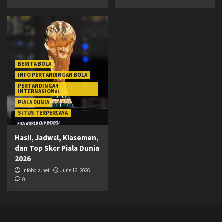
BERITA BOLA
INFO PERTANDINGAN BOLA
PERTANDINGAN
INTERNASIONAL
PIALA DUNIA
SITUS TERPERCAYA
Hasil, Jadwal, Klasemen,
dan Top Skor Piala Dunia
2026
infobola.net
June 12, 2026
0