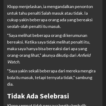
Klopp menjelaskan, ia mengandalkan penonton
untuk tahu penalti Salah masuk atau tidak. Ia
cukup yakin beberapa orang ada yang bereaksi
seolah-olah penalti itu masuk.
“Saya melihat beberapa orang di kerumunan
bereaksi. Ketika saya tidak melihat penalti itu,
maka saya hanya bisa bereaksi dari apa yang
orang-orang lihat,” akunya dikutip dari
Anfield
Watch.
“Saya yakin sekali beberapa dari mereka mengira
bola itu masuk, tetapi ternyata tidak,” sambung
dia.
Tidak Ada Selebrasi
Klopp sempat tidak percaya begitu berbalik