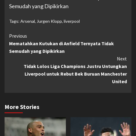
Semudah yang Dipikirkan
Tags:
Arsenal
,
Jurgen Klopp
,
liverpool
Continue
Previous
Mematahkan Kutukan di Anfield Ternyata Tidak
Reading
Semudah yang Dipikirkan
Next
Tidak Lolos Liga Champions Justru Untungkan
Liverpool untuk Rebut Bek Buruan Manchester
United
More Stories