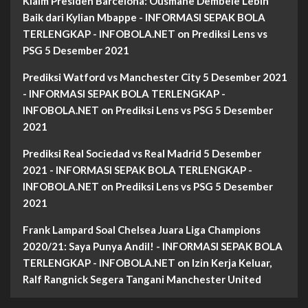
Klaim Presiden Barcelona: Ousmane Dembele Lebih
Baik dari Kylian Mbappe - INFORMASI SEPAK BOLA
TERLENGKAP - INFOBOLA.NET
on
Prediksi Lens vs
PSG 5 Desember 2021
Prediksi Watford vs Manchester City 5 Desember 2021
- INFORMASI SEPAK BOLA TERLENGKAP -
INFOBOLA.NET
on
Prediksi Lens vs PSG 5 Desember
2021
Prediksi Real Sociedad vs Real Madrid 5 Desember
2021 - INFORMASI SEPAK BOLA TERLENGKAP -
INFOBOLA.NET
on
Prediksi Lens vs PSG 5 Desember
2021
Frank Lampard Soal Chelsea Juara Liga Champions
2020/21: Saya Punya Andil! - INFORMASI SEPAK BOLA
TERLENGKAP - INFOBOLA.NET
on
Izin Kerja Keluar,
Ralf Rangnick Segera Tangani Manchester United