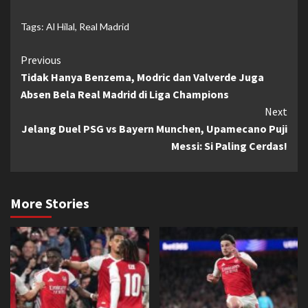
Tags:
Al Hilal
,
Real Madrid
Continue
Previous
Tidak Hanya Benzema, Modric dan Valverde Juga
Reading
Absen Bela Real Madrid di Liga Champions
Next
Jelang Duel PSG vs Bayern Munchen, Upamecano Puji
Messi: Si Paling Cerdas!
More Stories