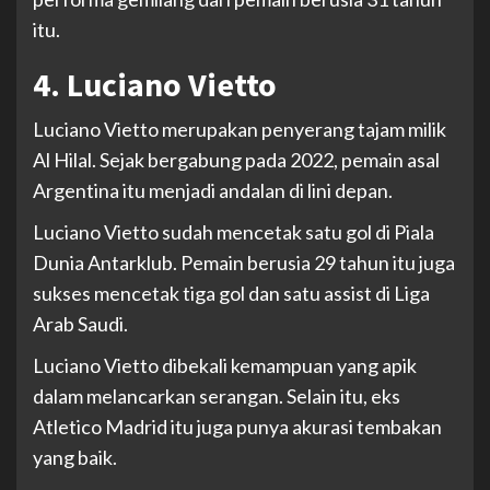
itu.
4. Luciano Vietto
Luciano Vietto merupakan penyerang tajam milik
Al Hilal. Sejak bergabung pada 2022, pemain asal
Argentina itu menjadi andalan di lini depan.
Luciano Vietto sudah mencetak satu gol di Piala
Dunia Antarklub. Pemain berusia 29 tahun itu juga
sukses mencetak tiga gol dan satu assist di Liga
Arab Saudi.
Luciano Vietto dibekali kemampuan yang apik
dalam melancarkan serangan. Selain itu, eks
Atletico Madrid itu juga punya akurasi tembakan
yang baik.