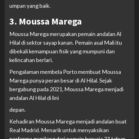
umpan yang baik.
3. Moussa Marega
Moussa Marega merupakan pemain andalan Al
Hilal di sektor sayap kanan. Pemain asal Mali itu
dibekali kemampuan fisik yang mumpuni dan
kelincahan berlari.
Pengalaman membela Porto membuat Moussa
Marega punya peran besar di Al Hilal. Sejak
bergabung pada 2021, Moussa Marega menjadi
andalan Al Hilal di lini
depan.
Kehadiran Moussa Marega menjadi andalan buat
Real Madrid. Menarik untuk menyaksikan
performa gemilang dari pemain berusia 31 tahun