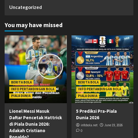
Uncategorized
You may have missed
BERITA BOLA
BERITA BOLA
INFO PERTANDINGAN BOLA
INFO PERTANDINGAN BOLA
PIALA DUNIA
PIALA DUNIA
Lionel Messi Masuk
5 Prediksi Pra-Piala
Daftar Pencetak Hattrick
Dunia 2026
di Piala Dunia 2026:
infobola.net
June 19, 2026
Adakah Cristiano
0
Ronaldo?