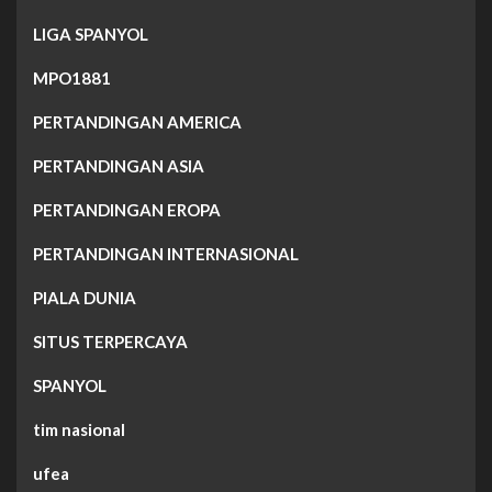
LIGA SPANYOL
MPO1881
PERTANDINGAN AMERICA
PERTANDINGAN ASIA
PERTANDINGAN EROPA
PERTANDINGAN INTERNASIONAL
PIALA DUNIA
SITUS TERPERCAYA
SPANYOL
tim nasional
ufea