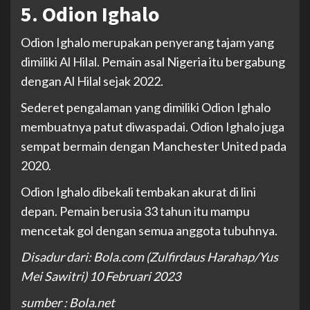
5. Odion Ighalo
Odion Ighalo merupakan penyerang tajam yang
dimiliki Al Hilal. Pemain asal Nigeria itu bergabung
dengan Al Hilal sejak 2022.
Sederet pengalaman yang dimiliki Odion Ighalo
membuatnya patut diwaspadai. Odion Ighalo juga
sempat bermain dengan Manchester United pada
2020.
Odion Ighalo dibekali tembakan akurat di lini
depan. Pemain berusia 33 tahun itu mampu
mencetak gol dengan semua anggota tubuhnya.
Disadur dari: Bola.com (Zulfirdaus Harahap/Yus
Mei Sawitri) 10 Februari 2023
sumber : Bola.net