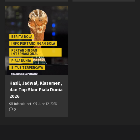
BERITA BOLA
INFO PERTANDINGAN BOLA
PERTANDINGAN
INTERNASIONAL
PIALA DUNIA
SITUS TERPERCAYA
Hasil, Jadwal, Klasemen,
dan Top Skor Piala Dunia
2026
infobola.net
June 12, 2026
0