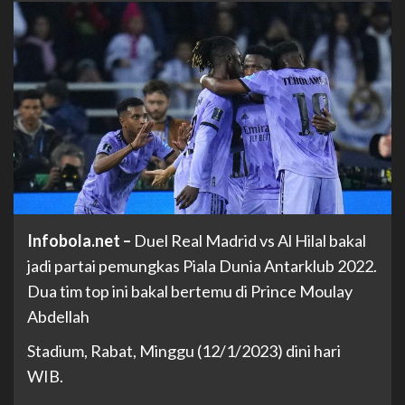
Infobola.net
–
Duel Real Madrid vs Al Hilal bakal
jadi partai pemungkas Piala Dunia Antarklub 2022.
Dua tim top ini bakal bertemu di Prince Moulay
Abdellah
Stadium, Rabat, Minggu (12/1/2023) dini hari
WIB.