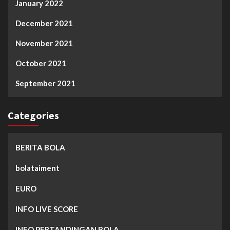
January 2022
December 2021
November 2021
October 2021
September 2021
Categories
BERITA BOLA
bolataiment
EURO
INFO LIVE SCORE
INFO PERTANDINGAN BOLA