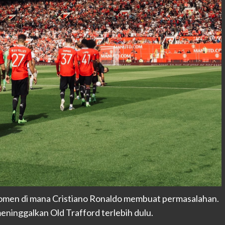
omen di mana Cristiano Ronaldo membuat permasalahan.
ninggalkan Old Trafford terlebih dulu.