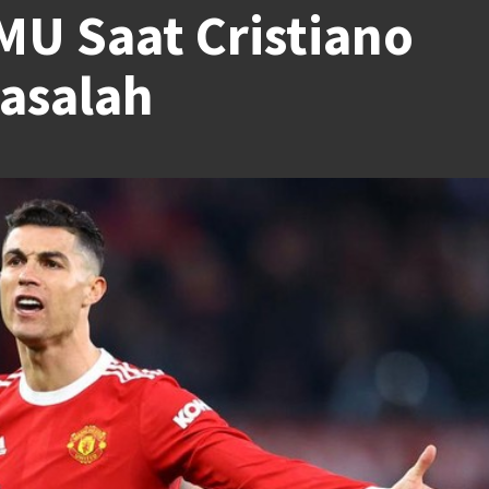
MU Saat Cristiano
asalah