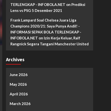
TERLENGKAP - INFOBOLA.NET
on
Prediksi
Lens vs PSG 5 Desember 2021
Frank Lampard Soal Chelsea Juara Liga
Champions 2020/21: Saya Punya Andil! -
INFORMASI SEPAK BOLA TERLENGKAP -
INFOBOLA.NET
on
Izin Kerja Keluar, Ralf
Rangnick Segera Tangani Manchester United
Archives
June 2026
May 2026
April 2026
March 2026