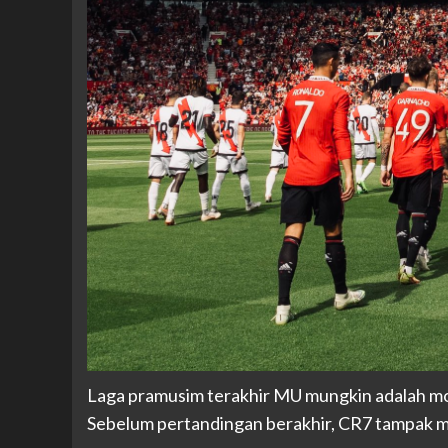
Laga pramusim terakhir MU mungkin adalah m
Sebelum pertandingan berakhir, CR7 tampak me