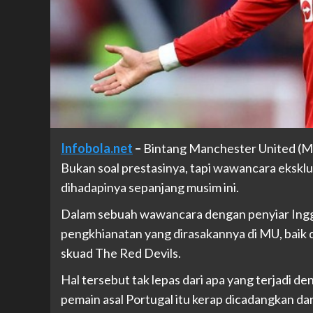
Infobola.net
–
Bintang Manchester United (MU)
Bukan soal prestasinya, tapi wawancara eksk
dihadapinya sepanjang musim ini.
Dalam sebuah wawancara dengan penyiar Inggr
pengkhianatan yang dirasakannya di MU, baik 
skuad The Red Devils.
Hal tersebut tak lepas dari apa yang terjadi d
pemain asal Portugal itu kerap dicadangkan da