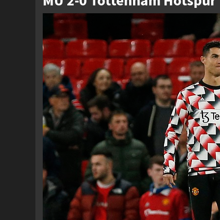
MU 2-0 Tottenham Hotspur