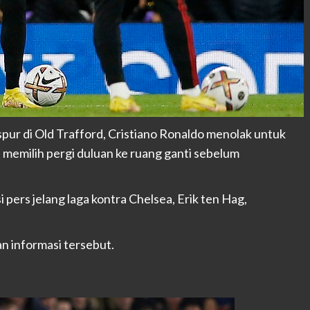
r di Old Trafford, Cristiano Ronaldo menolak untuk
memilih pergi duluan ke ruang ganti sebelum
pers jelang laga kontra Chelsea, Erik ten Hag,
an informasi tersebut.