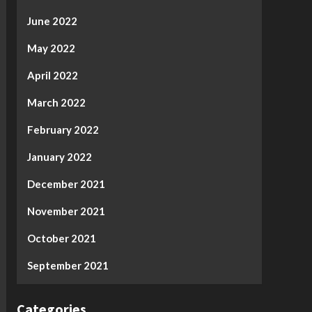
June 2022
May 2022
April 2022
March 2022
February 2022
January 2022
December 2021
November 2021
October 2021
September 2021
Categories