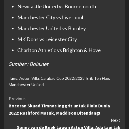
Newcastle United vs Bournemouth
Manchester City vs Liverpool
Manchester United vs Burnley
MK Dons vs Leicester City
Charlton Athletic vs Brighton & Hove
Sumber : Bola.net
Tags:
Aston Villa
,
Carabao Cup 2022/2023
,
Erik Ten Hag
,
Manchester United
Continue
Previous
Bocoran Skuad Timnas Inggris untuk Piala Dunia
Reading
2022: Rashford Masuk, Maddison Ditendang!
Next
Donny van de Beek Lawan Aston Villa: Ada tapi tak