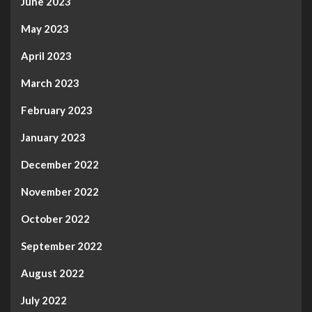
June 2023
May 2023
April 2023
March 2023
February 2023
January 2023
December 2022
November 2022
October 2022
September 2022
August 2022
July 2022