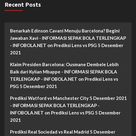
Recent Posts
Benarkah Edinson Cavani Menuju Barcelona? Begini
Jawaban Xavi - INFORMASI SEPAK BOLA TERLENGKAP
- INFOBOLA.NET
on
Prediksi Lens vs PSG 5 Desember
2021
Klaim Presiden Barcelona: Ousmane Dembele Lebih
Baik dari Kylian Mbappe - INFORMASI SEPAK BOLA
TERLENGKAP - INFOBOLA.NET
on
Prediksi Lens vs
PSG 5 Desember 2021
Prediksi Watford vs Manchester City 5 Desember 2021
- INFORMASI SEPAK BOLA TERLENGKAP -
INFOBOLA.NET
on
Prediksi Lens vs PSG 5 Desember
2021
Prediksi Real Sociedad vs Real Madrid 5 Desember