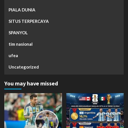
PIALA DUNIA
SITUS TERPERCAYA
SPANYOL
tim nasional
ufea
Uncategorized
You may have missed