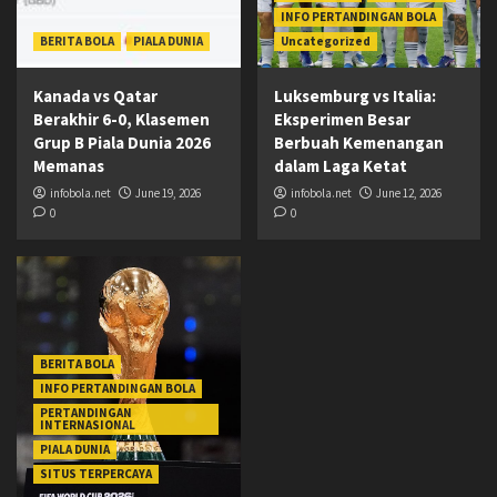
INFO PERTANDINGAN BOLA
BERITA BOLA
PIALA DUNIA
Uncategorized
Kanada vs Qatar
Luksemburg vs Italia:
Berakhir 6-0, Klasemen
Eksperimen Besar
Grup B Piala Dunia 2026
Berbuah Kemenangan
Memanas
dalam Laga Ketat
infobola.net
June 19, 2026
infobola.net
June 12, 2026
0
0
BERITA BOLA
INFO PERTANDINGAN BOLA
PERTANDINGAN
INTERNASIONAL
PIALA DUNIA
SITUS TERPERCAYA