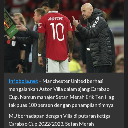
Infobola.net
–
Manchester United berhasil
mengalahkan Aston Villa dalam ajang Carabao
Cup. Namun manajer Setan Merah Erik Ten Hag
tak puas 100 persen dengan penampilan timnya.
MU berhadapan dengan Villa di putaran ketiga
Carabao Cup 2022/2023. Setan Merah