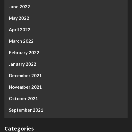
June 2022
May 2022
April 2022
March 2022
February 2022
January 2022
December 2021
November 2021
October 2021
September 2021
Categories