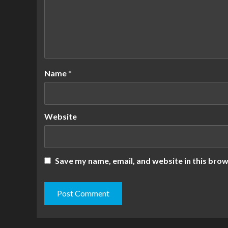
Name
*
Website
Save my name, email, and website in this brow