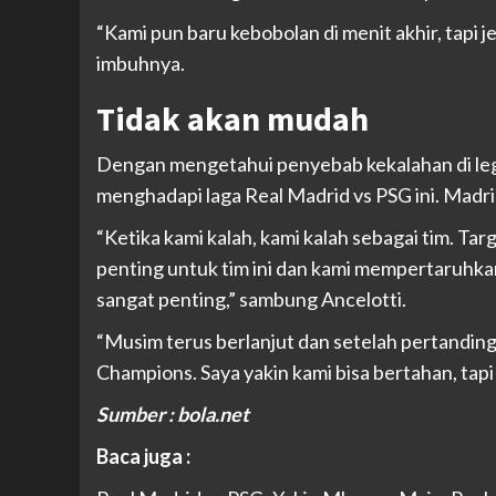
“Kami pun baru kebobolan di menit akhir, tapi 
imbuhnya.
Tidak akan mudah
Dengan mengetahui penyebab kekalahan di leg 
menghadapi laga Real Madrid vs PSG ini. Madrid a
“Ketika kami kalah, kami kalah sebagai tim. Ta
penting untuk tim ini dan kami mempertaruhkan
sangat penting,” sambung Ancelotti.
“Musim terus berlanjut dan setelah pertandinga
Champions. Saya yakin kami bisa bertahan, tapi
Sumber : bola.net
Baca juga :