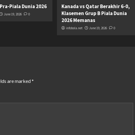
 Pra-Piala Dunia 2026
Kanada vs Qatar Berakhir 6-0,
Klasemen Grup B Piala Dunia
June 19, 2026
0
2026 Memanas
infobola.net
June 19, 2026
0
elds are marked
*