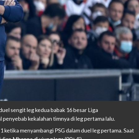
uel sengit leg kedua babak 16 besar Liga
l penyebab kekalahan timnya di leg pertama lalu.
-1 ketika menyambangi PSG dalam duel leg pertama. Saat
ylian Mbappe di ujung laga (90+4′).