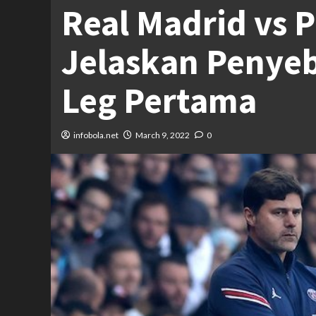
Real Madrid vs P
Jelaskan Penyeb
Leg Pertama
infobola.net
March 9, 2022
0