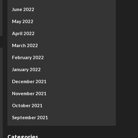
June 2022
May 2022
April 2022
March 2022
February 2022
January 2022
December 2021
November 2021
October 2021
September 2021
Categories