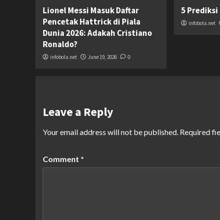
Lionel Messi Masuk Daftar
5 Prediksi
Pencetak Hattrick di Piala
infobola.net
Dunia 2026: Adakah Cristiano
Ronaldo?
infobola.net
June 19, 2026
0
Leave a Reply
Your email address will not be published.
Required fi
Comment
*