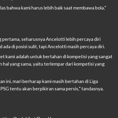
jelas bahwa kami harus lebih baik saat membawa bola,”
pertama, seharusnya Ancelotti lebih percaya diri
da di posisi sulit, tapi Ancelotti masih percaya diri.
rget kami adalah untuk bertahan di kompetisi yang sangat
 hal yang sama, yaitu terlempar dari kompetisi yang
n ini, mari berharap kami masih bertahan di Liga
 PSG tentu akan berpikiran sama persis,” tandasnya.