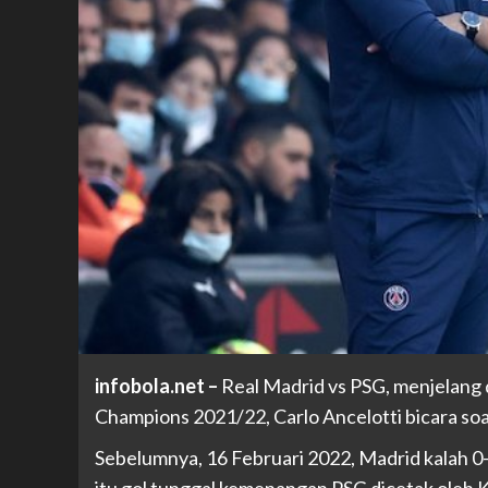
infobola.net
–
Real Madrid vs PSG, menjelang d
Champions 2021/22, Carlo Ancelotti bicara soa
Sebelumnya, 16 Februari 2022, Madrid kalah 0
itu gol tunggal kemenangan PSG dicetak oleh K