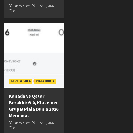
infobola.net
June 19, 2026
0
BERITA BOLA
PIALA DUNIA
Kanada vs Qatar
Berakhir 6-0, Klasemen
Grup B Piala Dunia 2026
Memanas
infobola.net
June 19, 2026
0