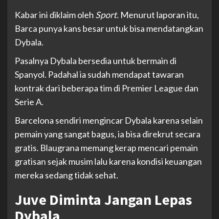
Kabar ini diklaim oleh
Sport
. Menurut laporan itu,
Barca punya kans besar untuk bisa mendatangkan
Dybala.
Pasalnya Dybala bersedia untuk bermain di
Spanyol. Padahal ia sudah mendapat tawaran
kontrak dari beberapa tim di Premier League dan
Serie A.
Barcelona sendiri mengincar Dybala karena selain
pemain yang sangat bagus, ia bisa direkrut secara
gratis. Blaugrana memang kerap mencari pemain
gratisan sejak musim lalu karena kondisi keuangan
mereka sedang tidak sehat.
Juve Diminta Jangan Lepas
Dybala