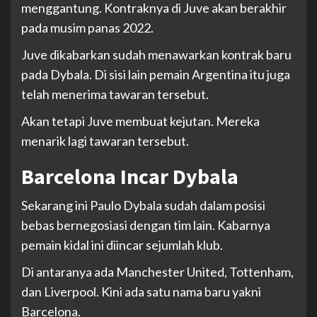
menggantung. Kontraknya di Juve akan berakhir
pada musim panas 2022.
Juve dikabarkan sudah menawarkan kontrak baru
pada Dybala. Di sisi lain pemain Argentina itu juga
telah menerima tawaran tersebut.
Akan tetapi Juve membuat kejutan. Mereka
menarik lagi tawaran tersebut.
Barcelona Incar Dybala
Sekarang ini Paulo Dybala sudah dalam posisi
bebas bernegosiasi dengan tim lain. Kabarnya
pemain kidal ini diincar sejumlah klub.
Di antaranya ada Manchester United, Tottenham,
dan Liverpool. Kini ada satu nama baru yakni
Barcelona.