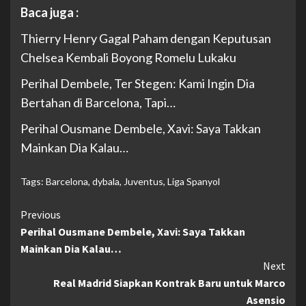
Baca juga :
Thierry Henry Gagal Paham dengan Keputusan
Chelsea Kembali Boyong Romelu Lukaku
Perihal Dembele, Ter Stegen: Kami Ingin Dia
Bertahan di Barcelona, Tapi…
Perihal Ousmane Dembele, Xavi: Saya Takkan
Mainkan Dia Kalau…
Tags:
Barcelona
,
dybala
,
Juventus
,
Liga Spanyol
Continue
Previous
Perihal Ousmane Dembele, Xavi: Saya Takkan
Reading
Mainkan Dia Kalau…
Next
Real Madrid Siapkan Kontrak Baru untuk Marco
Asensio