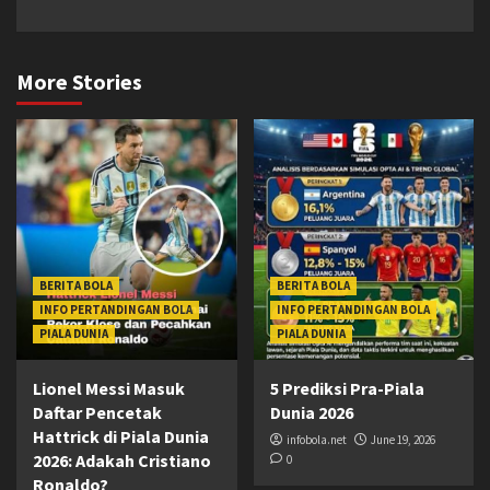
More Stories
BERITA BOLA
BERITA BOLA
INFO PERTANDINGAN BOLA
INFO PERTANDINGAN BOLA
PIALA DUNIA
PIALA DUNIA
Lionel Messi Masuk
5 Prediksi Pra-Piala
Daftar Pencetak
Dunia 2026
Hattrick di Piala Dunia
infobola.net
June 19, 2026
2026: Adakah Cristiano
0
Ronaldo?